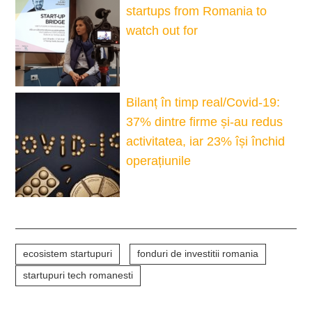
startups from Romania to
watch out for
Bilanț în timp real/Covid-19:
37% dintre firme și-au redus
activitatea, iar 23% își închid
operațiunile
ecosistem startupuri
fonduri de investitii romania
startupuri tech romanesti