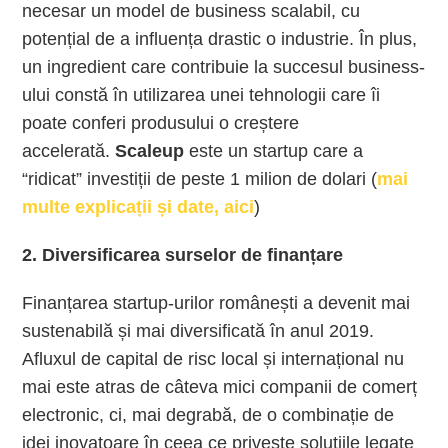
necesar un model de business scalabil, cu
potențial de a influența drastic o industrie. În plus,
un ingredient care contribuie la succesul business-
ului constă în utilizarea unei tehnologii care îi
poate conferi produsului o creștere
accelerată.
Scaleup
este un startup care a
“ridicat” investiții de peste 1 milion de dolari (
mai
multe explicații și date, aici
)
2. Diversificarea surselor de finanțare
Finanțarea startup-urilor românești a devenit mai
sustenabilă și mai diversificată în anul 2019.
Afluxul de capital de risc local și internațional nu
mai este atras de câteva mici companii de comerț
electronic, ci, mai degrabă, de o combinație de
idei inovatoare în ceea ce privește soluțiile legate