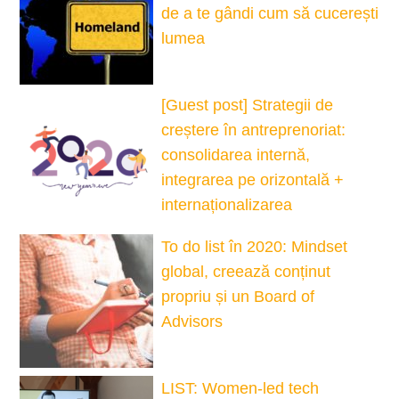
de a te gândi cum să cucerești
lumea
[Guest post] Strategii de
creștere în antreprenoriat:
consolidarea internă,
integrarea pe orizontală +
internaționalizarea
To do list în 2020: Mindset
global, creează conținut
propriu și un Board of
Advisors
LIST: Women-led tech