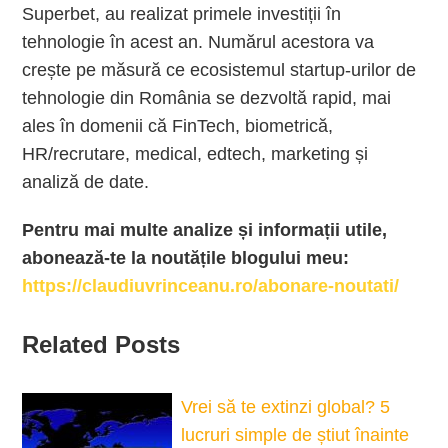
Superbet, au realizat primele investiții în
tehnologie în acest an. Numărul acestora va
crește pe măsură ce ecosistemul startup-urilor de
tehnologie din România se dezvoltă rapid, mai
ales în domenii că FinTech, biometrică,
HR/recrutare, medical, edtech, marketing și
analiză de date.
Pentru mai multe analize și informații utile,
abonează-te la noutățile blogului meu:
https://claudiuvrinceanu.ro/abonare-noutati/
Related Posts
Vrei să te extinzi global? 5
lucruri simple de știut înainte