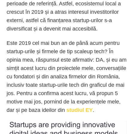
perioade de referință. Astfel, ecosistemul local a
crescut în 2019 și a atras interesul investitorilor
externi, astfel că finanțarea startup-urilor s-a
diversificat și a devenit mai accesibilă.
Este 2019 cel mai bun an de până acum pentru
startup-urile și firmele de tip scaleup tech? În
opinia mea, răspunsul este afirmativ: DA, și eu am
simțit acest lucru din proiectele mele, conversațiile
cu fondatori și din analiza firmelor din România,
inclusiv toate startup-urile tech din graficul de mai
jos. Pentru a confirma acest lucru, vă propun 5
motive mai jos, pornind de la experiențele mele,
dar și pe baza ideilor din
studiul EY
.