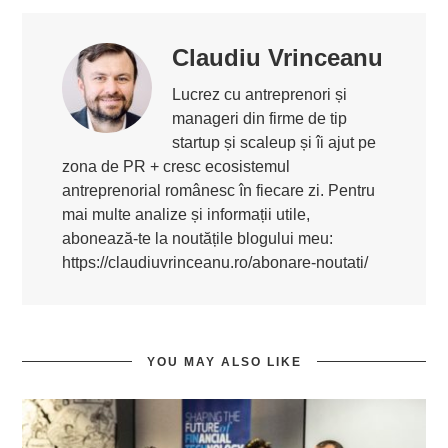
Claudiu Vrinceanu
Lucrez cu antreprenori și
manageri din firme de tip
startup și scaleup și îi ajut pe
zona de PR + cresc ecosistemul
antreprenorial românesc în fiecare zi. Pentru
mai multe analize și informații utile,
abonează-te la noutățile blogului meu:
https://claudiuvrinceanu.ro/abonare-noutati/
YOU MAY ALSO LIKE