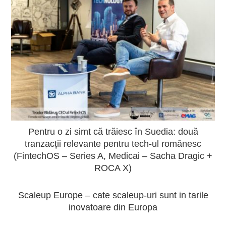
Pentru o zi simt că trăiesc în Suedia: două
tranzacții relevante pentru tech-ul românesc
(FintechOS – Series A, Medicai – Sacha Dragic +
ROCA X)
Scaleup Europe – cate scaleup-uri sunt in tarile
inovatoare din Europa