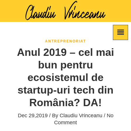
ANTREPRENORIAT
Anul 2019 – cel mai
bun pentru
ecosistemul de
startup-uri tech din
România? DA!
Dec 29,2019 / By
Claudiu Vrinceanu
/ No
Comment