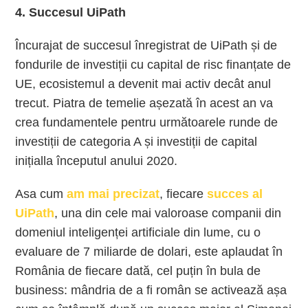
4. Succesul UiPath
Încurajat de succesul înregistrat de UiPath și de
fondurile de investiții cu capital de risc finanțate de
UE, ecosistemul a devenit mai activ decât anul
trecut. Piatra de temelie așezată în acest an va
crea fundamentele pentru următoarele runde de
investiții de categoria A și investiții de capital
inițialla începutul anului 2020.
Asa cum
am mai precizat
, fiecare
succes al
UiPath
, una din cele mai valoroase companii din
domeniul inteligenței artificiale din lume, cu o
evaluare de 7 miliarde de dolari, este aplaudat în
România de fiecare dată, cel puțin în bula de
business: mândria de a fi român se activează așa