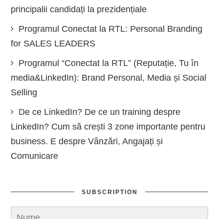
principalii candidați la prezidențiale
Programul Conectat la RTL: Personal Branding
for SALES LEADERS
Programul “Conectat la RTL” (Reputație, Tu în
media&LinkedIn): Brand Personal, Media și Social
Selling
De ce LinkedIn? De ce un training despre
LinkedIn? Cum să crești 3 zone importante pentru
business. E despre Vânzări, Angajați și
Comunicare
SUBSCRIPTION