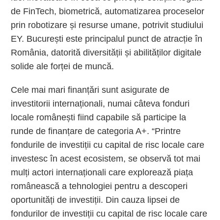
de FinTech, biometrică, automatizarea proceselor
prin robotizare și resurse umane, potrivit studiului
EY. București este principalul punct de atracție în
România, datorită diversității și abilităților digitale
solide ale forței de muncă.
Cele mai mari finanțări sunt asigurate de
investitorii internaționali, numai câteva fonduri
locale românești fiind capabile să participe la
runde de finanțare de categoria A+. “Printre
fondurile de investiții cu capital de risc locale care
investesc în acest ecosistem, se observă tot mai
mulți actori internaționali care explorează piața
românească a tehnologiei pentru a descoperi
oportunități de investiții. Din cauza lipsei de
fondurilor de investiții cu capital de risc locale care