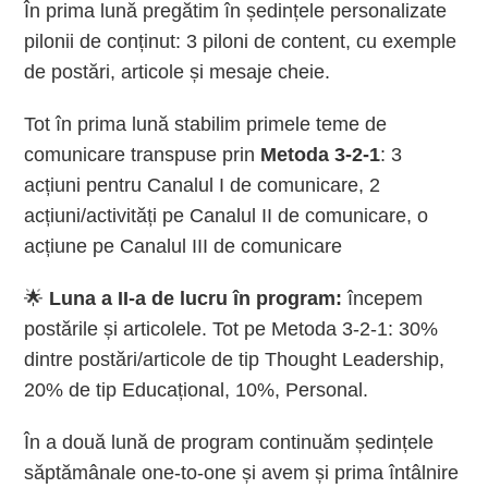
În prima lună pregătim în ședințele personalizate
pilonii de conținut: 3 piloni de content, cu exemple
de postări, articole și mesaje cheie.
Tot în prima lună stabilim primele teme de
comunicare transpuse prin
Metoda 3-2-1
: 3
acțiuni pentru Canalul I de comunicare, 2
acțiuni/activități pe Canalul II de comunicare, o
acțiune pe Canalul III de comunicare
🌟
Luna a II-a de lucru în program:
începem
postările și articolele. Tot pe Metoda 3-2-1: 30%
dintre postări/articole de tip Thought Leadership,
20% de tip Educațional, 10%, Personal.
În a două lună de program continuăm ședințele
săptămânale one-to-one și avem și prima întâlnire