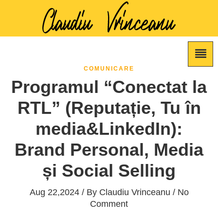
COMUNICARE
Programul “Conectat la
RTL” (Reputație, Tu în
media&LinkedIn):
Brand Personal, Media
și Social Selling
Aug 22,2024 / By
Claudiu Vrinceanu
/ No
Comment