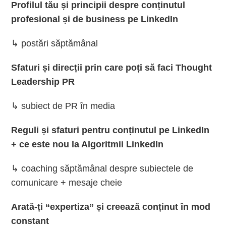
Profilul tău și principii despre conținutul
profesional și de business pe LinkedIn
↳ postări săptămânal
Sfaturi și direcții prin care poți să faci Thought
Leadership PR
↳ subiect de PR în media
Reguli și sfaturi pentru conținutul pe LinkedIn
+ ce este nou la Algoritmii LinkedIn
↳ coaching săptămânal despre subiectele de
comunicare + mesaje cheie
Arată-ți “expertiza” și creează conținut în mod
constant