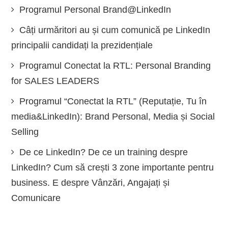
Programul Personal Brand@LinkedIn
Câți urmăritori au și cum comunică pe LinkedIn
principalii candidați la prezidențiale
Programul Conectat la RTL: Personal Branding
for SALES LEADERS
Programul “Conectat la RTL” (Reputație, Tu în
media&LinkedIn): Brand Personal, Media și Social
Selling
De ce LinkedIn? De ce un training despre
LinkedIn? Cum să crești 3 zone importante pentru
business. E despre Vânzări, Angajați și
Comunicare