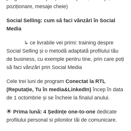
poziționare, mesaje cheie)
Social Selling: cum să faci vânzări în Social
Media
↳ ce livrabile vei primi: training despre
Social Selling și o metodă adaptată profilului tău
de business, cu exemple pentru tine, prin care poți
să faci vânzări prin Social Media
Cele trei luni de program
Conectat la RTL
(Reputație, Tu în media&LinkedIn)
încep în data
de 1 octombrie și se încheie la finalul anului.
🌟
Prima lună: 4 Ședințe one-to-one
dedicate
profilului personal si pilonilor tăi de comunicare.