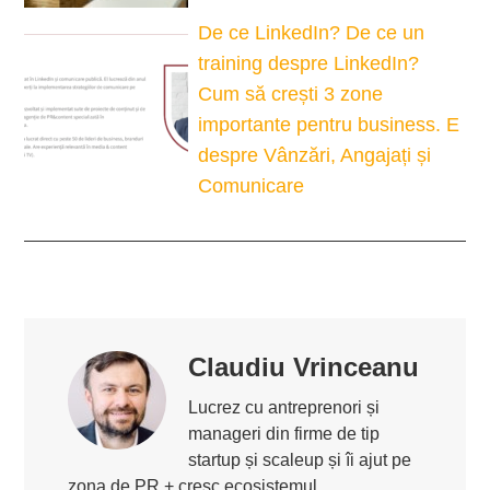
De ce LinkedIn? De ce un
training despre LinkedIn?
Cum să crești 3 zone
importante pentru business. E
despre Vânzări, Angajați și
Comunicare
Claudiu Vrinceanu
Lucrez cu antreprenori și
manageri din firme de tip
startup și scaleup și îi ajut pe
zona de PR + cresc ecosistemul