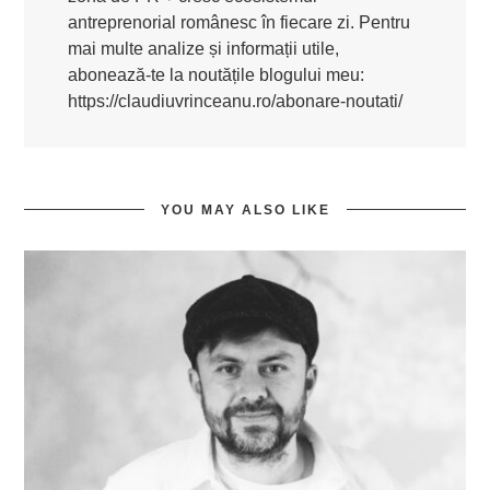
antreprenorial românesc în fiecare zi. Pentru
mai multe analize și informații utile,
abonează-te la noutățile blogului meu:
https://claudiuvrinceanu.ro/abonare-noutati/
YOU MAY ALSO LIKE