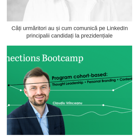
Câți urmăritori au și cum comunică pe LinkedIn
principalii candidați la prezidențiale