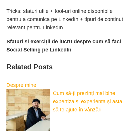
Tricks: sfaturi utile + tool-uri online disponibile
pentru a comunica pe LinkedIn + tipuri de conținut
relevant pentru LinkedIn
Sfaturi și exerciții de lucru despre cum să faci
Social Selling pe LinkedIn
Related Posts
Despre mine
Cum să-ți prezinți mai bine
expertiza și experiența și asta
să te ajute în vânzări