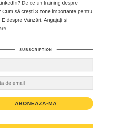
inkedIn? De ce un training despre
 Cum să crești 3 zone importante pentru
 E despre Vânzări, Angajați și
are
SUBSCRIPTION
ABONEAZA-MA