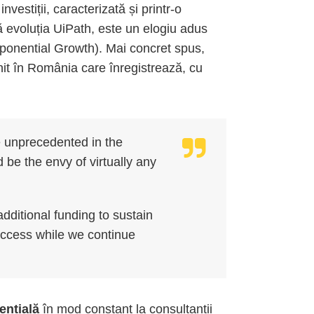
vestiții, caracterizată și printr-o
ză evoluția UiPath, este un elogiu adus
ponential Growth). Mai concret spus,
nit în România care înregistrează, cu
 unprecedented in the
be the envy of virtually any
additional funding to sustain
ccess while we continue
ențială
în mod constant la consultanții