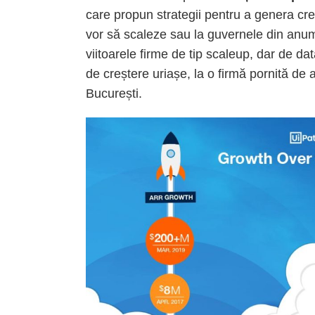
care propun strategii pentru a genera cre
vor să scaleze sau la guvernele din anumi
viitoarele firme de tip scaleup, dar de dat
de creștere uriașe, la o firmă pornită de 
București.