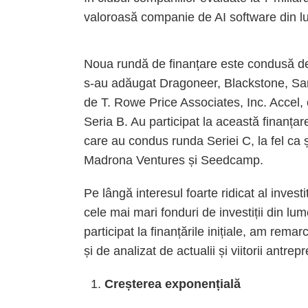
valoroasă companie de AI software din l
Noua rundă de finanțare este condusă de 
s-au adăugat Dragoneer, Blackstone, Sand
de T. Rowe Price Associates, Inc. Accel, 
Seria B. Au participat la această finanț
care au condus runda Seriei C, la fel ca și 
Madrona Ventures și Seedcamp.
Pe lângă interesul foarte ridicat al invest
cele mai mari fonduri de investiții din lum
participat la finanțările inițiale, am rem
și de analizat de actualii și viitorii antrep
Creșterea exponențială