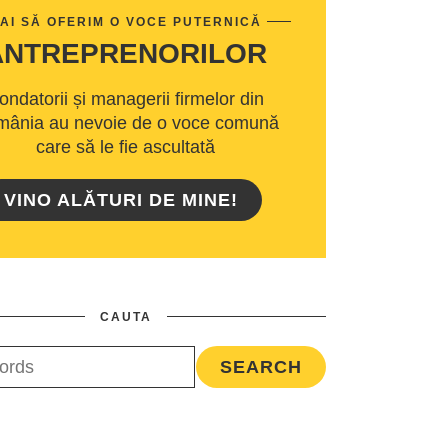
AI SĂ OFERIM O VOCE PUTERNICĂ
ANTREPRENORILOR
ondatorii și managerii firmelor din
ânia au nevoie de o voce comună
care să le fie ascultată
VINO ALĂTURI DE MINE!
CAUTA