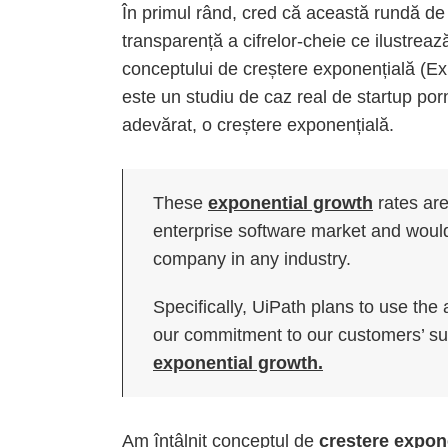
În primul rând, cred că această rundă de in
transparență a cifrelor-cheie ce ilustrea
conceptului de creștere exponențială (Ex
este un studiu de caz real de startup por
adevărat, o creștere exponențială.
These
exponential growth
rates are
enterprise software market and would 
company in any industry.
Specifically, UiPath plans to use the 
our commitment to our customers’ su
exponential growth.
Am întâlnit conceptul de
creștere expon