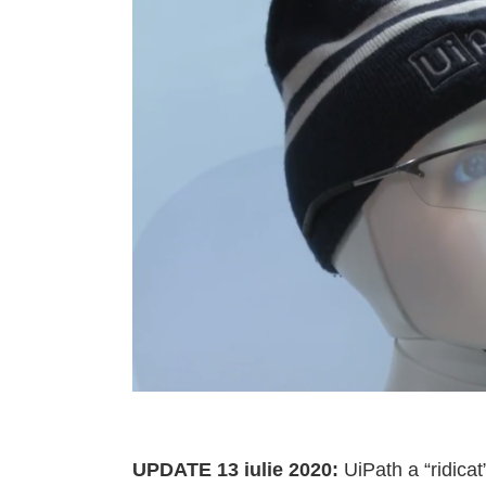
UPDATE 13 iulie 2020:
UiPath a “ridicat