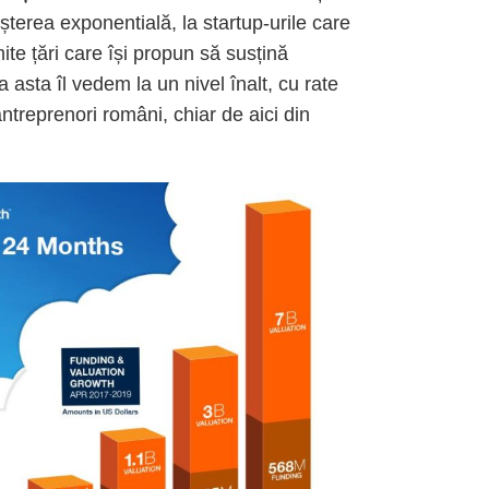
șterea exponentială, la startup-urile care
te țări care își propun să susțină
a asta îl vedem la un nivel înalt, cu rate
antreprenori români, chiar de aici din