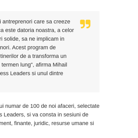
 antreprenori care sa creeze
a este datoria noastra, a celor
i solide, sa ne implicam in
enori. Acest program de
tinerilor de a transforma un
e termen lung”, afirma Mihail
ss Leaders si unul dintre
ui numar de 100 de noi afaceri, selectate
Leaders, si va consta in sesiuni de
ment, finante, juridic, resurse umane si