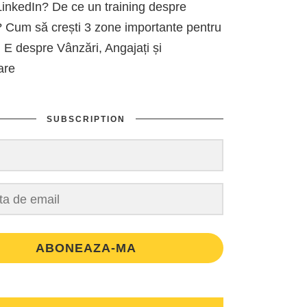
inkedIn? De ce un training despre
 Cum să crești 3 zone importante pentru
 E despre Vânzări, Angajați și
are
SUBSCRIPTION
ABONEAZA-MA