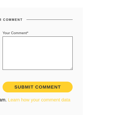
R COMMENT
Your Comment*
pam.
Learn how your comment data