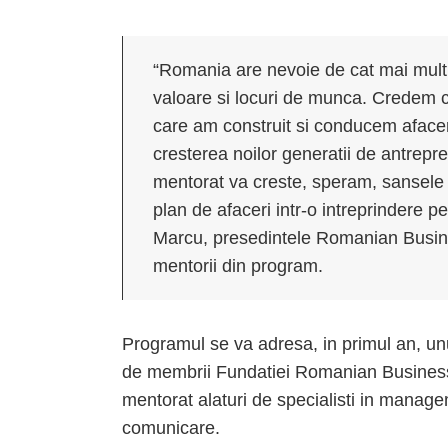
“Romania are nevoie de cat mai multi
valoare si locuri de munca. Credem c
care am construit si conducem afacer
cresterea noilor generatii de antrepr
mentorat va creste, speram, sansele 
plan de afaceri intr-o intreprindere p
Marcu, presedintele Romanian Busine
mentorii din program.
Programul se va adresa, in primul an, un
de membrii Fundatiei Romanian Business 
mentorat alaturi de specialisti in manage
comunicare.