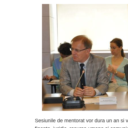
Sesiunile de mentorat vor dura un an si v