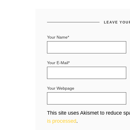
LEAVE YOU
Your Name*
Your E-Mail*
Your Webpage
This site uses Akismet to reduce s
is processed
.