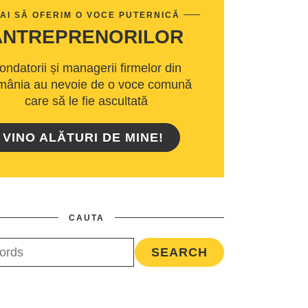
AI SĂ OFERIM O VOCE PUTERNICĂ
ANTREPRENORILOR
ondatorii și managerii firmelor din
ânia au nevoie de o voce comună
care să le fie ascultată
VINO ALĂTURI DE MINE!
CAUTA