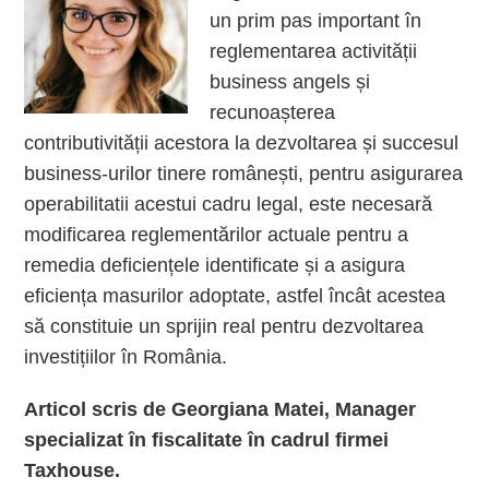
un prim pas important în
reglementarea activității
business angels și
recunoașterea
contributivității acestora la dezvoltarea și succesul
business-urilor tinere românești, pentru asigurarea
operabilitatii acestui cadru legal, este necesară
modificarea reglementărilor actuale pentru a
remedia deficiențele identificate și a asigura
eficiența masurilor adoptate, astfel încât acestea
să constituie un sprijin real pentru dezvoltarea
investițiilor în România.
Articol scris de Georgiana Matei, Manager
specializat în fiscalitate în cadrul firmei
Taxhouse.