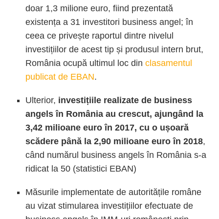
doar 1,3 milione euro, fiind prezentată
existența a 31 investitori business angel; în
ceea ce privește raportul dintre nivelul
investițiilor de acest tip și produsul intern brut,
România ocupă ultimul loc din
clasamentul
publicat de EBAN
.
Ulterior,
investițiile realizate de business
angels în România au crescut, ajungând la
3,42 milioane euro în 2017, cu o ușoară
scădere până la 2,90 milioane euro în 2018
,
când numărul business angels în România s-a
ridicat la 50 (statistici EBAN)
Măsurile implementate de autoritățile române
au vizat stimularea investițiilor efectuate de