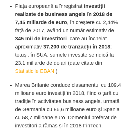
Piața europeană a înregistrat
investiții
realizate de business angels în 2018 de
7,45 miliarde de euro
, în creștere cu 2,44%
față de 2017, având un număr estimativ de
345 mii de investitori
care au încheiat
aproximativ
37.200 de tranzacții în 2018
;
totuși, în SUA, sumele investite se ridică la
23.1 miliarde de dolari (date citate din
Statisticile EBAN
)
Marea Britanie conduce clasamentul cu 109,4
milioane euro investiți în 2018, fiind o țară cu
tradiție în activitatea business angels, urmată
de Germania cu 86,6 milioane euro și Spania
cu 58,7 milioane euro. Domeniul preferat de
investitori a rămas și în 2018 FinTech.