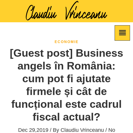
ECONOMIE
[Guest post] Business
angels în România:
cum pot fi ajutate
firmele și cât de
funcțional este cadrul
fiscal actual?
Dec 29,2019 / By
Claudiu Vrinceanu
/ No