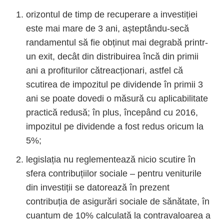
orizontul de timp de recuperare a investiției
este mai mare de 3 ani, așteptându-secă
randamentul să fie obținut mai degrabă printr-
un exit, decât din distribuirea încă din primii
ani a profiturilor cătreacționari, astfel că
scutirea de impozitul pe dividende în primii 3
ani se poate dovedi o măsură cu aplicabilitate
practică redusă; în plus, începând cu 2016,
impozitul pe dividende a fost redus oricum la
5%;
legislația nu reglementează nicio scutire în
sfera contribuțiilor sociale – pentru veniturile
din investiții se datorează în prezent
contribuția de asigurări sociale de sănătate, în
cuantum de 10% calculată la contravaloarea a