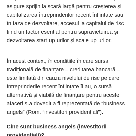
asigure sprijin la scară largă pentru creșterea și
capitalizarea întreprinderilor recent înființate sau
în faza de dezvoltare, accesul la capitalul de risc
fiind un factor esențial pentru supraviețuirea și
dezvoltarea start-up-urilor și scale-up-urilor.
În acest context, în condițiile în care sursa
tradițională de finanțare – creditarea bancară –
este limitată din cauza nivelului de risc pe care
întreprinderile recent înființate îl au, o sursă
alternativă și viabilă de finanțare pentru aceste
afaceri s-a dovedit a fi reprezentată de “business
angels” (
Rom. “investitori providențiali”
).
Cine sunt business angels (investitorii
providențiali)?