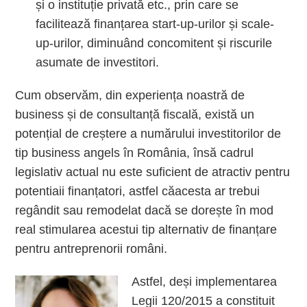
și o instituție privată etc., prin care se
facilitează finanțarea start-up-urilor și scale-
up-urilor, diminuând concomitent și riscurile
asumate de investitori.
Cum observăm, din experiența noastră de
business și de consultanță fiscală, există un
potențial de creștere a numărului investitorilor de
tip business angels în România, însă cadrul
legislativ actual nu este suficient de atractiv pentru
potentiaii finanțatori, astfel căacesta ar trebui
regândit sau remodelat dacă se dorește în mod
real stimularea acestui tip alternativ de finanțare
pentru antreprenorii români.
Astfel, deși implementarea
Legii 120/2015 a constituit