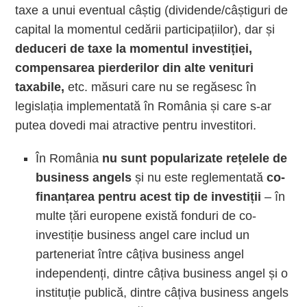
taxe a unui eventual câștig (dividende/câștiguri de
capital la momentul cedării participațiilor), dar și
deduceri de taxe la momentul investiției,
compensarea pierderilor din alte venituri
taxabile,
etc. măsuri care nu se regăsesc în
legislația implementată în România și care s-ar
putea dovedi mai atractive pentru investitori.
În România
nu sunt popularizate rețelele de
business angels
și nu este reglementată
co-
finanțarea pentru acest tip de investiții
– în
multe țări europene există fonduri de co-
investiție business angel care includ un
parteneriat între câțiva business angel
independenți, dintre câțiva business angel și o
instituție publică, dintre câțiva business angels