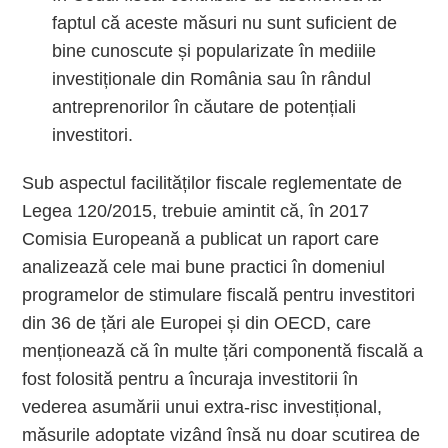
faptul că aceste măsuri nu sunt suficient de
bine cunoscute și popularizate în mediile
investiționale din România sau în rândul
antreprenorilor în căutare de potențiali
investitori.
Sub aspectul facilităților fiscale reglementate de
Legea 120/2015, trebuie amintit că, în 2017
Comisia Europeană a publicat un raport care
analizează cele mai bune practici în domeniul
programelor de stimulare fiscală pentru investitori
din 36 de țări ale Europei și din OECD, care
menționează că în multe țări componentă fiscală a
fost folosită pentru a încuraja investitorii în
vederea asumării unui extra-risc investițional,
măsurile adoptate vizând însă nu doar scutirea de