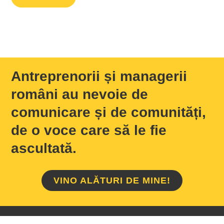
Antreprenorii și managerii
români au nevoie de
comunicare și de comunități,
de o voce care să le fie
ascultată.
VINO ALĂTURI DE MINE!