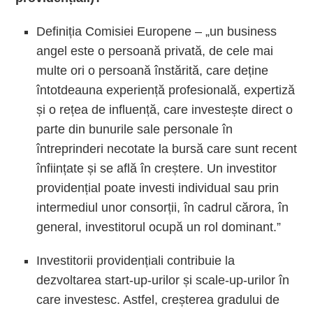
Definiția Comisiei Europene –
„un business
angel este o persoană privată, de cele mai
multe ori o persoană înstărită, care deține
întotdeauna experiență profesională, expertiză
și o rețea de influență, care investește direct o
parte din bunurile sale personale în
întreprinderi necotate la bursă care sunt recent
înființate și se află în creștere. Un investitor
providențial poate investi individual sau prin
intermediul unor consorții, în cadrul cărora, în
general, investitorul ocupă un rol dominant.
”
Investitorii providențiali contribuie la
dezvoltarea start-up-urilor și scale-up-urilor în
care investesc. Astfel, creșterea gradului de