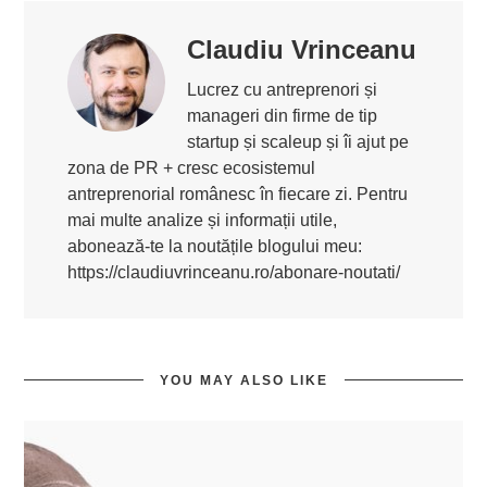
Claudiu Vrinceanu
Lucrez cu antreprenori și
manageri din firme de tip
startup și scaleup și îi ajut pe
zona de PR + cresc ecosistemul
antreprenorial românesc în fiecare zi. Pentru
mai multe analize și informații utile,
abonează-te la noutățile blogului meu:
https://claudiuvrinceanu.ro/abonare-noutati/
YOU MAY ALSO LIKE