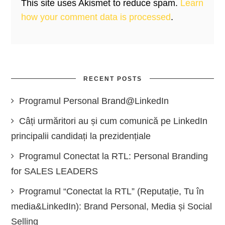
This site uses Akismet to reduce spam.
Learn
how your comment data is processed
.
RECENT POSTS
Programul Personal Brand@LinkedIn
Câți urmăritori au și cum comunică pe LinkedIn
principalii candidați la prezidențiale
Programul Conectat la RTL: Personal Branding
for SALES LEADERS
Programul “Conectat la RTL” (Reputație, Tu în
media&LinkedIn): Brand Personal, Media și Social
Selling