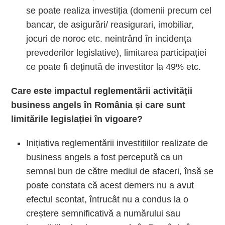
se poate realiza investiția (domenii precum cel
bancar, de asigurări/ reasigurari, imobiliar,
jocuri de noroc etc. neintrând în incidența
prevederilor legislative), limitarea participației
ce poate fi deținută de investitor la 49% etc.
Care este impactul reglementării activității
business angels în România și care sunt
limitările legislației în vigoare?
Inițiativa reglementării investițiilor realizate de
business angels a fost percepută ca un
semnal bun de către mediul de afaceri, însă se
poate constata că acest demers nu a avut
efectul scontat, întrucât nu a condus la o
creștere semnificativă a numărului sau