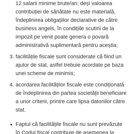
12 salarii minime brute/an; deși valoarea
contribuției de sănătate nu este materială,
îndeplinirea obligațiilor declarative de către
business angels, în condițiile scutirii de la
impozit pe venit poate genera o povară
administrativă suplimentară pentru aceștia;
facilitățile fiscale sunt considerate că fiind un
ajutor de stat, astfel trebuie acordate pe baza
unei scheme de minimis;
acordarea facilităților fiscale este condiționată
de îndeplinirea din partea societății beneficiare
a unor criterii, printre care lipsa datoriilor către
stat.
Faptul că facilitățile fiscale nu sunt prevăzute
în Codul fiscal contribuie de asemenea la