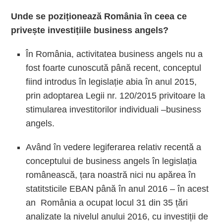
Unde se poziționează România în ceea ce
privește investițiile business angels?
În România, activitatea business angels nu a
fost foarte cunoscută până recent, conceptul
fiind introdus în legislație abia în anul 2015,
prin adoptarea Legii nr. 120/2015 privitoare la
stimularea investitorilor individuali –business
angels.
Având în vedere legiferarea relativ recentă a
conceptului de business angels în legislația
românească, țara noastră nici nu apărea în
statitsticile EBAN până în anul 2016 – în acest
an
România a ocupat locul 31 din 35 țări
analizate la nivelul anului 2016, cu investiții de