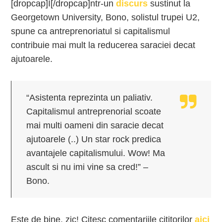
[dropcap]I[/dropcap]ntr-un
discurs
sustinut la
Georgetown University, Bono, solistul trupei U2,
spune ca antreprenoriatul si capitalismul
contribuie mai mult la reducerea saraciei decat
ajutoarele.
“Asistenta reprezinta un paliativ.
Capitalismul antreprenorial scoate
mai multi oameni din saracie decat
ajutoarele (..) Un star rock predica
avantajele capitalismului. Wow! Ma
ascult si nu imi vine sa cred!” –
Bono.
Este de bine, zic! Citesc comentariile cititorilor
aici