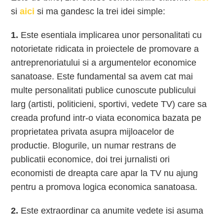
si
aici
si ma gandesc la trei idei simple:
1.
Este esentiala implicarea unor personalitati cu
notorietate ridicata in proiectele de promovare a
antreprenoriatului si a argumentelor economice
sanatoase. Este fundamental sa avem cat mai
multe personalitati publice cunoscute publicului
larg (artisti, politicieni, sportivi, vedete TV) care sa
creada profund intr-o viata economica bazata pe
proprietatea privata asupra mijloacelor de
productie. Blogurile, un numar restrans de
publicatii economice, doi trei jurnalisti ori
economisti de dreapta care apar la TV nu ajung
pentru a promova logica economica sanatoasa.
2.
Este extraordinar ca anumite vedete isi asuma