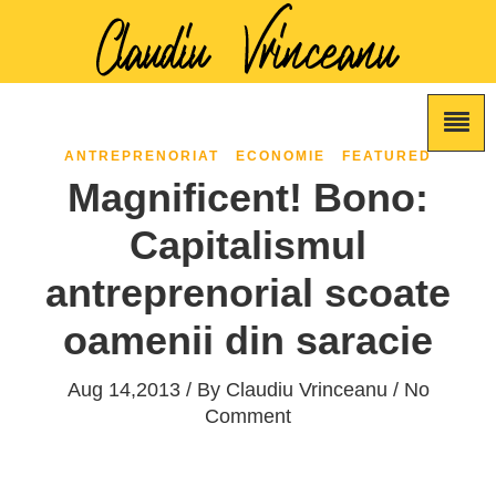
ANTREPRENORIAT
ECONOMIE
FEATURED
Magnificent! Bono:
Capitalismul
antreprenorial scoate
oamenii din saracie
Aug 14,2013 / By
Claudiu Vrinceanu
/ No
Comment