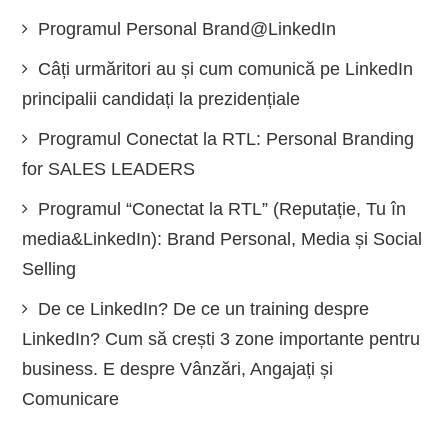
Programul Personal Brand@LinkedIn
Câți urmăritori au și cum comunică pe LinkedIn
principalii candidați la prezidențiale
Programul Conectat la RTL: Personal Branding
for SALES LEADERS
Programul “Conectat la RTL” (Reputație, Tu în
media&LinkedIn): Brand Personal, Media și Social
Selling
De ce LinkedIn? De ce un training despre
LinkedIn? Cum să crești 3 zone importante pentru
business. E despre Vânzări, Angajați și
Comunicare