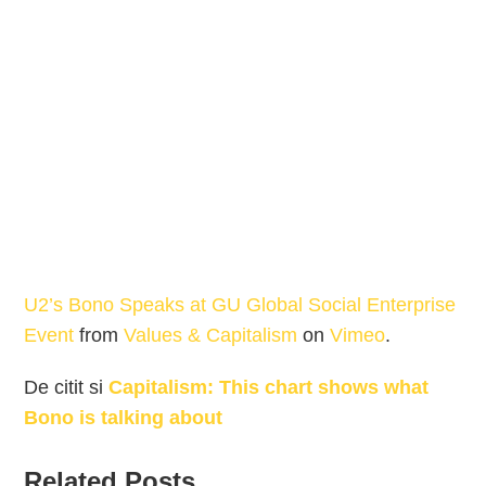
U2’s Bono Speaks at GU Global Social Enterprise
Event
from
Values & Capitalism
on
Vimeo
.
De citit si
Capitalism: This chart shows what
Bono is talking about
Related Posts