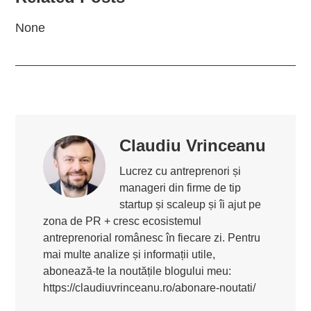
None
Claudiu Vrinceanu
Lucrez cu antreprenori și
manageri din firme de tip
startup și scaleup și îi ajut pe
zona de PR + cresc ecosistemul
antreprenorial românesc în fiecare zi. Pentru
mai multe analize și informații utile,
abonează-te la noutățile blogului meu:
https://claudiuvrinceanu.ro/abonare-noutati/