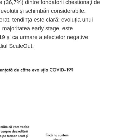
 (36,7%) dintre fondatorii chestionați de
voluții și schimbări considerabile.
erat, tendința este clară: evoluția unui
, majoritatea early stage, este
19 și ca urmare a efectelor negative
diul ScaleOut.