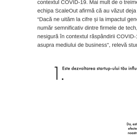
contextul COVID-19. Mai mult de o treime
echipa ScaleOut afirmă că au văzut deja e
“Dacă ne uităm la cifre și la impactul gen
număr semnificativ dintre firmele de tech
nesigură în contextul răspândirii COVID-
asupra mediului de business”, relevă stu