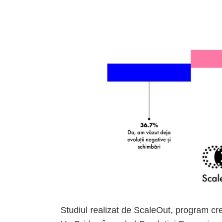
Studiul realizat de ScaleOut, program cr