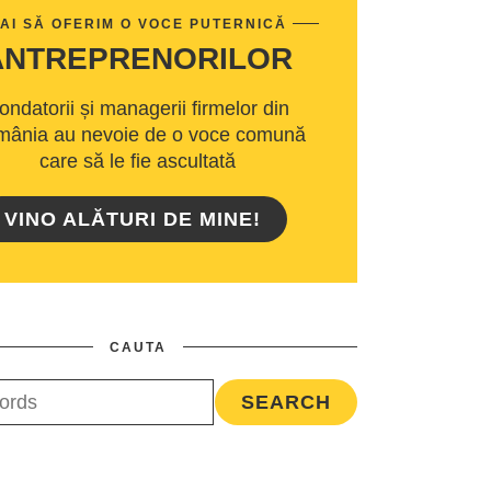
AI SĂ OFERIM O VOCE PUTERNICĂ
ANTREPRENORILOR
ondatorii și managerii firmelor din
ânia au nevoie de o voce comună
care să le fie ascultată
VINO ALĂTURI DE MINE!
CAUTA