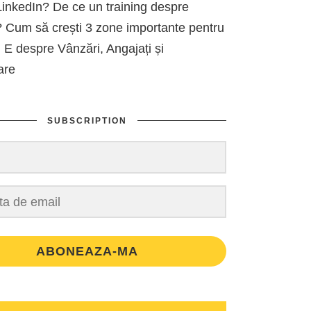
inkedIn? De ce un training despre
 Cum să crești 3 zone importante pentru
 E despre Vânzări, Angajați și
are
SUBSCRIPTION
ABONEAZA-MA