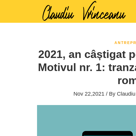
ANTREPR
2021, an câștigat p
Motivul nr. 1: tranz
rom
Nov 22,2021 / By
Claudiu