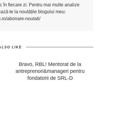
 în fiecare zi. Pentru mai multe analize
nează-te la noutățile blogului meu:
u.ro/abonare-noutati/
ALSO LIKE
Bravo, RBL! Mentorat de la
antreprenori&manageri pentru
fondatorii de SRL-D