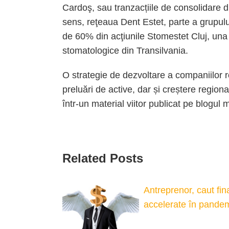
Cardoş, sau tranzacțiile de consolidare di
sens, reţeaua Dent Estet, parte a grupulu
de 60% din acţiunile Stomestet Cluj, una 
stomatologice din Transilvania.
O strategie de dezvoltare a companiilor 
preluări de active, dar și creștere regio
într-un material viitor publicat pe blogul 
Related Posts
Antreprenor, caut fin
accelerate în pande