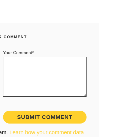
R COMMENT
Your Comment*
pam.
Learn how your comment data