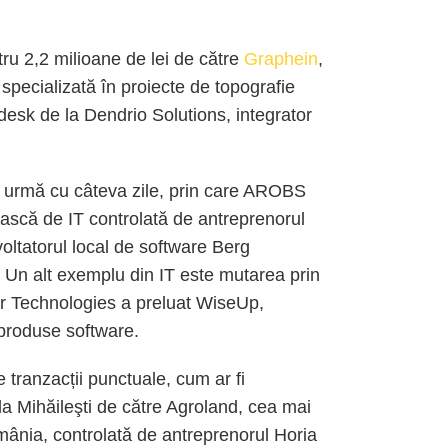
ru 2,2 milioane de lei de către
Graphein
,
pecializată în proiecte de topografie
desk de la Dendrio Solutions, integrator
în urmă cu câteva zile, prin care AROBS
scă de IT controlată de antreprenorul
oltatorul local de software Berg
 Un alt exemplu din IT este mutarea prin
or Technologies a preluat WiseUp,
produse software.
tranzacții punctuale, cum ar fi
 la Mihăileşti de către Agroland, cea mai
ânia, controlată de antreprenorul Horia