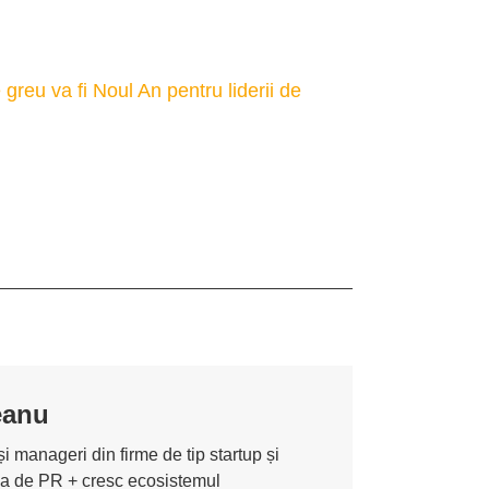
 greu va fi Noul An pentru liderii de
eanu
i manageri din firme de tip startup și
ona de PR + cresc ecosistemul