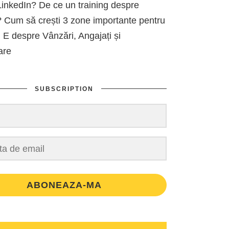
inkedIn? De ce un training despre
 Cum să crești 3 zone importante pentru
 E despre Vânzări, Angajați și
are
SUBSCRIPTION
ABONEAZA-MA