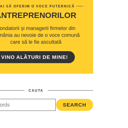
AI SĂ OFERIM O VOCE PUTERNICĂ
ANTREPRENORILOR
ondatorii și managerii firmelor din
ânia au nevoie de o voce comună
care să le fie ascultată
VINO ALĂTURI DE MINE!
CAUTA