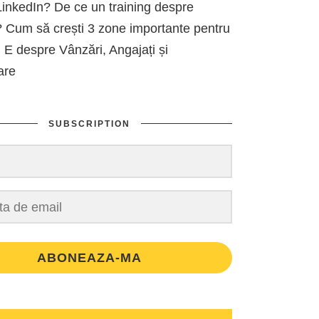
inkedIn? De ce un training despre
 Cum să crești 3 zone importante pentru
 E despre Vânzări, Angajați și
are
SUBSCRIPTION
ABONEAZA-MA