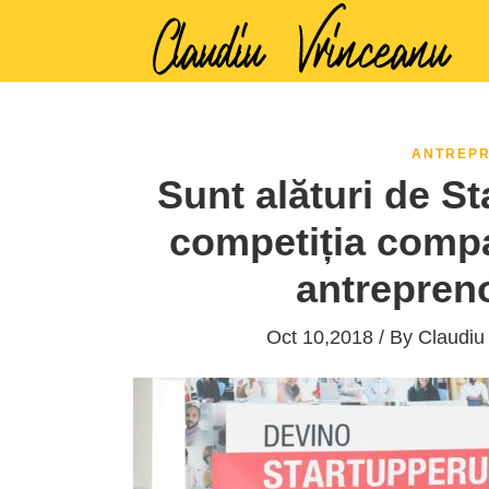
ANTREPR
Sunt alături de St
competiția compa
antrepreno
Oct 10,2018 / By
Claudiu