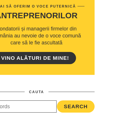
AI SĂ OFERIM O VOCE PUTERNICĂ
ANTREPRENORILOR
ondatorii și managerii firmelor din
ânia au nevoie de o voce comună
care să le fie ascultată
VINO ALĂTURI DE MINE!
CAUTA