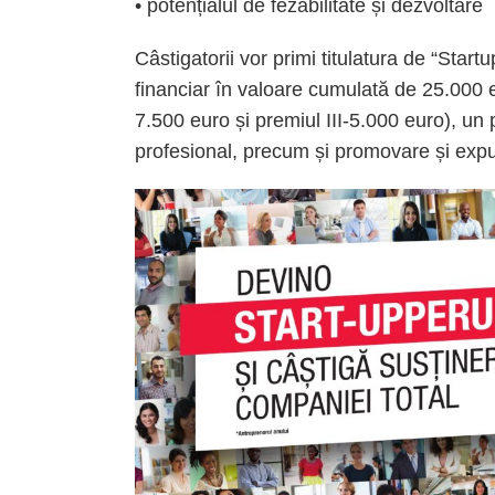
• potențialul de fezabilitate și dezvoltare
Câstigatorii vor primi titulatura de “Startu
financiar în valoare cumulată de 25.000 e
7.500 euro și premiul III-5.000 euro), u
profesional, precum și promovare și exp