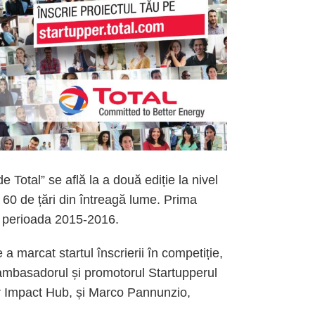
 Total” se află la a două ediție la nivel
 60 de țări din întreagă lume. Prima
 în perioada 2015-2016.
a marcat startul înscrierii în competiție,
 ambasadorul și promotorul Startupperul
or Impact Hub, și Marco Pannunzio,