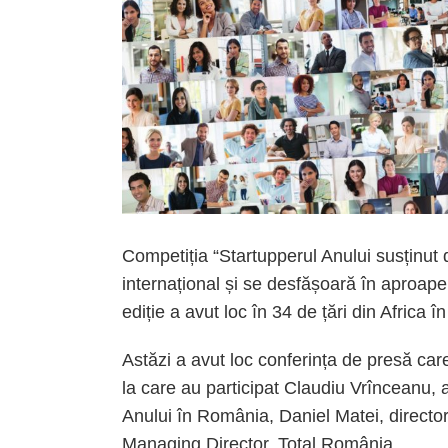
Competiția “Startupperul Anului susținut de
internațional și se desfășoară în aproape
ediție a avut loc în 34 de țări din Africa
Astăzi a avut loc conferința de presă care 
la care au participat Claudiu Vrînceanu,
Anului în România, Daniel Matei, direct
Managing Director, Total România.