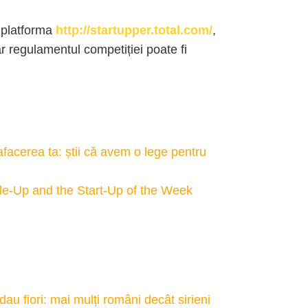
 platforma
http://startupper.total.com/
,
r regulamentul competiției poate fi
acerea ta: știi că avem o lege pentru
e-Up and the Start-Up of the Week
dau fiori: mai mulți români decât sirieni