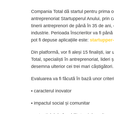
Compania Total dă startul pentru prima 
antreprenoriat Startupperul Anului, prin 
tinerii antreprenori de până în 35 de ani
industrie. Perioada înscrierilor va fi pân
pot fi depuse aplicațiile este:
startupper-
Din platformă, vor fi aleși 15 finaliști, iar
Total, specialiști în antreprenoriat, lideri
desemna ulterior cei trei mari câștigători.
Evaluarea va fi făcută în bază unor criter
• caracterul inovator
• impactul social și comunitar