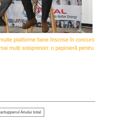
: multe platforme faine înscrise în concurs
 mai mulți soloprenori: o pepinieră pentru
tartupperul Anului total