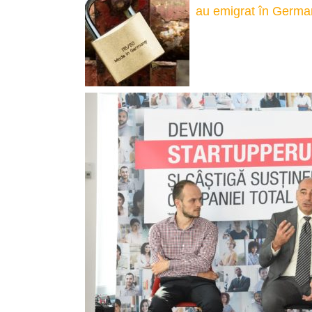
au emigrat în Germ