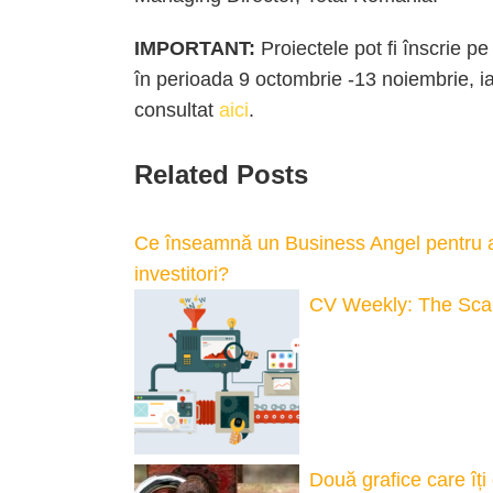
IMPORTANT:
Proiectele pot fi înscrie pe
în perioada 9 octombrie -13 noiembrie, ia
consultat
aici
.
Related Posts
Ce înseamnă un Business Angel pentru af
investitori?
CV Weekly: The Scal
Două grafice care îți 