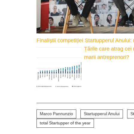
Finaliștii competiției Startupperul Anului
Țările care atrag cei
marii antreprenori?
Marco Pannunzio
Startupperul Anului
S
total Startupper of the year