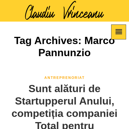
Tag Archives: Marco
Pannunzio
ANTREPRENORIAT
Sunt alături de
Startupperul Anului,
competiția companiei
Total pentru