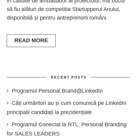
În calitate de ambasador al proiectului, mă bucur
să fiu alături de competiția Startupperul Anului,
disponibilă și pentru antreprenorii români.
READ MORE
RECENT POSTS
Programul Personal Brand@LinkedIn
Câți urmăritori au și cum comunică pe LinkedIn
principalii candidați la prezidențiale
Programul Conectat la RTL: Personal Branding
for SALES LEADERS