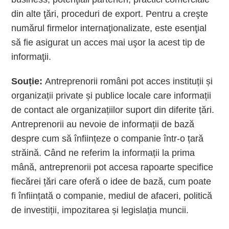
din alte ţări, proceduri de export. Pentru a creşte
numărul firmelor internaţionalizate, este esenţial
să fie asigurat un acces mai uşor la acest tip de
informaţii.
Souție:
Antreprenorii români pot acces instituții și
organizații private și publice locale care informații
de contact ale organizațiilor suport din diferite țări.
Antreprenorii au nevoie de informații de bază
despre cum să înființeze o companie într-o țară
străină. Când ne referim la informații la prima
mână, antreprenorii pot accesa rapoarte specifice
fiecărei țări care oferă o idee de bază, cum poate
fi înființată o companie, mediul de afaceri, politică
de investiții, impozitarea și legislația muncii.