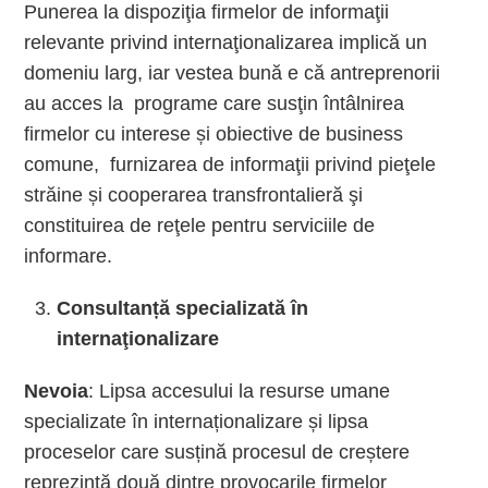
Punerea la dispoziţia firmelor de informaţii
relevante privind internaţionalizarea implică un
domeniu larg, iar vestea bună e că antreprenorii
au acces la programe care susţin întâlnirea
firmelor cu interese și obiective de business
comune, furnizarea de informaţii privind pieţele
străine și cooperarea transfrontalieră şi
constituirea de reţele pentru serviciile de
informare.
Consultanță specializată în
internaţionalizare
Nevoia
: Lipsa accesului la resurse umane
specializate în internaționalizare și lipsa
proceselor care susțină procesul de creștere
reprezintă două dintre provocarile firmelor