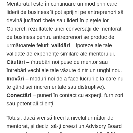
Mentoratul este în continuare un mod prin care
liderii de business îi pot sprijini pe antreprenori să
devină jucători cheie sau lideri în piețele lor.
Concret, rezultatele unei conversații de mentorat
de business pentru antreprenori se produc de
următoarele feluri:
Validări
– ipoteze ale tale
validate de experiențe similare ale mentorului.
Căutări
– întrebări noi puse de mentor sau
întrebări vechi ale tale văzute dintr-un unghi nou.
Inovări
– moduri noi de a face lucrurile la care nu
te gândisei (incrementale sau distruptive).
Conectări
– puneri în contact cu experți, furnizori
sau potențiali clienți.
Totuși, dacă vrei să treci la nivelul următor de
mentorat, și decizi să-ți creezi un Advisory Board