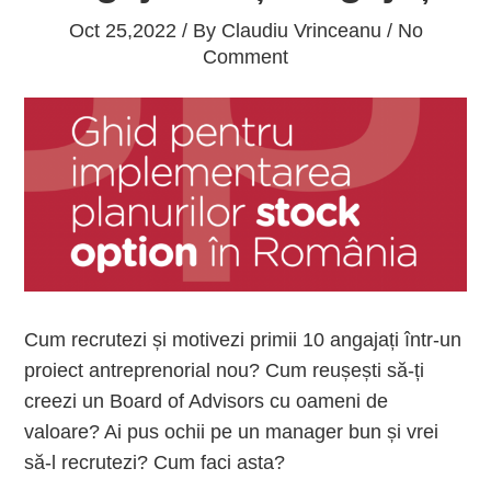
Oct 25,2022 / By
Claudiu Vrinceanu
/ No
Comment
Cum recrutezi și motivezi primii 10 angajați într-un
proiect antreprenorial nou? Cum reușești să-ți
creezi un Board of Advisors cu oameni de
valoare? Ai pus ochii pe un manager bun și vrei
să-l recrutezi? Cum faci asta?