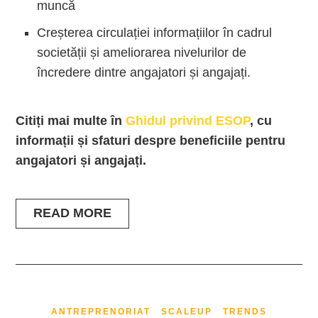
muncă
Creșterea circulației informațiilor în cadrul
societății și ameliorarea nivelurilor de
încredere dintre angajatori și angajați.
Citiți mai multe în
Ghidul privind ESOP
, cu
informații și sfaturi despre beneficiile pentru
angajatori și angajați.
READ MORE
ANTREPRENORIAT
SCALEUP
TRENDS