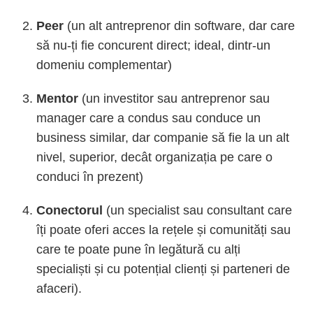
Peer
(un alt antreprenor din software, dar care
să nu-ți fie concurent direct; ideal, dintr-un
domeniu complementar)
Mentor
(un investitor sau antreprenor sau
manager care a condus sau conduce un
business similar, dar companie să fie la un alt
nivel, superior, decât organizația pe care o
conduci în prezent)
Conectorul
(un specialist sau consultant care
îți poate oferi acces la rețele și comunități sau
care te poate pune în legătură cu alți
specialiști și cu potențial clienți și parteneri de
afaceri).