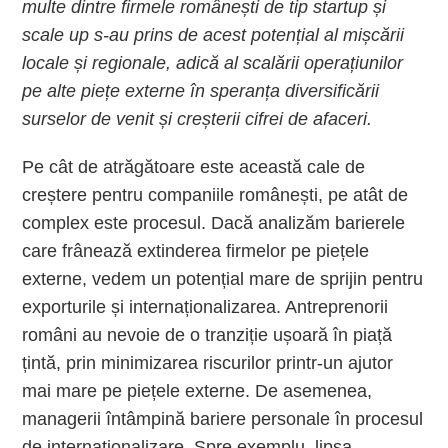
multe dintre firmele românești de tip startup și
scale up s-au prins de acest potențial al mișcării
locale și regionale, adică al scalării operațiunilor
pe alte piețe externe în speranța diversificării
surselor de venit și creșterii cifrei de afaceri.
Pe cât de atrăgătoare este această cale de
creștere pentru companiile românești, pe atât de
complex este procesul. Dacă analizăm barierele
care frânează extinderea firmelor pe piețele
externe, vedem un potențial mare de sprijin pentru
exporturile și internaționalizarea. Antreprenorii
români au nevoie de o tranziție ușoară în piață
țintă, prin minimizarea riscurilor printr-un ajutor
mai mare pe piețele externe. De asemenea,
managerii întâmpină bariere personale în procesul
de internaționalizare. Spre exemplu, lipsa