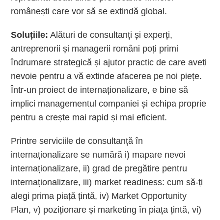
românești care vor să se extindă global.
Soluțiile:
Alături de consultanți și experți,
antreprenorii și managerii români poți primi
îndrumare strategică și ajutor practic de care aveți
nevoie pentru a vă extinde afacerea pe noi piețe.
Într-un proiect de internaționalizare, e bine să
implici managementul companiei și echipa proprie
pentru a crește mai rapid și mai eficient.
Printre serviciile de consultanță în
internaționalizare se numără i) mapare nevoi
internaționalizare, ii) grad de pregătire pentru
internaționalizare, iii) market readiness: cum să-ți
alegi prima piață țintă, iv) Market Opportunity
Plan, v) poziționare și marketing în piața țintă, vi)