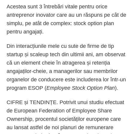
Acestea sunt 3 întrebări vitale pentru orice
antreprenor inovator care au un răspuns pe cât de
simplu, pe atât de complex: stock option plan
pentru angajați.
Din interacțiunile mele cu sute de firme de tip
startup și scaleup tech din ultimii ani, am observat
că ​​un element cheie în atragerea și retenția
angajaților-cheie, a managerilor sau membrilor
organelor de conducere este includerea lor într-un
program ESOP (
Employee Stock Option Plan
).
CIFRE și TENDINȚE. Potrivit unui studiu efectuat
de European Federation of Employee Share
Ownership, procentul societăților europene care
au lansat astfel de noi planuri de remunerare