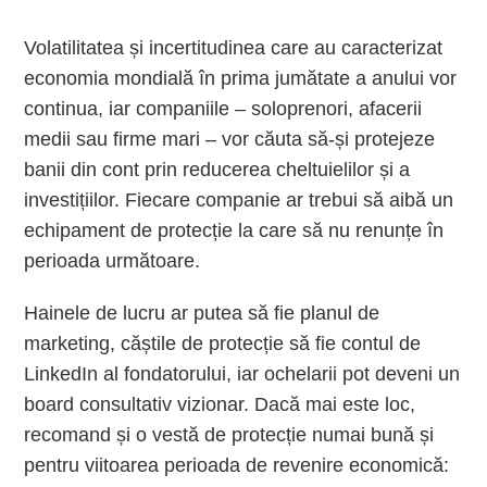
Volatilitatea și incertitudinea care au caracterizat
economia mondială în prima jumătate a anului vor
continua, iar companiile – soloprenori, afacerii
medii sau firme mari – vor căuta să-și protejeze
banii din cont prin reducerea cheltuielilor și a
investițiilor. Fiecare companie ar trebui să aibă un
echipament de protecție la care să nu renunțe în
perioada următoare.
Hainele de lucru ar putea să fie planul de
marketing, căștile de protecție să fie contul de
LinkedIn al fondatorului, iar ochelarii pot deveni un
board consultativ vizionar. Dacă mai este loc,
recomand și o vestă de protecție numai bună și
pentru viitoarea perioada de revenire economică: