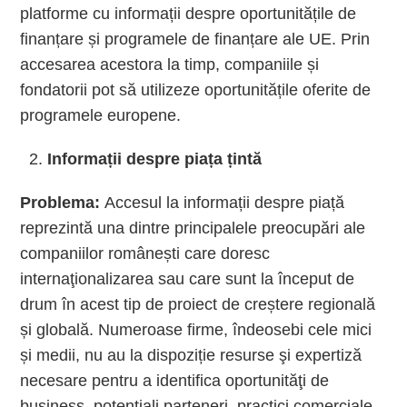
platforme cu informații despre oportunitățile de
finanțare și programele de finanțare ale UE. Prin
accesarea acestora la timp, companiile și
fondatorii pot să utilizeze oportunitățile oferite de
programele europene.
Informații despre piața țintă
Problema:
Accesul la informații despre piață
reprezintă una dintre principalele preocupări ale
companiilor românești care doresc
internaţionalizarea sau care sunt la început de
drum în acest tip de proiect de creștere regională
și globală. Numeroase firme, îndeosebi cele mici
și medii, nu au la dispoziție resurse şi expertiză
necesare pentru a identifica oportunităţi de
business, potenţiali parteneri, practici comerciale