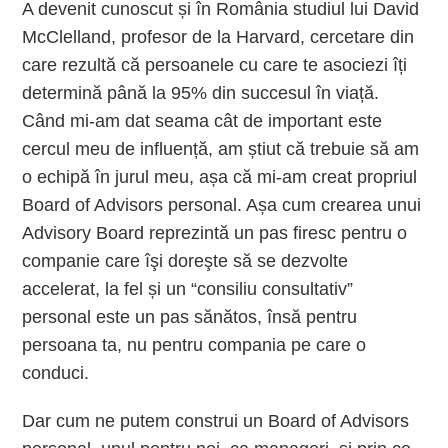
A devenit cunoscut și în România studiul lui David
McClelland, profesor de la Harvard, cercetare din
care rezultă că persoanele cu care te asociezi îți
determină până la 95% din succesul în viață.
Când mi-am dat seama cât de important este
cercul meu de influență, am știut că trebuie să am
o echipă în jurul meu, așa că mi-am creat propriul
Board of Advisors personal. Așa cum crearea unui
Advisory Board reprezintă un pas firesc pentru o
companie care îşi doreşte să se dezvolte
accelerat, la fel și un “consiliu consultativ”
personal este un pas sănătos, însă pentru
persoana ta, nu pentru compania pe care o
conduci.
Dar cum ne putem construi un Board of Advisors