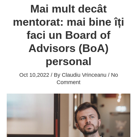
Mai mult decât
mentorat: mai bine îți
faci un Board of
Advisors (BoA)
personal
Oct 10,2022 / By
Claudiu Vrinceanu
/ No
Comment