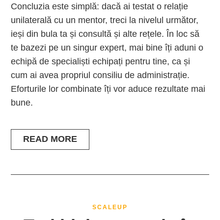
Concluzia este simplă: dacă ai testat o relație
unilaterală cu un mentor, treci la nivelul următor,
ieși din bula ta și consultă și alte rețele. În loc să
te bazezi pe un singur expert, mai bine îți aduni o
echipă de specialiști echipați pentru tine, ca și
cum ai avea propriul consiliu de administrație.
Eforturile lor combinate îți vor aduce rezultate mai
bune.
READ MORE
SCALEUP