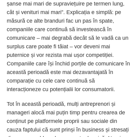
șanse mai mari de supraviețuire pe termen lung,
cât și venituri mai mari”. Explicația e simplă: pe
măsură ce alte branduri fac un pas în spate,
companiile care continuă să investească în
comunicare – mai degrabă decât să le vadă ca un
surplus care poate fi tăiat – vor deveni mai
puternice și vor rezista mai ușor competiției.
Companiile care își închid porțile de comunicare în
această perioadă este mai dezavantajată în
comparație cu cele care continuă să
interacționeze cu potențialii lor consumatorii.
Tot în această perioadă, mulți antreprenori și
manageri alocă mai puțin timp pentru crearea de
conținut pe platformele proprii sau sociale din
cauza faptului că sunt prinși în business și stresați