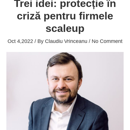
Trei idei: protecție în
criză pentru firmele
scaleup
Oct 4,2022 / By
Claudiu Vrinceanu
/ No Comment