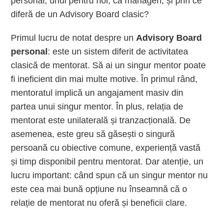
personal, unul pentru noi, ca manageri, și prin ce
diferă de un Advisory Board clasic?
Primul lucru de notat despre un
Advisory Board
personal
: este un sistem diferit de activitatea
clasică de mentorat. Să ai un singur mentor poate
fi ineficient din mai multe motive. În primul rând,
mentoratul implică un angajament masiv din
partea unui singur mentor. În plus, relația de
mentorat este unilaterală și tranzacțională. De
asemenea, este greu să găsești o singură
persoană cu obiective comune, experiență vastă
și timp disponibil pentru mentorat. Dar atenție, un
lucru important: când spun că un singur mentor nu
este cea mai bună opțiune nu înseamnă că o
relație de mentorat nu oferă și beneficii clare.