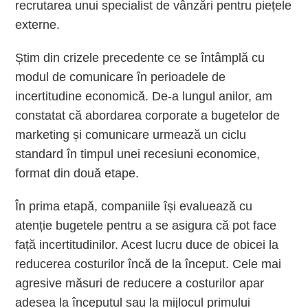
recrutarea unui specialist de vânzări pentru piețele
externe.
Știm din crizele precedente ce se întâmplă cu
modul de comunicare în perioadele de
incertitudine economică. De-a lungul anilor, am
constatat că abordarea corporate a bugetelor de
marketing și comunicare urmează un ciclu
standard în timpul unei recesiuni economice,
format din două etape.
În prima etapă, companiile își evaluează cu
atenție bugetele pentru a se asigura că pot face
față incertitudinilor. Acest lucru duce de obicei la
reducerea costurilor încă de la început. Cele mai
agresive măsuri de reducere a costurilor apar
adesea la începutul sau la mijlocul primului