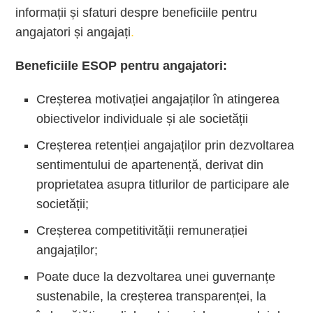
informații și sfaturi despre beneficiile pentru
angajatori și angajați
.
Beneficiile ESOP pentru angajatori:
Creșterea motivației angajaților în atingerea
obiectivelor individuale și ale societății
Creșterea retenției angajaților prin dezvoltarea
sentimentului de apartenență, derivat din
proprietatea asupra titlurilor de participare ale
societății;
Creșterea competitivității remunerației
angajaților;
Poate duce la dezvoltarea unei guvernanțe
sustenabile, la creșterea transparenței, la