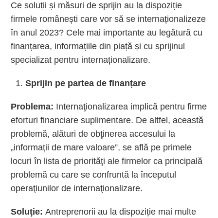
Ce soluții și măsuri de sprijin au la dispoziție
firmele românești care vor să se internaționalizeze
în anul 2023? Cele mai importante au legătură cu
finanțarea, informațiile din piață și cu sprijinul
specializat pentru internaționalizare.
Sprijin pe partea de finanțare
Problema:
Internaţionalizarea implică pentru firme
eforturi financiare suplimentare. De altfel, această
problemă, alături de obţinerea accesului la
„informaţii de mare valoare”, se află pe primele
locuri în lista de priorităţi ale firmelor ca principală
problemă cu care se confruntă la începutul
operaţiunilor de internaţionalizare.
Soluţie:
Antreprenorii au la dispoziție mai multe