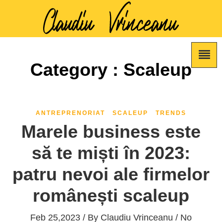
Category : Scaleup
ANTREPRENORIAT
SCALEUP
TRENDS
Marele business este
să te miști în 2023:
patru nevoi ale firmelor
românești scaleup
Feb 25,2023 / By
Claudiu Vrinceanu
/ No