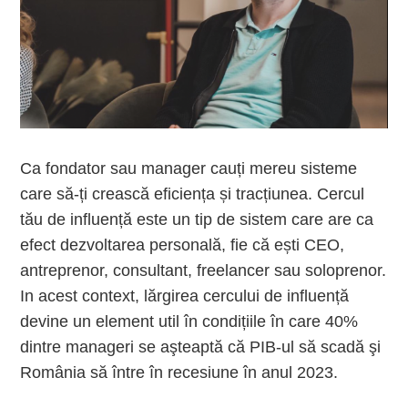
Ca fondator sau manager cauți mereu sisteme
care să-ți crească eficiența și tracțiunea. Cercul
tău de influență este un tip de sistem care are ca
efect dezvoltarea personală, fie că ești CEO,
antreprenor, consultant, freelancer sau soloprenor.
In acest context, lărgirea cercului de influență
devine un element util în condițiile în care 40%
dintre manageri se aşteaptă că PIB-ul să scadă şi
România să între în recesiune în anul 2023.