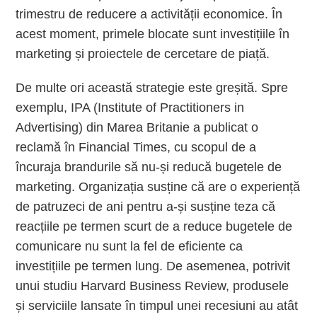
trimestru de reducere a activității economice. În
acest moment, primele blocate sunt investițiile în
marketing și proiectele de cercetare de piață.
De multe ori această strategie este greșită. Spre
exemplu, IPA (Institute of Practitioners in
Advertising) din Marea Britanie a publicat o
reclamă în Financial Times, cu scopul de a
încuraja brandurile să nu-și reducă bugetele de
marketing. Organizația susține că are o experiență
de patruzeci de ani pentru a-și susține teza că
reacțiile pe termen scurt de a reduce bugetele de
comunicare nu sunt la fel de eficiente ca
investițiile pe termen lung. De asemenea, potrivit
unui studiu Harvard Business Review, produsele
și serviciile lansate în timpul unei recesiuni au atât