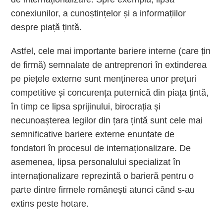
conexiunilor, a cunoștințelor și a informațiilor
despre piață țintă.
Astfel, cele mai importante bariere interne (care țin
de firmă) semnalate de antreprenori în extinderea
pe piețele externe sunt menținerea unor prețuri
competitive și concurența puternică din piața țintă,
în timp ce lipsa sprijinului, birocrația și
necunoașterea legilor din țara țintă sunt cele mai
semnificative bariere externe enunțate de
fondatori în procesul de internaționalizare. De
asemenea, lipsa personalului specializat în
internaționalizare reprezintă o barieră pentru o
parte dintre firmele românești atunci când s-au
extins peste hotare.