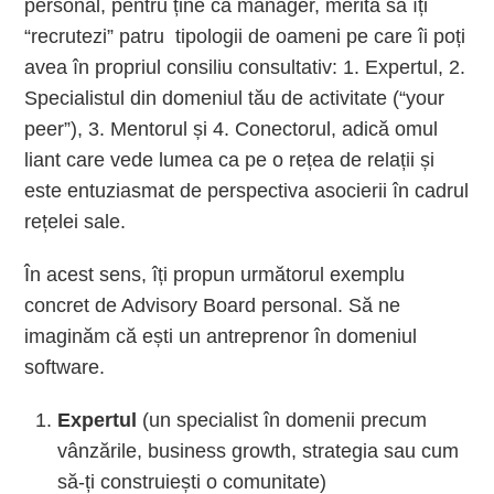
personal, pentru ține că manager, merită să îți
“recrutezi” patru tipologii de oameni pe care îi poți
avea în propriul consiliu consultativ: 1. Expertul, 2.
Specialistul din domeniul tău de activitate (“your
peer”), 3. Mentorul și 4. Conectorul, adică omul
liant care vede lumea ca pe o rețea de relații și
este entuziasmat de perspectiva asocierii în cadrul
rețelei sale.
În acest sens, îți propun următorul exemplu
concret de Advisory Board personal. Să ne
imaginăm că ești un antreprenor în domeniul
software.
Expertul
(un specialist în domenii precum
vânzările, business growth, strategia sau cum
să-ți construiești o comunitate)