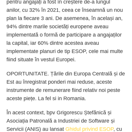
pentru angajați a fost în creștere de-a lungul
anilor, cu 32% în 2021, ceea ce înseamnă un nou
plan la fiecare 3 ani. De asemenea, în același an,
94% dintre marile societăți europene aveau
implementată o formă de participare a angajaților
la capital, iar 60% dintre acestea aveau
implementate planuri de tip ESOP, cele mai multe
fiind situate în vestul Europei.
OPORTUNITATE. Țările din Europa Centrală și de
Est au înregistrat ponderi mai reduse, aceste
instrumente de remunerare fiind relativ noi peste
aceste piețe. La fel si in Romania.
În acest context, bpv Grigorescu Ștefănică și
Asociația Patronală a Industriei de Software și
Servicii (ANIS) au lansat
Ghidul privind ESOP
, cu