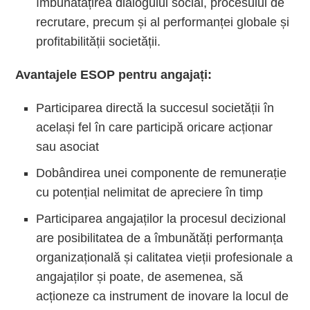
îmbunătățirea dialogului social, procesului de
recrutare, precum și al performanței globale și
profitabilității societății.
Avantajele ESOP pentru angajați:
Participarea directă la succesul societății în
același fel în care participă oricare acționar
sau asociat
Dobândirea unei componente de remunerație
cu potențial nelimitat de apreciere în timp
Participarea angajaților la procesul decizional
are posibilitatea de a îmbunătăți performanța
organizațională și calitatea vieții profesionale a
angajaților și poate, de asemenea, să
acționeze ca instrument de inovare la locul de