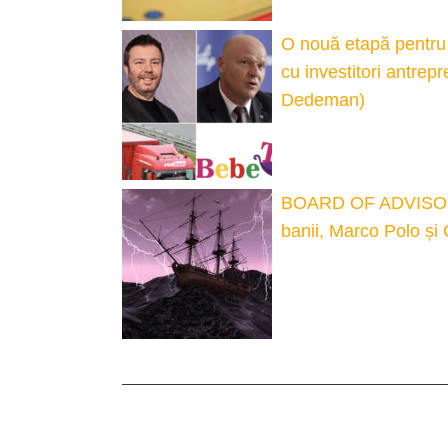
O nouă etapă pentru 
cu investitori antrepr
Dedeman)
BOARD OF ADVISORS.
banii, Marco Polo și