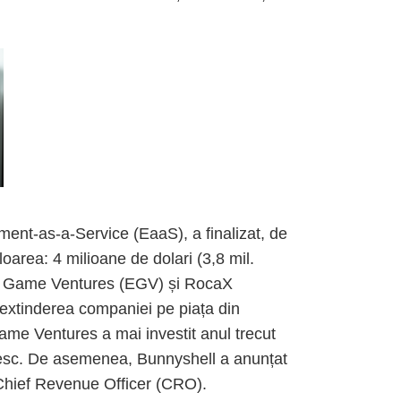
ment-as-a-Service (EaaS), a finalizat, de
oarea: 4 milioane de dolari (3,8 mil.
rly Game Ventures (EGV) și RocaX
u extinderea companiei pe piața din
ame Ventures a mai investit anul trecut
nesc. De asemenea, Bunnyshell a anunțat
Chief Revenue Officer (CRO).