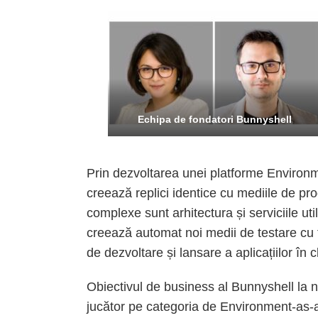
Echipa de fondatori Bunnyshell
Prin dezvoltarea unei platforme Environ
creează replici identice cu mediile de prod
complexe sunt arhitectura și serviciile uti
creează automat noi medii de testare cu f
de dezvoltare și lansare a aplicațiilor în 
Obiectivul de business al Bunnyshell la ni
jucător pe categoria de Environment-as-a