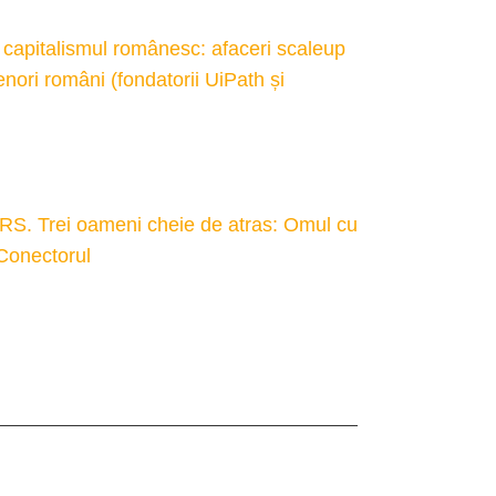
capitalismul românesc: afaceri scaleup
enori români (fondatorii UiPath și
 Trei oameni cheie de atras: Omul cu
 Conectorul