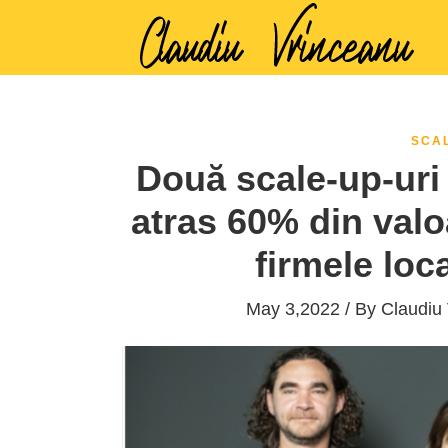
SCA
Două scale-up-uri
atras 60% din valoa
firmele loc
May 3,2022 / By
Claudiu