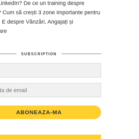
inkedIn? De ce un training despre
 Cum să crești 3 zone importante pentru
 E despre Vânzări, Angajați și
are
SUBSCRIPTION
ABONEAZA-MA