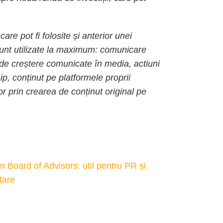
e pot fi folosite și anterior unei
u sunt utilizate la maximum: comunicare
e de creștere comunicate în media, actiuni
p, conținut pe platformele proprii
 prin crearea de conținut original pe
 Board of Advisors: util pentru PR și
țare