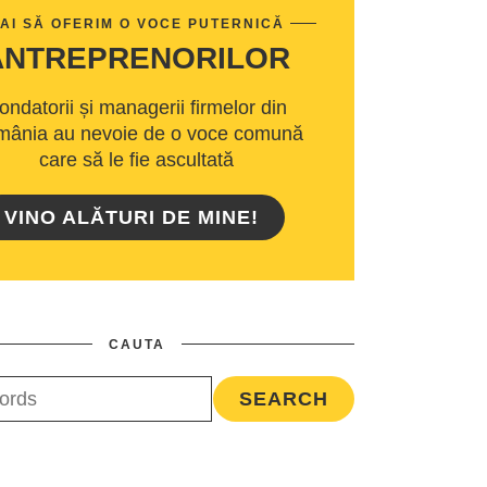
AI SĂ OFERIM O VOCE PUTERNICĂ
ANTREPRENORILOR
ondatorii și managerii firmelor din
ânia au nevoie de o voce comună
care să le fie ascultată
VINO ALĂTURI DE MINE!
CAUTA