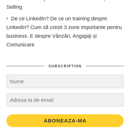
Selling
De ce LinkedIn? De ce un training despre
LinkedIn? Cum să crești 3 zone importante pentru
business. E despre Vânzări, Angajați și
Comunicare
SUBSCRIPTION
ABONEAZA-MA