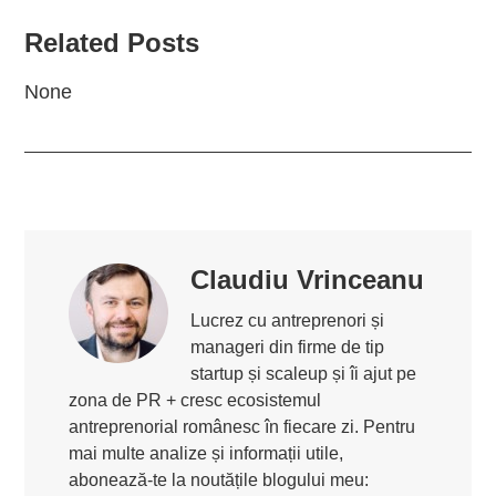
Related Posts
None
Claudiu Vrinceanu
Lucrez cu antreprenori și
manageri din firme de tip
startup și scaleup și îi ajut pe
zona de PR + cresc ecosistemul
antreprenorial românesc în fiecare zi. Pentru
mai multe analize și informații utile,
abonează-te la noutățile blogului meu: