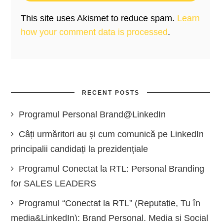
This site uses Akismet to reduce spam.
Learn
how your comment data is processed
.
RECENT POSTS
Programul Personal Brand@LinkedIn
Câți urmăritori au și cum comunică pe LinkedIn
principalii candidați la prezidențiale
Programul Conectat la RTL: Personal Branding
for SALES LEADERS
Programul “Conectat la RTL” (Reputație, Tu în
media&LinkedIn): Brand Personal, Media și Social