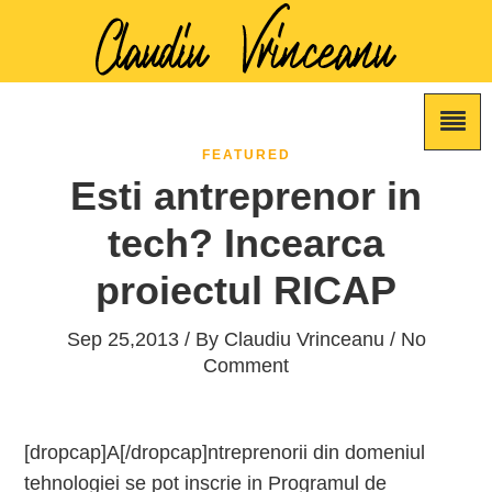
FEATURED
Esti antreprenor in
tech? Incearca
proiectul RICAP
Sep 25,2013 / By
Claudiu Vrinceanu
/ No
Comment
[dropcap]A[/dropcap]ntreprenorii din domeniul
tehnologiei se pot inscrie in Programul de