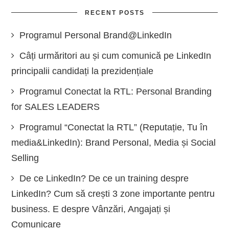
RECENT POSTS
Programul Personal Brand@LinkedIn
Câți urmăritori au și cum comunică pe LinkedIn
principalii candidați la prezidențiale
Programul Conectat la RTL: Personal Branding
for SALES LEADERS
Programul “Conectat la RTL” (Reputație, Tu în
media&LinkedIn): Brand Personal, Media și Social
Selling
De ce LinkedIn? De ce un training despre
LinkedIn? Cum să crești 3 zone importante pentru
business. E despre Vânzări, Angajați și
Comunicare