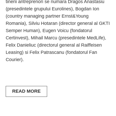
tinerii antreprenori se numara Dragos Anastasiu
(presedintele grupului Eurolines), Bogdan Ion
(country managing partner Ernst&Young
Romania), Silviu Hotaran (director general al GKTI
Semper Human), Eugen Voicu (fondatorul
Certinvest), Mihail Marcu (presedintele MedLife),
Felix Danieliuc (directorul general al Raiffeisen
Leasing) si Felix Patrascanu (fondatorul Fan
Courier).
READ MORE