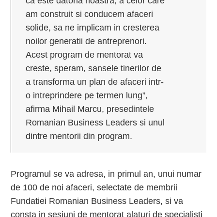
ca este datoria noastra, a celor care
am construit si conducem afaceri
solide, sa ne implicam in cresterea
noilor generatii de antreprenori.
Acest program de mentorat va
creste, speram, sansele tinerilor de
a transforma un plan de afaceri intr-
o intreprindere pe termen lung”,
afirma Mihail Marcu, presedintele
Romanian Business Leaders si unul
dintre mentorii din program.
Programul se va adresa, in primul an, unui numar
de 100 de noi afaceri, selectate de membrii
Fundatiei Romanian Business Leaders, si va
consta in sesiuni de mentorat alaturi de specialisti