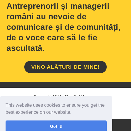
Antreprenorii și managerii
români au nevoie de
comunicare și de comunități,
de o voce care să le fie
ascultată.
VINO ALĂTURI DE MINE!
Copyright 2018 Claudiu Vrinceanu
This website uses cookies to ensure you get the
HOME
/
DESPRE MINE
/
CONTACT
best experience on our website.
Got it!