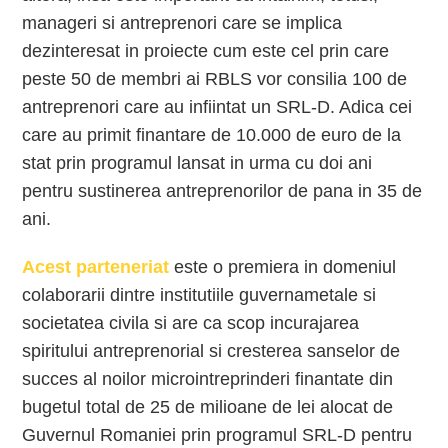
manageri si antreprenori care se implica
dezinteresat in proiecte cum este cel prin care
peste 50 de membri ai RBLS vor consilia 100 de
antreprenori care au infiintat un SRL-D. Adica cei
care au primit finantare de 10.000 de euro de la
stat prin programul lansat in urma cu doi ani
pentru sustinerea antreprenorilor de pana in 35 de
ani.
Acest parteneriat
este o premiera in domeniul
colaborarii dintre institutiile guvernametale si
societatea civila si are ca scop incurajarea
spiritului antreprenorial si cresterea sanselor de
succes al noilor microintreprinderi finantate din
bugetul total de 25 de milioane de lei alocat de
Guvernul Romaniei prin programul SRL-D pentru