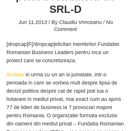
SRL-D
Jun 11,2013 / By
Claudiu Vrinceanu
/ No
Comment
[dropcap]F[/dropcap]elicitari membrilor Fundatiei
Romanian Business Leaders pentru inca un
proiect care se concretizeaza.
Scriam
in urma cu un an si jumatate, intr-o
perioada in care se vorbea mult despre lipsa de
decizii politice despre cat de rapid poti lua o
hotarare in mediul privat, mai exact cum au ajuns
77 de lideri de business la 7 provocari majore
pentru Romania. O organizatie formata exclusiv
din oameni din mediul privat – Fundatia Romanian