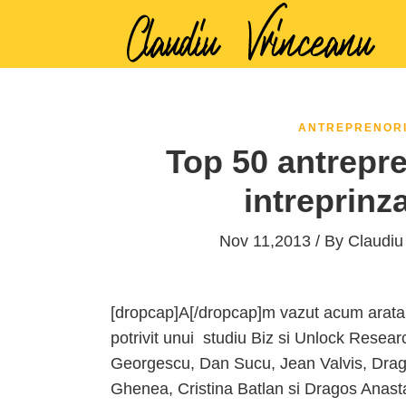
ANTREPRENOR
Top 50 antrepre
intreprinza
Nov 11,2013 / By
Claudiu
[dropcap]A[/dropcap]m vazut acum arat
potrivit unui studiu Biz si Unlock Resea
Georgescu, Dan Sucu, Jean Valvis, Drag
Ghenea, Cristina Batlan si Dragos Anast