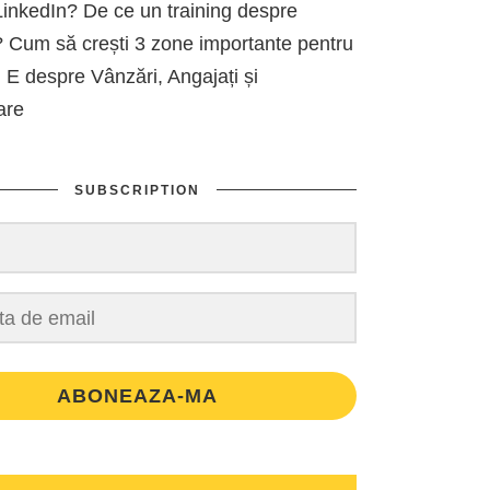
inkedIn? De ce un training despre
 Cum să crești 3 zone importante pentru
 E despre Vânzări, Angajați și
are
SUBSCRIPTION
ABONEAZA-MA