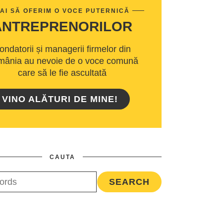
AI SĂ OFERIM O VOCE PUTERNICĂ
ANTREPRENORILOR
ondatorii și managerii firmelor din
ânia au nevoie de o voce comună
care să le fie ascultată
VINO ALĂTURI DE MINE!
CAUTA