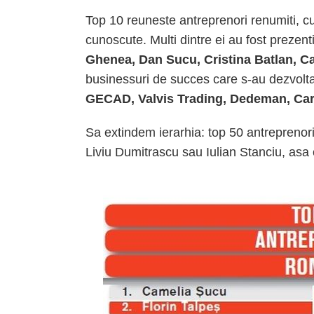
Top 10 reuneste antreprenori renumiti, cu
cunoscute. Multi dintre ei au fost prezent
Ghenea, Dan Sucu, Cristina Batlan, C
businessuri de succes care s-au dezvoltat 
GECAD, Valvis Trading, Dedeman, Caru’
Sa extindem ierarhia: top 50 antrepreno
Liviu Dumitrascu sau Iulian Stanciu, asa