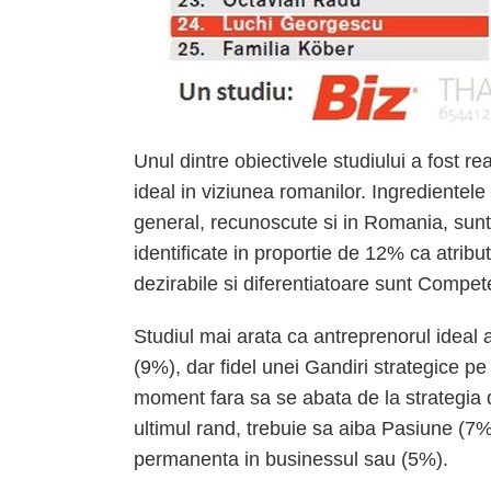
Unul dintre obiectivele studiului a fost re
ideal in viziunea romanilor. Ingredientele
general, recunoscute si in Romania, sunt
identificate in proportie de 12% ca atribut
dezirabile si diferentiatoare sunt Comp
Studiul mai arata ca antreprenorul ideal a
(9%), dar fidel unei Gandiri strategice 
moment fara sa se abata de la strategia d
ultimul rand, trebuie sa aiba Pasiune (7%
permanenta in businessul sau (5%).