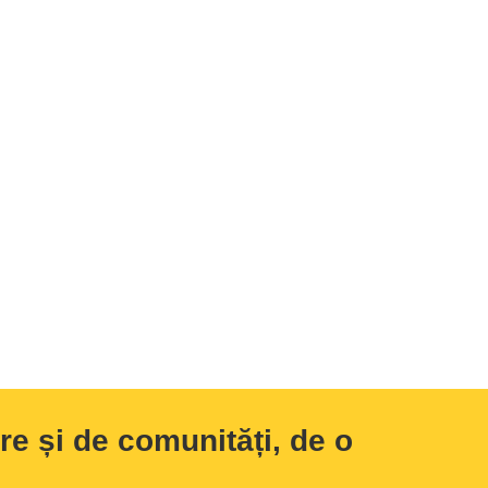
e și de comunități, de o