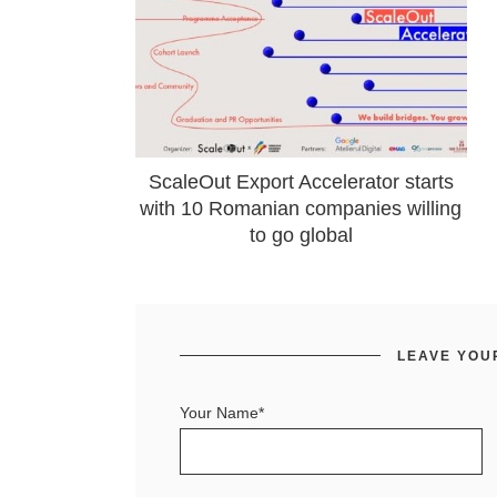
ScaleOut Export Accelerator starts
with 10 Romanian companies willing
to go global
LEAVE YOU
Your Name*