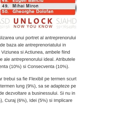
alizarea unui portret al antreprenorului
 de baza ale antreprenoriatului in
 Viziunea si Actiunea, ambele fiind
e ale antreprenorului ideal. Atributele
etenta (10%) si Consecventa (10%).
r trebui sa fie Flexibil pe termen scurt
pe termen lung (9%), sa se adapteze pe
e dezvoltare a businessului. Si nu in
), Curaj (6%), Idei (5%) si Implicare