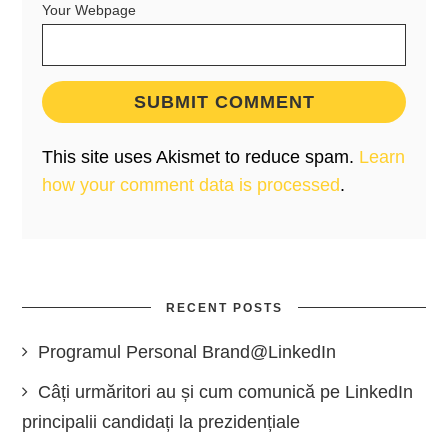
Your Webpage
This site uses Akismet to reduce spam.
Learn
how your comment data is processed
.
RECENT POSTS
Programul Personal Brand@LinkedIn
Câți urmăritori au și cum comunică pe LinkedIn
principalii candidați la prezidențiale