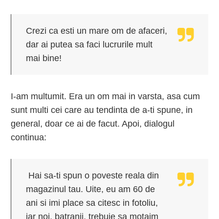
Crezi ca esti un mare om de afaceri,
dar ai putea sa faci lucrurile mult
mai bine!
I-am multumit. Era un om mai in varsta, asa cum
sunt multi cei care au tendinta de a-ti spune, in
general, doar ce ai de facut. Apoi, dialogul
continua:
Hai sa-ti spun o poveste reala din
magazinul tau. Uite, eu am 60 de
ani si imi place sa citesc in fotoliu,
iar noi, batranii, trebuie sa motaim