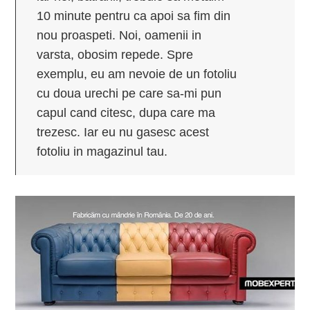
10 minute pentru ca apoi sa fim din
nou proaspeti. Noi, oamenii in
varsta, obosim repede. Spre
exemplu, eu am nevoie de un fotoliu
cu doua urechi pe care sa-mi pun
capul cand citesc, dupa care ma
trezesc. Iar eu nu gasesc acest
fotoliu in magazinul tau.