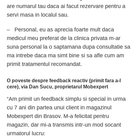
are numarul tau daca ai facut rezervare pentru a
servi masa in localul sau.
– Personal, eu as aprecia foarte mult daca
medicul meu preferat de la clinica privata m-ar
suna personal la o saptamana dupa consultatie sa
ma intrebe daca ma simt bine si sa afle cum am
primit tratamentul recomandat.
O poveste despre feedback reactiv (primit fara a-l
cere), via Dan Sucu, proprietarul Mobexpert
“Am primit un feedback simplu si special in urma
cu 7 ani din partea unui client in magazinul
Mobexpert din Brasov. M-a felicitat pentru
magazin, dar mi-a transmis intr-un mod socant
urmatorul lucru: