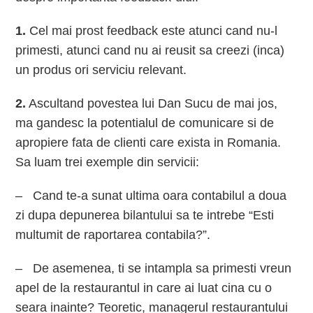
1.
Cel mai prost feedback este atunci cand nu-l
primesti, atunci cand nu ai reusit sa creezi (inca)
un produs ori serviciu relevant.
2.
Ascultand povestea lui Dan Sucu de mai jos,
ma gandesc la potentialul de comunicare si de
apropiere fata de clienti care exista in Romania.
Sa luam trei exemple din servicii:
– Cand te-a sunat ultima oara contabilul a doua
zi dupa depunerea bilantului sa te intrebe “Esti
multumit de raportarea contabila?”.
– De asemenea, ti se intampla sa primesti vreun
apel de la restaurantul in care ai luat cina cu o
seara inainte? Teoretic, managerul restaurantului