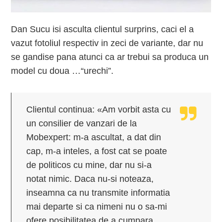
Dan Sucu isi asculta clientul surprins, caci el a
vazut fotoliul respectiv in zeci de variante, dar nu
se gandise pana atunci ca ar trebui sa produca un
model cu doua …“urechi”.
Clientul continua: «Am vorbit asta cu
un consilier de vanzari de la
Mobexpert: m-a ascultat, a dat din
cap, m-a inteles, a fost cat se poate
de politicos cu mine, dar nu si-a
notat nimic. Daca nu-si noteaza,
inseamna ca nu transmite informatia
mai departe si ca nimeni nu o sa-mi
ofere posibilitatea de a cumpara