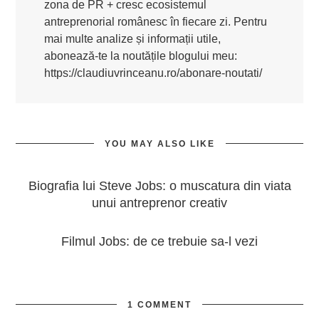
zona de PR + cresc ecosistemul
antreprenorial românesc în fiecare zi. Pentru
mai multe analize și informații utile,
abonează-te la noutățile blogului meu:
https://claudiuvrinceanu.ro/abonare-noutati/
YOU MAY ALSO LIKE
Biografia lui Steve Jobs: o muscatura din viata
unui antreprenor creativ
Filmul Jobs: de ce trebuie sa-l vezi
1 COMMENT