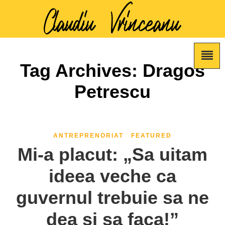
Tag Archives: Dragos
Petrescu
ANTREPRENORIAT
FEATURED
Mi-a placut: „Sa uitam
ideea veche ca
guvernul trebuie sa ne
dea si sa faca!”