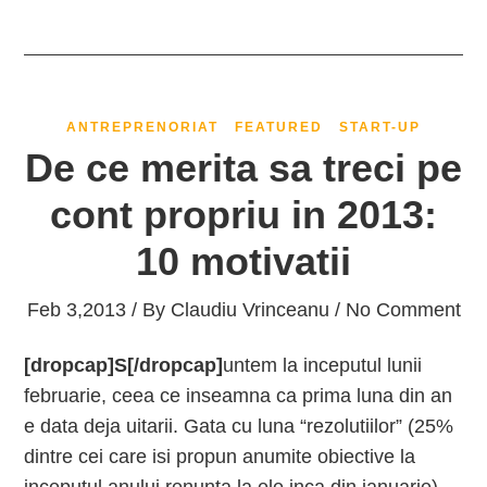
ANTREPRENORIAT
FEATURED
START-UP
De ce merita sa treci pe
cont propriu in 2013:
10 motivatii
Feb 3,2013 / By
Claudiu Vrinceanu
/ No Comment
[dropcap]S[/dropcap]
untem la inceputul lunii
februarie, ceea ce inseamna ca prima luna din an
e data deja uitarii. Gata cu luna “rezolutiilor” (25%
dintre cei care isi propun anumite obiective la