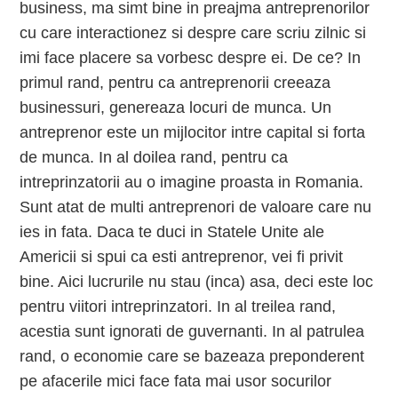
business, ma simt bine in preajma antreprenorilor
cu care interactionez si despre care scriu zilnic si
imi face placere sa vorbesc despre ei. De ce? In
primul rand, pentru ca antreprenorii creeaza
businessuri, genereaza locuri de munca. Un
antreprenor este un mijlocitor intre capital si forta
de munca. In al doilea rand, pentru ca
intreprinzatorii au o imagine proasta in Romania.
Sunt atat de multi antreprenori de valoare care nu
ies in fata. Daca te duci in Statele Unite ale
Americii si spui ca esti antreprenor, vei fi privit
bine. Aici lucrurile nu stau (inca) asa, deci este loc
pentru viitori intreprinzatori. In al treilea rand,
acestia sunt ignorati de guvernanti. In al patrulea
rand, o economie care se bazeaza preponderent
pe afacerile mici face fata mai usor socurilor