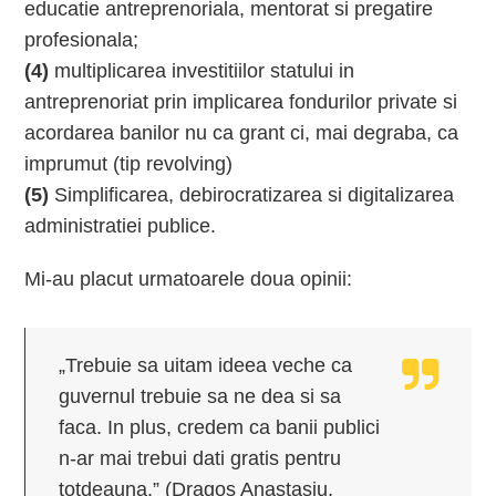
educatie antreprenoriala, mentorat si pregatire
profesionala;
(4)
multiplicarea investitiilor statului in
antreprenoriat prin implicarea fondurilor private si
acordarea banilor nu ca grant ci, mai degraba, ca
imprumut (tip revolving)
(5)
Simplificarea, debirocratizarea si digitalizarea
administratiei publice.
Mi-au placut urmatoarele doua opinii:
„Trebuie sa uitam ideea veche ca
guvernul trebuie sa ne dea si sa
faca. In plus, credem ca banii publici
n-ar mai trebui dati gratis pentru
totdeauna.” (Dragos Anastasiu,