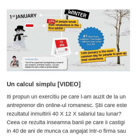
Un calcul simplu [VIDEO]
Iti propun un exercitiu pe care l-am auzit de la un
antreprenor din online-ul romanesc. Știi care este
rezultatul inmultirii 40 X 12 X salariul tau lunar?
Ceea ce rezulta inseamna banii pe care ii castigi
in 40 de ani de munca ca angajat intr-o firma sau