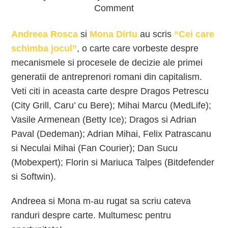
Comment
Andreea Rosca
si
Mona Dirtu
au scris
“Cei care
schimba jocul”
, o carte care vorbeste despre
mecanismele si procesele de decizie ale primei
generatii de antreprenori romani din capitalism.
Veti citi in aceasta carte despre Dragos Petrescu
(City Grill, Caru’ cu Bere); Mihai Marcu (MedLife);
Vasile Armenean (Betty Ice); Dragos si Adrian
Paval (Dedeman); Adrian Mihai, Felix Patrascanu
si Neculai Mihai (Fan Courier); Dan Sucu
(Mobexpert); Florin si Mariuca Talpes (Bitdefender
si Softwin).
Andreea si Mona m-au rugat sa scriu cateva
randuri despre carte. Multumesc pentru