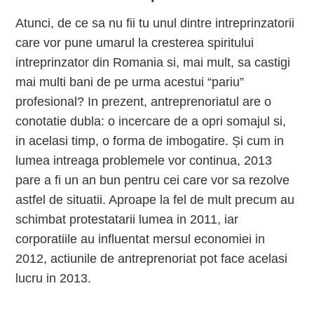
Atunci, de ce sa nu fii tu unul dintre intreprinzatorii
care vor pune umarul la cresterea spiritului
intreprinzator din Romania si, mai mult, sa castigi
mai multi bani de pe urma acestui “pariu”
profesional? In prezent, antreprenoriatul are o
conotatie dubla: o incercare de a opri somajul si,
in acelasi timp, o forma de imbogatire. Și cum in
lumea intreaga problemele vor continua, 2013
pare a fi un an bun pentru cei care vor sa rezolve
astfel de situatii. Aproape la fel de mult precum au
schimbat protestatarii lumea in 2011, iar
corporatiile au influentat mersul economiei in
2012, actiunile de antreprenoriat pot face acelasi
lucru in 2013.