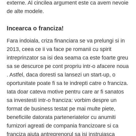
externe. Al cincilea argument este ca avem nevoie
de alte modele.
Incearca o franciza!
Fara indoiala, criza financiara se va prelungi si in
2013, ceea ce ii va face pe romanii cu spirit
intreprinzator sa isi dea seama ca este foarte greu
sa se descurce pe cont propriu intr-o afacere noua
. Astfel, daca doresti sa lansezi un start-up, o
oportunitate poate fi sa te indrepti catre o franciza.
Iata doar cateva motive pentru care ar fi sanatos
sa investesti intr-o franciza: vorbim despre un
format de business testat pe mai multe piete,
beneficiile datorata parteneriatelor cu anumiti
furnizori agreati de compania francizoare si ca
franciza ajuta antreprenorul sa isi instruiasca