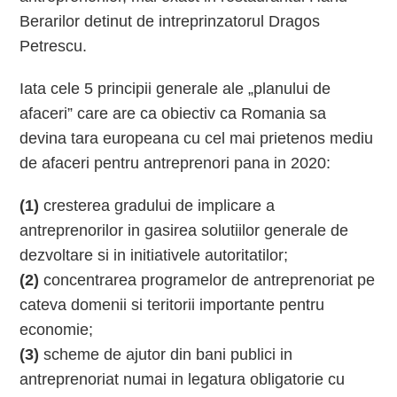
Berarilor detinut de intreprinzatorul Dragos
Petrescu.
Iata cele 5 principii generale ale „planului de
afaceri” care are ca obiectiv ca Romania sa
devina tara europeana cu cel mai prietenos mediu
de afaceri pentru antreprenori pana in 2020:
(1)
cresterea gradului de implicare a
antreprenorilor in gasirea solutiilor generale de
dezvoltare si in initiativele autoritatilor;
(2)
concentrarea programelor de antreprenoriat pe
cateva domenii si teritorii importante pentru
economie;
(3)
scheme de ajutor din bani publici in
antreprenoriat numai in legatura obligatorie cu