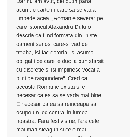
Dar nu am avut, cel putin pana
acum, o carte in care sa se vada
limpede acea ,,Romanie severa“ pe
care istoricul Alexandru Dutu o
descria ca fiind formata din „niste
oameni seriosi care-si vad de
treaba, isi fac datoria, isi asuma
obligatii pe care le duc la bun sfarsit
cu discretie si isi implinesc vocatia
plini de raspundere“. Cred ca
aceasta Romanie exista si e
necesar ca ea sa se vada mai bine.
E necesar ca ea sa reinceapa sa
ocupe un loc central in lumea
noastra. Fara festivisme, fara cele
mai mari steaguri si cele mai