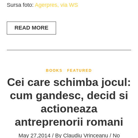
Sursa foto:
Agerpres, via WS
READ MORE
BOOKS
FEATURED
Cei care schimba jocul:
cum gandesc, decid si
actioneaza
antreprenorii romani
May 27,2014 / By
Claudiu Vrinceanu
/ No