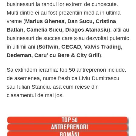
businessuri la randul lor extrem de cunoscute.
Multi dintre ei au fost prezentiin media in ultima
vreme (
Marius Ghenea, Dan Sucu, Cristina
Batlan, Camelia Sucu, Dragos Atanasiu
), altii au
businessuri de succes care s-au dezvoltat puternic
in ultimii ani (
Softwin, GECAD, Valvis Trading,
Dedeman, Caru’ cu Bere & City Grill
).
Sa extindem ierarhia: top 50 antreprenori include,
de asemenea, nume fresh ca Liviu Dumitrascu
sau Iulian Stanciu, asa cum reiese din
clasamentul de mai jos.