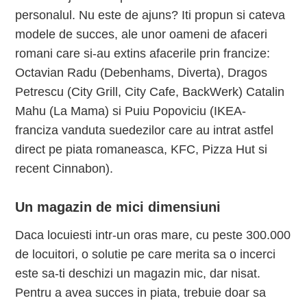
personalul. Nu este de ajuns? Iti propun si cateva
modele de succes, ale unor oameni de afaceri
romani care si-au extins afacerile prin francize:
Octavian Radu (Debenhams, Diverta), Dragos
Petrescu (City Grill, City Cafe, BackWerk) Catalin
Mahu (La Mama) si Puiu Popoviciu (IKEA-
franciza vanduta suedezilor care au intrat astfel
direct pe piata romaneasca, KFC, Pizza Hut si
recent Cinnabon).
Un magazin de mici dimensiuni
Daca locuiesti intr-un oras mare, cu peste 300.000
de locuitori, o solutie pe care merita sa o incerci
este sa-ti deschizi un magazin mic, dar nisat.
Pentru a avea succes in piata, trebuie doar sa