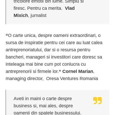
tricolore emotii din lume. Simplu si
firesc. Pentru ca merita.
Vlad
Mixich
, jurnalist
“
O carte unica, despre oameni extraordinari, o
sursa de inspiratie pentru cei care au luat calea
antreprenoriatului, dar si o resursa pentru
bancheri, manageri si investitori care doresc sa
inteleaga mai bine cum pot conlucra cu
antreprenorii si firmele lor.
“
Cornel Marian
,
managing director, Oresa Ventures Romania
Aveti in maini o carte despre
business si, mai ales, despre
oamenii din spatele businessului.