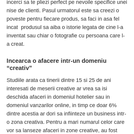
incerci sa te pliezi perfect pe nevoile specifice unei
nise de clienti. Pasul urmatorul este sa creezi o
poveste pentru fiecare produs, sa faci in asa fel
incat produsul sa aiba o istorie legata de cine l-a
inventat sau chiar o fotografie cu persoana care l-
a creat.
Incearca o afacere intr-un domeniu
“creativ”
Studiile arata ca tinerii dintre 15 si 25 de ani
interesati de meserii creative ar vrea sa isi
deschida afaceri in domeniul hotelier sau in
domeniul vanzarilor online, in timp ce doar 6%
dintre acestia ar dori sa infiinteze un business intr-
o zona creativa. Pentru a mari numarul celor care
vor sa lanseze afaceri in zone creative, au fost