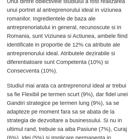
Unul dintre obiectivele studiului a fost realizarea
unui portret al antreprenorului ideal in viziunea
romanilor. Ingredientele de baza ale
antreprenoriatului in general, recunoscute si in
Romania, sunt Viziunea si Actiunea, ambele fiind
identificate in proportie de 12% ca atribute ale
antreprenorului ideal. Atributele dezirabile si
diferentiatoare sunt Competenta (10%) si
Consecventa (10%).
Studiul mai arata ca antreprenorul ideal ar trebui
sa fie Flexibil pe termen scurt (9%), dar fidel unei
Gandiri strategice pe termen lung (9%), sa se
adapteze pe moment fara sa se abata de la
strategia de dezvoltare a businessului. Si nu in
ultimul rand, trebuie sa aiba Pasiune (7%), Curaj
(6%), Idei (5%) si Implicare permanenta in