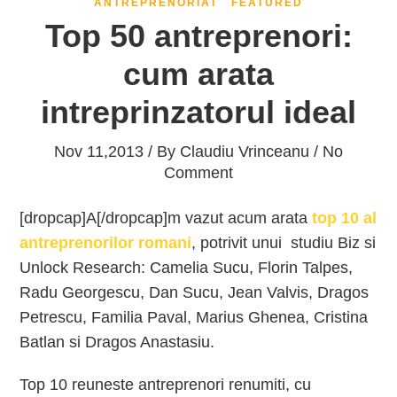
ANTREPRENORIAT
FEATURED
Top 50 antreprenori:
cum arata
intreprinzatorul ideal
Nov 11,2013 / By
Claudiu Vrinceanu
/ No
Comment
[dropcap]A[/dropcap]m vazut acum arata
top 10 al
antreprenorilor romani
, potrivit unui studiu Biz si
Unlock Research: Camelia Sucu, Florin Talpes,
Radu Georgescu, Dan Sucu, Jean Valvis, Dragos
Petrescu, Familia Paval, Marius Ghenea, Cristina
Batlan si Dragos Anastasiu.
Top 10 reuneste antreprenori renumiti, cu