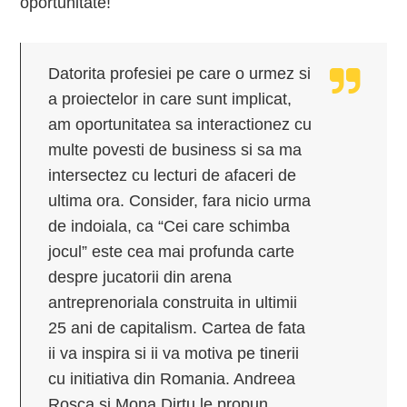
oportunitate!
Datorita profesiei pe care o urmez si
a proiectelor in care sunt implicat,
am oportunitatea sa interactionez cu
multe povesti de business si sa ma
intersectez cu lecturi de afaceri de
ultima ora. Consider, fara nicio urma
de indoiala, ca “Cei care schimba
jocul” este cea mai profunda carte
despre jucatorii din arena
antreprenoriala construita in ultimii
25 ani de capitalism. Cartea de fata
ii va inspira si ii va motiva pe tinerii
cu initiativa din Romania. Andreea
Rosca si Mona Dirtu le propun