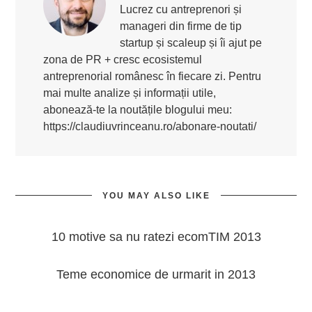
Lucrez cu antreprenori și
manageri din firme de tip
startup și scaleup și îi ajut pe
zona de PR + cresc ecosistemul
antreprenorial românesc în fiecare zi. Pentru
mai multe analize și informații utile,
abonează-te la noutățile blogului meu:
https://claudiuvrinceanu.ro/abonare-noutati/
YOU MAY ALSO LIKE
10 motive sa nu ratezi ecomTIM 2013
Teme economice de urmarit in 2013