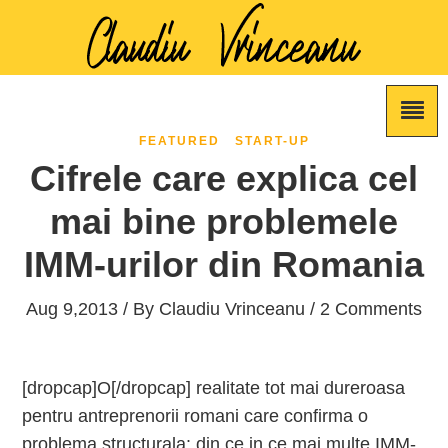
FEATURED
START-UP
Cifrele care explica cel
mai bine problemele
IMM-urilor din Romania
Aug 9,2013 / By
Claudiu Vrinceanu
/ 2 Comments
[dropcap]O[/dropcap] realitate tot mai dureroasa
pentru antreprenorii romani care confirma o
problema structurala: din ce in ce mai multe IMM-