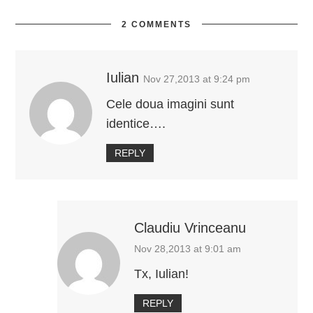
2 COMMENTS
Iulian
Nov 27,2013 at 9:24 pm
Cele doua imagini sunt
identice….
REPLY
Claudiu Vrinceanu
Nov 28,2013 at 9:01 am
Tx, Iulian!
REPLY