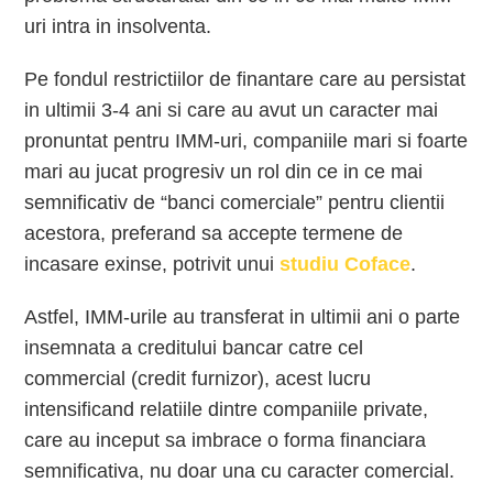
uri intra in insolventa.
Pe fondul restrictiilor de finantare care au persistat
in ultimii 3-4 ani si care au avut un caracter mai
pronuntat pentru IMM-uri, companiile mari si foarte
mari au jucat progresiv un rol din ce in ce mai
semnificativ de “banci comerciale” pentru clientii
acestora, preferand sa accepte termene de
incasare exinse, potrivit unui
studiu Coface
.
Astfel, IMM-urile au transferat in ultimii ani o parte
insemnata a creditului bancar catre cel
commercial (credit furnizor), acest lucru
intensificand relatiile dintre companiile private,
care au inceput sa imbrace o forma financiara
semnificativa, nu doar una cu caracter comercial.