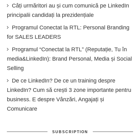
Câți urmăritori au și cum comunică pe LinkedIn
principalii candidați la prezidențiale
Programul Conectat la RTL: Personal Branding
for SALES LEADERS
Programul “Conectat la RTL” (Reputație, Tu în
media&LinkedIn): Brand Personal, Media și Social
Selling
De ce LinkedIn? De ce un training despre
LinkedIn? Cum să crești 3 zone importante pentru
business. E despre Vânzări, Angajați și
Comunicare
SUBSCRIPTION