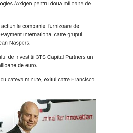
ogies /Axigen pentru doua milioane de
actiunile companiei furnizoare de
ePayment International catre grupul
ican Naspers.
ui de investitii 3TS Capital Partners un
ilioane de euro.
cu cateva minute, exitul catre Francisco