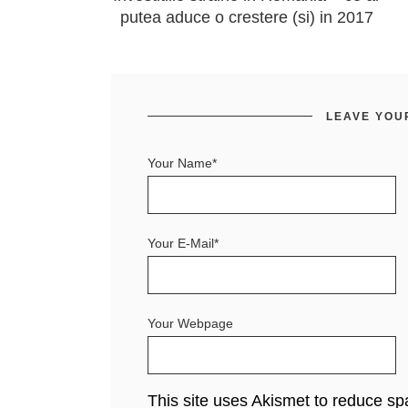
putea aduce o crestere (si) in 2017
LEAVE YOU
Your Name*
Your E-Mail*
Your Webpage
This site uses Akismet to reduce s