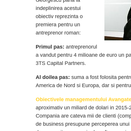
Georgescu pana la
indeplinirea acestui
obiectiv reprezinta o
premiera pentru un
antreprenor roman:
Primul pas:
antreprenorul
a vandut pentru 4 milioane de euro un pa
3TS Capital Partners.
Al doilea pas:
suma a fost folosita pentr
America de Nord si Europa, dar si pentru i
Obiectivele managementului Avangat
aproximativ un miliard de dolari in 2015-
Compania are cateva mii de clienti (compa
de business presupune perceperea unui 