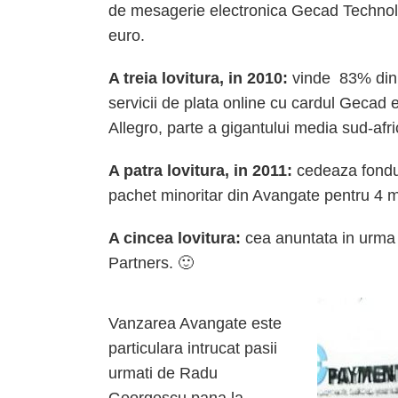
de mesagerie electronica Gecad Technol
euro.
A treia lovitura, in 2010:
vinde 83% din 
servicii de plata online cu cardul Gecad 
Allegro, parte a gigantului media sud-afr
A patra lovitura, in 2011:
cedeaza fondul
pachet minoritar din Avangate pentru 4 m
A cincea lovitura:
cea anuntata in urma 
Partners. 🙂
Vanzarea Avangate este
particulara intrucat pasii
urmati de Radu