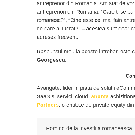
antreprenor din Romania. Am stat de vor
antreprenori din Romania. “Care ti se par
romanesc?”, “Cine este cel mai fain antr
de care ai lucrat?” – acestea sunt doar c
adresez frecvent.
Raspunsul meu la aceste intrebari este c
Georgescu.
Con
Avangate, lider in piata de solutii eCom
SaaS si servicii cloud,
anunta
achizitio
Partners
, o entitate de private equity di
Pornind de la investitia romaneasca i