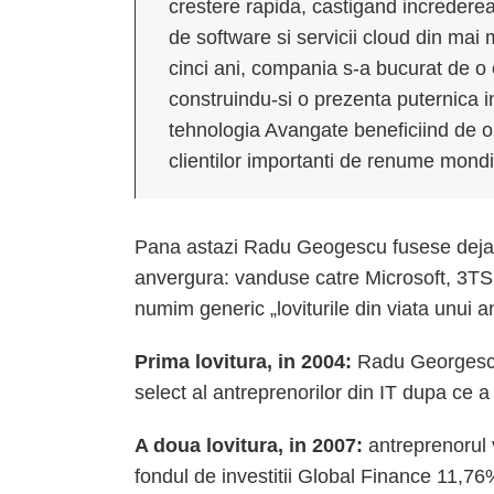
crestere rapida, castigand incredere
de software si servicii cloud din mai m
cinci ani, compania s-a bucurat de o 
construindu-si o prezenta puternica in
tehnologia Avangate beneficiind de o 
clientilor importanti de renume mondi
Pana astazi Radu Geogescu fusese deja im
anvergura: vanduse catre Microsoft, 3TS 
numim generic „loviturile din viata unui a
Prima lovitura, in 2004:
Radu Georgescu
select al antreprenorilor din IT dupa ce 
A doua lovitura, in 2007:
antreprenorul 
fondul de investitii Global Finance 11,76%