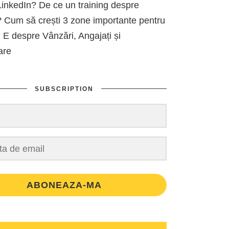
inkedIn? De ce un training despre
 Cum să crești 3 zone importante pentru
 E despre Vânzări, Angajați și
are
SUBSCRIPTION
ABONEAZA-MA