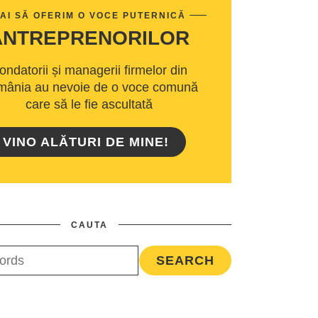
AI SĂ OFERIM O VOCE PUTERNICĂ
ANTREPRENORILOR
ondatorii și managerii firmelor din
ânia au nevoie de o voce comună
care să le fie ascultată
VINO ALĂTURI DE MINE!
CAUTA