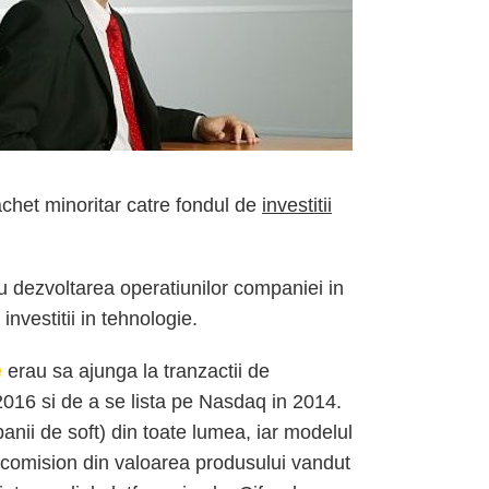
chet minoritar catre fondul de
investitii
u dezvoltarea operatiunilor companiei in
nvestitii in tehnologie.
e
erau sa ajunga la tranzactii de
2016 si de a se lista pe Nasdaq in 2014.
nii de soft) din toate lumea, iar modelul
comision din valoarea produsului vandut