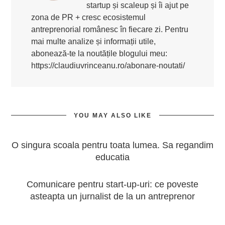
startup și scaleup și îi ajut pe
zona de PR + cresc ecosistemul
antreprenorial românesc în fiecare zi. Pentru
mai multe analize și informații utile,
abonează-te la noutățile blogului meu:
https://claudiuvrinceanu.ro/abonare-noutati/
YOU MAY ALSO LIKE
O singura scoala pentru toata lumea. Sa regandim
educatia
Comunicare pentru start-up-uri: ce poveste
asteapta un jurnalist de la un antreprenor