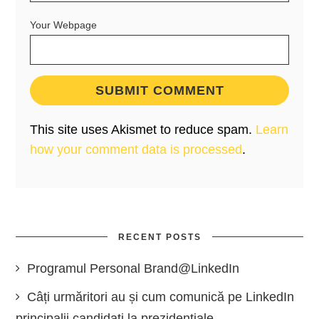
Your Webpage
This site uses Akismet to reduce spam.
Learn
how your comment data is processed
.
RECENT POSTS
Programul Personal Brand@LinkedIn
Câți urmăritori au și cum comunică pe LinkedIn
principalii candidați la prezidențiale