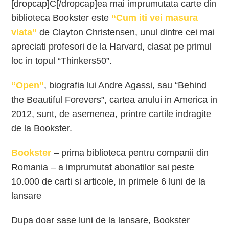
[dropcap]C[/dropcap]ea mai imprumutata carte din
biblioteca Bookster este
“Cum iti vei masura
viata”
de Clayton Christensen, unul dintre cei mai
apreciati profesori de la Harvard, clasat pe primul
loc in topul “Thinkers50”.
“Open”
, biografia lui Andre Agassi, sau “Behind
the Beautiful Forevers”, cartea anului in America in
2012, sunt, de asemenea, printre cartile indragite
de la Bookster.
Bookster
– prima biblioteca pentru companii din
Romania – a imprumutat abonatilor sai peste
10.000 de carti si articole, in primele 6 luni de la
lansare
Dupa doar sase luni de la lansare, Bookster