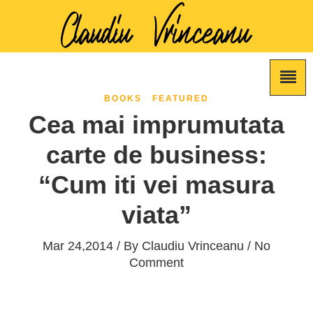
BOOKS
FEATURED
Cea mai imprumutata
carte de business:
“Cum iti vei masura
viata”
Mar 24,2014 / By
Claudiu Vrinceanu
/ No
Comment