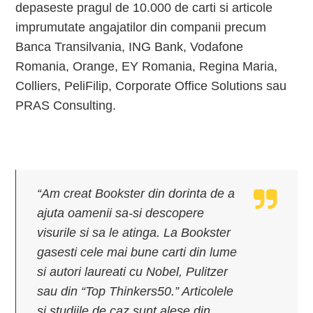
depaseste pragul de 10.000 de carti si articole
imprumutate angajatilor din companii precum
Banca Transilvania, ING Bank, Vodafone
Romania, Orange, EY Romania, Regina Maria,
Colliers, PeliFilip, Corporate Office Solutions sau
PRAS Consulting.
“Am creat Bookster din dorinta de a
ajuta oamenii sa-si descopere
visurile si sa le atinga. La Bookster
gasesti cele mai bune carti din lume
si autori laureati cu Nobel, Pulitzer
sau din “Top Thinkers50.” Articolele
si studiile de caz sunt alese din