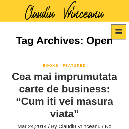
Tag Archives: Open
BOOKS
FEATURED
Cea mai imprumutata
carte de business:
“Cum iti vei masura
viata”
Mar 24,2014 / By
Claudiu Vrinceanu
/ No