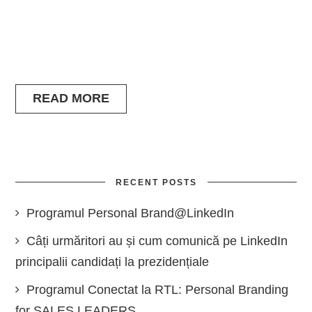
READ MORE
RECENT POSTS
Programul Personal Brand@LinkedIn
Câți urmăritori au și cum comunică pe LinkedIn
principalii candidați la prezidențiale
Programul Conectat la RTL: Personal Branding
for SALES LEADERS