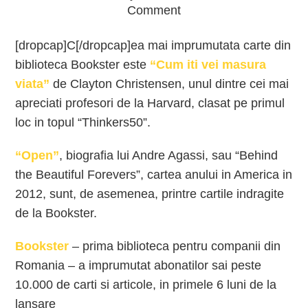
Comment
[dropcap]C[/dropcap]ea mai imprumutata carte din
biblioteca Bookster este
“Cum iti vei masura
viata”
de Clayton Christensen, unul dintre cei mai
apreciati profesori de la Harvard, clasat pe primul
loc in topul “Thinkers50”.
“Open”
, biografia lui Andre Agassi, sau “Behind
the Beautiful Forevers”, cartea anului in America in
2012, sunt, de asemenea, printre cartile indragite
de la Bookster.
Bookster
– prima biblioteca pentru companii din
Romania – a imprumutat abonatilor sai peste
10.000 de carti si articole, in primele 6 luni de la
lansare