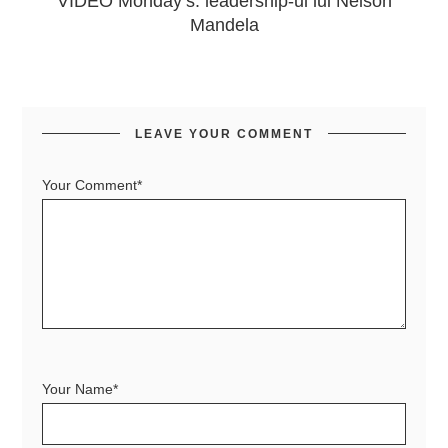
VIDEO Monday’s: leadership-ul lui Nelson
Mandela
LEAVE YOUR COMMENT
Your Comment*
Your Name*