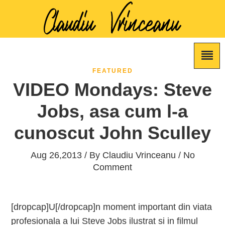
FEATURED
VIDEO Mondays: Steve
Jobs, asa cum l-a
cunoscut John Sculley
Aug 26,2013 / By
Claudiu Vrinceanu
/ No
Comment
[dropcap]U[/dropcap]n moment important din viata
profesionala a lui Steve Jobs ilustrat si in filmul