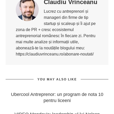
Claudiu Vrinceanu
Lucrez cu antreprenori și
manageri din firme de tip
startup și scaleup și îi ajut pe
zona de PR + cresc ecosistemul
antreprenorial românesc în fiecare zi. Pentru
mai multe analize și informații utile,
abonează-te la noutățile blogului meu:
https://claudiuvrinceanu.ro/abonare-noutati/
YOU MAY ALSO LIKE
Ubercool Antreprenor: un program de nota 10
pentru liceeni