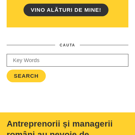
VINO ALĂTURI DE MINE!
CAUTA
Antreprenorii și managerii
români au nevoie de