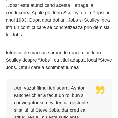
„Jobs” este atunci cand acesta il atrage la
conducerea Apple pe John Sculley, de la Pepsi, in
anul 1983. Dupa doar doi ani Jobs si Sculley intra
intr-un conflict care se concretizeaza prin demisia
lui Jobs.
Interviul de mai sus surprinde reactia lui John
Sculley despre “Jobs”, cu titlul adaptat local “Steve
Jobs. Omul care a schimbat lumea”.
„Am vazut filmul ieri seara. Ashton
Kutcher chiar a facut un rol bun si
convingator si a evidentiat gesturile
si stilul lui Steve Jobs, dar cred ca
atitudinea lui nu este suficienta