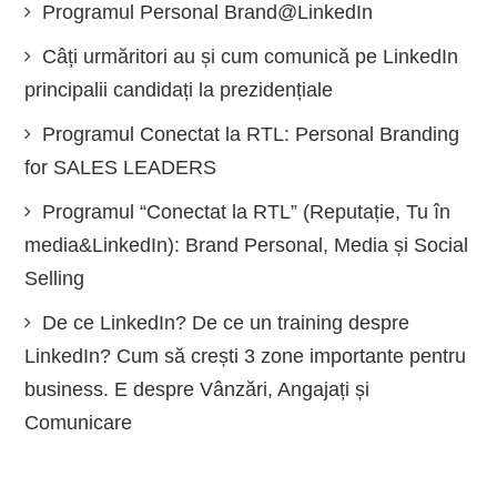
Programul Personal Brand@LinkedIn
Câți urmăritori au și cum comunică pe LinkedIn
principalii candidați la prezidențiale
Programul Conectat la RTL: Personal Branding
for SALES LEADERS
Programul “Conectat la RTL” (Reputație, Tu în
media&LinkedIn): Brand Personal, Media și Social
Selling
De ce LinkedIn? De ce un training despre
LinkedIn? Cum să crești 3 zone importante pentru
business. E despre Vânzări, Angajați și
Comunicare