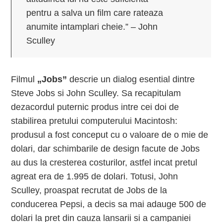
pentru a salva un film care rateaza
anumite intamplari cheie.” – John
Sculley
Filmul
„Jobs”
descrie un dialog esential dintre
Steve Jobs si John Sculley. Sa recapitulam
dezacordul puternic produs intre cei doi de
stabilirea pretului computerului Macintosh:
produsul a fost conceput cu o valoare de o mie de
dolari, dar schimbarile de design facute de Jobs
au dus la cresterea costurilor, astfel incat pretul
agreat era de 1.995 de dolari. Totusi, John
Sculley, proaspat recrutat de Jobs de la
conducerea Pepsi, a decis sa mai adauge 500 de
dolari la pret din cauza lansarii si a campaniei