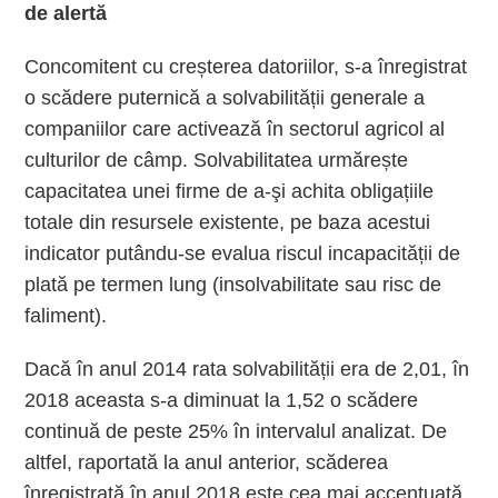
de alertă
Concomitent cu creșterea datoriilor, s-a înregistrat
o scădere puternică a solvabilității generale a
companiilor care activează în sectorul agricol al
culturilor de câmp. Solvabilitatea urmărește
capacitatea unei firme de a-şi achita obligațiile
totale din resursele existente, pe baza acestui
indicator putându-se evalua riscul incapacității de
plată pe termen lung (insolvabilitate sau risc de
faliment).
Dacă în anul 2014 rata solvabilității era de 2,01, în
2018 aceasta s-a diminuat la 1,52 o scădere
continuă de peste 25% în intervalul analizat. De
altfel, raportată la anul anterior, scăderea
înregistrată în anul 2018 este cea mai accentuată,