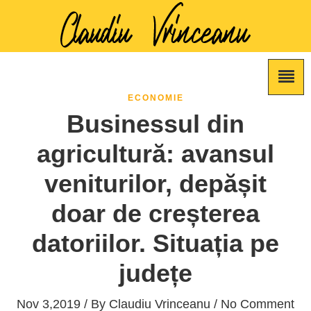
ECONOMIE
Businessul din
agricultură: avansul
veniturilor, depășit
doar de creșterea
datoriilor. Situația pe
județe
Nov 3,2019 / By
Claudiu Vrinceanu
/ No Comment