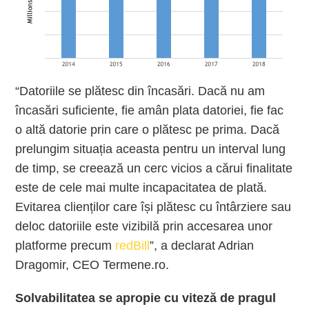
“Datoriile se plătesc din încasări. Dacă nu am
încasări suficiente, fie amân plata datoriei, fie fac
o altă datorie prin care o plătesc pe prima. Dacă
prelungim situația aceasta pentru un interval lung
de timp, se creează un cerc vicios a cărui finalitate
este de cele mai multe incapacitatea de plată.
Evitarea clienților care își plătesc cu întârziere sau
deloc datoriile este vizibilă prin accesarea unor
platforme precum
redBill
”, a declarat Adrian
Dragomir, CEO Termene.ro.
Solvabilitatea se apropie cu viteză de pragul