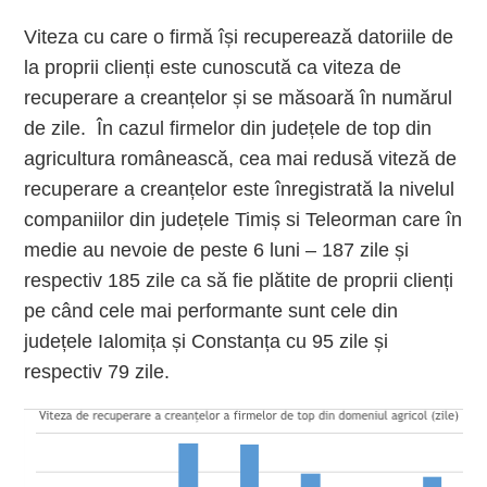
Viteza cu care o firmă își recuperează datoriile de
la proprii clienți este cunoscută ca viteza de
recuperare a creanțelor și se măsoară în numărul
de zile.
În cazul firmelor din județele de top din
agricultura românească, cea mai redusă viteză de
recuperare a creanțelor este înregistrată la nivelul
companiilor din județele Timiș si Teleorman care în
medie au nevoie de peste 6 luni – 187 zile și
respectiv 185 zile ca să fie plătite de proprii clienți
pe când cele mai performante sunt cele din
județele Ialomița și Constanța cu 95 zile și
respectiv 79 zile.