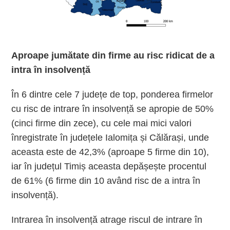
Aproape jumătate din firme au risc ridicat de a
intra în insolvență
În 6 dintre cele 7 județe de top, ponderea firmelor
cu risc de intrare în insolvență se apropie de 50%
(cinci firme din zece), cu cele mai mici valori
înregistrate în județele Ialomița și Călărași, unde
aceasta este de 42,3% (aproape 5 firme din 10),
iar în județul Timiș aceasta depășește procentul
de 61% (6 firme din 10 având risc de a intra în
insolvență).
Intrarea în insolvență atrage riscul de intrare în