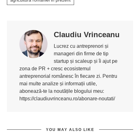
Claudiu Vrinceanu
Lucrez cu antreprenori și
manageri din firme de tip
startup și scaleup și îi ajut pe
zona de PR + cresc ecosistemul
antreprenorial românesc în fiecare zi. Pentru
mai multe analize și informații utile,
abonează-te la noutățile blogului meu:
https://claudiuvrinceanu.ro/abonare-noutati/
YOU MAY ALSO LIKE