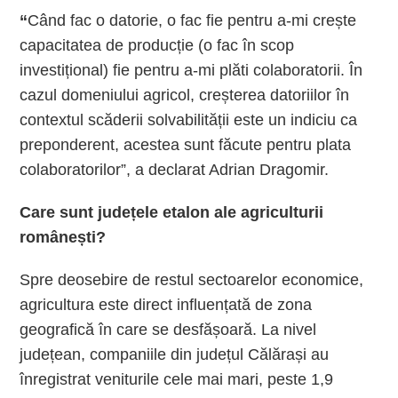
“
Când fac o datorie, o fac fie pentru a-mi crește
capacitatea de producție (o fac în scop
investițional) fie pentru a-mi plăti colaboratorii. În
cazul domeniului agricol, creșterea datoriilor în
contextul scăderii solvabilității este un indiciu ca
preponderent, acestea sunt făcute pentru plata
colaboratorilor”, a declarat Adrian Dragomir.
Care sunt județele etalon ale agriculturii
românești?
Spre deosebire de restul sectoarelor economice,
agricultura este direct influențată de zona
geografică în care se desfășoară. La nivel
județean, companiile din județul Călărași au
înregistrat veniturile cele mai mari, peste 1,9