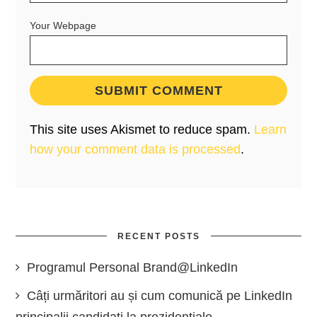
Your Webpage
This site uses Akismet to reduce spam.
Learn
how your comment data is processed
.
RECENT POSTS
Programul Personal Brand@LinkedIn
Câți urmăritori au și cum comunică pe LinkedIn
principalii candidați la prezidențiale