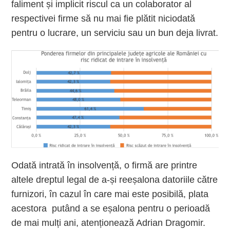
faliment și implicit riscul ca un colaborator al
respectivei firme să nu mai fie plătit niciodată
pentru o lucrare, un serviciu sau un bun deja livrat.
Odată intrată în insolvență, o firmă are printre
altele dreptul legal de a-și reeșalona datoriile către
furnizori, în cazul în care mai este posibilă, plata
acestora
putând a se eșalona pentru o perioadă
de mai mulți ani,
atenționează Adrian Dragomir.