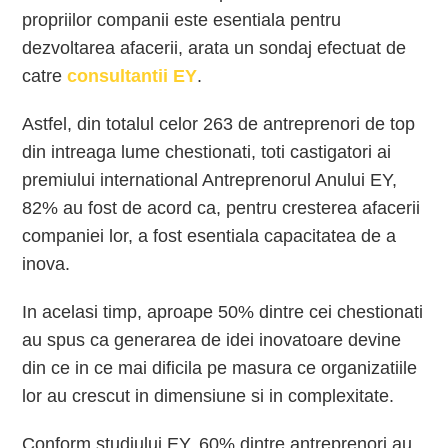
propriilor companii este esentiala pentru
dezvoltarea afacerii, arata un sondaj efectuat de
catre
consultantii EY
.
Astfel, din totalul celor 263 de antreprenori de top
din intreaga lume chestionati, toti castigatori ai
premiului international Antreprenorul Anului EY,
82% au fost de acord ca, pentru cresterea afacerii
companiei lor, a fost esentiala capacitatea de a
inova.
In acelasi timp, aproape 50% dintre cei chestionati
au spus ca generarea de idei inovatoare devine
din ce in ce mai dificila pe masura ce organizatiile
lor au crescut in dimensiune si in complexitate.
Conform studiului EY, 60% dintre antreprenori au