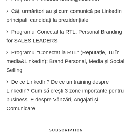
Câți urmăritori au și cum comunică pe LinkedIn
principalii candidați la prezidențiale
Programul Conectat la RTL: Personal Branding
for SALES LEADERS
Programul “Conectat la RTL” (Reputație, Tu în
media&LinkedIn): Brand Personal, Media și Social
Selling
De ce LinkedIn? De ce un training despre
LinkedIn? Cum să crești 3 zone importante pentru
business. E despre Vânzări, Angajați și
Comunicare
SUBSCRIPTION