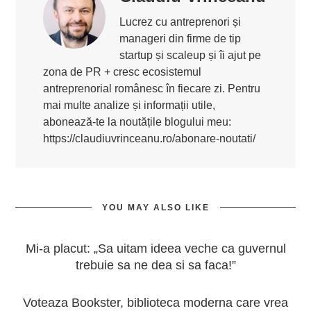
Lucrez cu antreprenori și
manageri din firme de tip
startup și scaleup și îi ajut pe
zona de PR + cresc ecosistemul
antreprenorial românesc în fiecare zi. Pentru
mai multe analize și informații utile,
abonează-te la noutățile blogului meu:
https://claudiuvrinceanu.ro/abonare-noutati/
YOU MAY ALSO LIKE
Mi-a placut: „Sa uitam ideea veche ca guvernul
trebuie sa ne dea si sa faca!”
Voteaza Bookster, biblioteca moderna care vrea