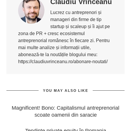
Claudiu Vrinceanu
Lucrez cu antreprenori și
manageri din firme de tip
startup și scaleup și îi ajut pe
zona de PR + cresc ecosistemul
antreprenorial românesc în fiecare zi. Pentru
mai multe analize și informații utile,
abonează-te la noutățile blogului meu:
https://claudiuvrinceanu.ro/abonare-noutati/
YOU MAY ALSO LIKE
Magnificent! Bono: Capitalismul antreprenorial
scoate oamenii din saracie
Tendinte private equity în Romania