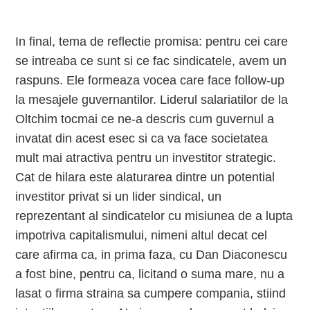
In final, tema de reflectie promisa: pentru cei care
se intreaba ce sunt si ce fac sindicatele, avem un
raspuns. Ele formeaza vocea care face follow-up
la mesajele guvernantilor. Liderul salariatilor de la
Oltchim tocmai ce ne-a descris cum guvernul a
invatat din acest esec si ca va face societatea
mult mai atractiva pentru un investitor strategic.
Cat de hilara este alaturarea dintre un potential
investitor privat si un lider sindical, un
reprezentant al sindicatelor cu misiunea de a lupta
impotriva capitalismului, nimeni altul decat cel
care afirma ca, in prima faza, cu Dan Diaconescu
a fost bine, pentru ca, licitand o suma mare, nu a
lasat o firma straina sa cumpere compania, stiind