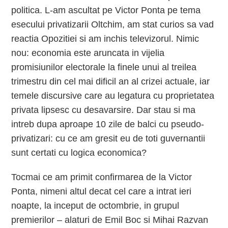
politica. L-am ascultat pe Victor Ponta pe tema
esecului privatizarii Oltchim, am stat curios sa vad
reactia Opozitiei si am inchis televizorul. Nimic
nou: economia este aruncata in vijelia
promisiunilor electorale la finele unui al treilea
trimestru din cel mai dificil an al crizei actuale, iar
temele discursive care au legatura cu proprietatea
privata lipsesc cu desavarsire. Dar stau si ma
intreb dupa aproape 10 zile de balci cu pseudo-
privatizari: cu ce am gresit eu de toti guvernantii
sunt certati cu logica economica?
Tocmai ce am primit confirmarea de la Victor
Ponta, nimeni altul decat cel care a intrat ieri
noapte, la inceput de octombrie, in grupul
premierilor – alaturi de Emil Boc si Mihai Razvan