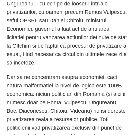
Ungureanu – cu echipe de looser-i intr-ale
privatizarilor, cu oameni precum Remus Vulpescu,
seful OPSPI, sau Daniel Chitoiu, ministrul
Economiei: guvernul a luat act de anularea
licitatiei pentru vanzarea actiunilor detinute de stat
la Oltchim si de faptul ca procesul de privatizare a
esuat, fiind necesar ca circul din ultimele zece zile
sa inceteze.
Dar sa ne concentram asupra economiei, caci
natura malformatiei la nivel de logica este 100%
economica: niciun politician din Romania (si aici ii
numesc doar pe Ponta, Vulpescu, Ungureanu,
Boc, Diaconescu, Chitoiu, Videanu) nu isi doreste
privatizarea reala a resurselor publice. Toti
politicienii vad privatizarea exclusiv din punct de