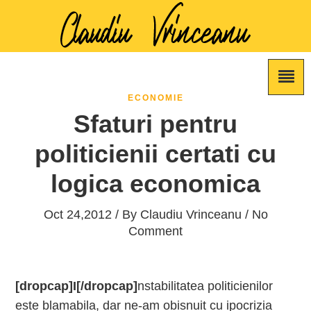
ECONOMIE
Sfaturi pentru
politicienii certati cu
logica economica
Oct 24,2012 / By
Claudiu Vrinceanu
/ No
Comment
[dropcap]I[/dropcap]
nstabilitatea politicienilor
este blamabila, dar ne-am obisnuit cu ipocrizia