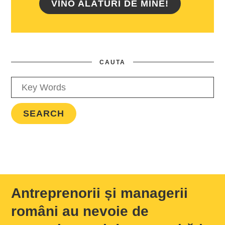
VINO ALĂTURI DE MINE!
CAUTA
Antreprenorii și managerii
români au nevoie de