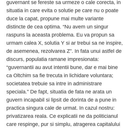
guvernant se fereste sa urmeze o cale corecta, in
situatia in care evita o solutie pe care nu o poate
duce la capat, propune mai multe variante
distincte de cea optima. “Nu avem un singur
raspuns la aceasta problema. Eu va propun sa
urmam calea X, solutia Y si ar trebui sa ne inspire,
de asemenea, rezolvarea Z”. In fata unui astfel de
discurs, populatia ramane impresionata:
“guvernantii au avut intentii bune, dar e mai bine
ca Oltchim sa fie trecuta in lichidare voluntara;
societatea trebuie sa intre in administrare
speciala.” De fapt, situatia de fata ne arata un
guvern incapabil si lipsit de dorinta de a pune in
practica singura cale de urmat. In cazul nostru:
privatizarea reala. Ce explicatii ne da politicianul
care respinge, pur si simplu, atragerea capitalului