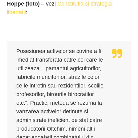
Hoppe (foto)
– vezi
Constitutia si strategia
libertatii
:
Posesiunea activelor se cuvine a fi
imediat transferata catre cei care le
utilizeaza – pamantul agricultorilor,
fabricile muncitorilor, strazile celor
ce le intretin sau rezidentilor, scolile
profesorilor, birourile birocratilor
etc.”. Practic, metoda se rezuma la
vanzarea activelor detinute si
administrate ineficient de stat catre
producatorii Oltchim, nimeni altii
decat angajatii combinatului din