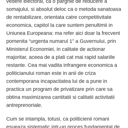
vedere electoral, ca o parghie de reducere a
somajului, si absolut deloc ca o metoda sanatoasa
de rentabilizare, orientata catre competitivitate
economica, capitol la care suntem penultimii in
Uniunea Europeana: ma refer aici doar la frecvent
pomenita “urgenta numarul 1” a Guvernului, prin
Ministerul Economiei, in calitate de actionar
majoritar, aceea de a plati cat mai rapid salariile
restante. Cea mai vadita infrangere economica a
politicianului roman este in anii de criza
contemporana incapacitatea lui de a pune in
practica un program de privatizare prin care sa
obtina maximizarea cantitatii si calitatii activitatii
antreprenoriale.
Cum se intampla, totusi, ca politicienii romani
esueaza sistematic intr-un proces fundamental de