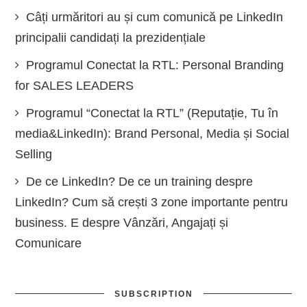
Câți urmăritori au și cum comunică pe LinkedIn
principalii candidați la prezidențiale
Programul Conectat la RTL: Personal Branding
for SALES LEADERS
Programul “Conectat la RTL” (Reputație, Tu în
media&LinkedIn): Brand Personal, Media și Social
Selling
De ce LinkedIn? De ce un training despre
LinkedIn? Cum să crești 3 zone importante pentru
business. E despre Vânzări, Angajați și
Comunicare
SUBSCRIPTION