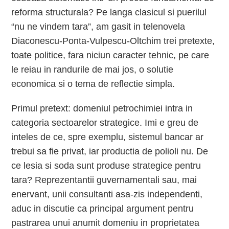
reforma structurala? Pe langa clasicul si puerilul
“nu ne vindem tara”, am gasit in telenovela
Diaconescu-Ponta-Vulpescu-Oltchim trei pretexte,
toate politice, fara niciun caracter tehnic, pe care
le reiau in randurile de mai jos, o solutie
economica si o tema de reflectie simpla.
Primul pretext: domeniul petrochimiei intra in
categoria sectoarelor strategice. Imi e greu de
inteles de ce, spre exemplu, sistemul bancar ar
trebui sa fie privat, iar productia de polioli nu. De
ce lesia si soda sunt produse strategice pentru
tara? Reprezentantii guvernamentali sau, mai
enervant, unii consultanti asa-zis independenti,
aduc in discutie ca principal argument pentru
pastrarea unui anumit domeniu in proprietatea