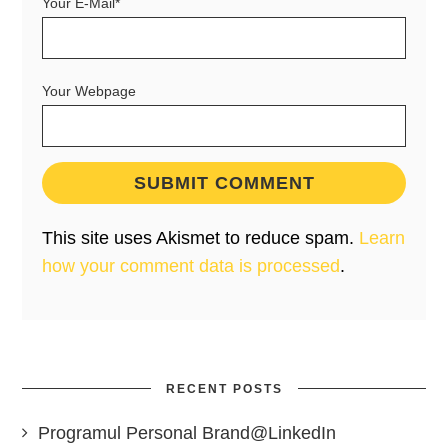
Your E-Mail*
Your Webpage
This site uses Akismet to reduce spam.
Learn
how your comment data is processed
.
RECENT POSTS
Programul Personal Brand@LinkedIn