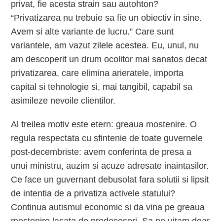
privat, fie acesta strain sau autohton?
“Privatizarea nu trebuie sa fie un obiectiv in sine.
Avem si alte variante de lucru.” Care sunt
variantele, am vazut zilele acestea. Eu, unul, nu
am descoperit un drum ocolitor mai sanatos decat
privatizarea, care elimina arieratele, importa
capital si tehnologie si, mai tangibil, capabil sa
asimileze nevoile clientilor.
Al treilea motiv este etern: greaua mostenire. O
regula respectata cu sfintenie de toate guvernele
post-decembriste: avem conferinta de presa a
unui ministru, auzim si acuze adresate inaintasilor.
Ce face un guvernant debusolat fara solutii si lipsit
de intentia de a privatiza activele statului?
Continua autismul economic si da vina pe greaua