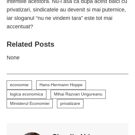
intentiile acestora. Nu-i asa ca dupa acest balci cu
privatizari, sindicatele au devenit si mai puternice,
iar sloganul “nu ne vindem tara” este tot mai
accentuat?
Related Posts
None
economie
Hans-Hermann Hoppe
logica economica
Mihai Razvan Ungureanu
Ministerul Economiei
privatizare