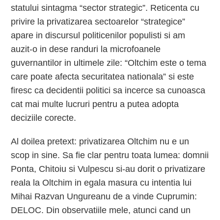
statului sintagma “sector strategic”. Reticenta cu
privire la privatizarea sectoarelor “strategice”
apare in discursul politicenilor populisti si am
auzit-o in dese randuri la microfoanele
guvernantilor in ultimele zile: “Oltchim este o tema
care poate afecta securitatea nationala” si este
firesc ca decidentii politici sa incerce sa cunoasca
cat mai multe lucruri pentru a putea adopta
deciziile corecte.
Al doilea pretext: privatizarea Oltchim nu e un
scop in sine. Sa fie clar pentru toata lumea: domnii
Ponta, Chitoiu si Vulpescu si-au dorit o privatizare
reala la Oltchim in egala masura cu intentia lui
Mihai Razvan Ungureanu de a vinde Cuprumin:
DELOC. Din observatiile mele, atunci cand un