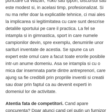
punctare ca Wazari, Yuko sau Ippon, discursul sau
este modest si, in acelasi timp, profesionalizat. Si
nu ma refer doar la explicatiile tehnice, ci mai ales
la implicarea si legitimitatea cu care sunt descrise
detaliile sportului pe care il practica. La fel se
intampla si in gimnastica, sport in care numele
campionilor devin, spre exemplu, denumirile unor
sarituri inventate de acestia. Se spune ca un
expert este omul care a facut toate erorile posibile
intr-un anume domeniu. Asa se intampla si cu o
mica dar insemnata parte dintre antreprenori, care
ajung sa fie credibili prin propriile inventii si creatii
sau doar prin faptul ca au devenit experti in
domeniul lor de activitate.
Atentia fata de competitori.
Cand apare
concurenta? Doar atunci cand cel putin un furnizor