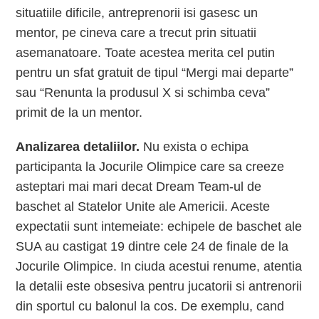
situatiile dificile, antreprenorii isi gasesc un
mentor, pe cineva care a trecut prin situatii
asemanatoare. Toate acestea merita cel putin
pentru un sfat gratuit de tipul “Mergi mai departe”
sau “Renunta la produsul X si schimba ceva”
primit de la un mentor.
Analizarea detaliilor.
Nu exista o echipa
participanta la Jocurile Olimpice care sa creeze
asteptari mai mari decat Dream Team-ul de
baschet al Statelor Unite ale Americii. Aceste
expectatii sunt intemeiate: echipele de baschet ale
SUA au castigat 19 dintre cele 24 de finale de la
Jocurile Olimpice. In ciuda acestui renume, atentia
la detalii este obsesiva pentru jucatorii si antrenorii
din sportul cu balonul la cos. De exemplu, cand