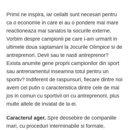
Primii ne inspira, iar ceilalti sunt necesari pentru
ca o economie in care ei au o pondere mai mare
reactioneaza mai sanatos la socurile externe.
Vorbim despre campionii pe care i-am urmarit in
ultimele doua saptamani la Jocurile Olimpice si de
antreprenori. Devii sau te nasti antreprenor?
Exista anumite gene proprii campionilor din sport
sau antrenamentul inseamna totul pentru un
sportiv? Indiferent de raspunsuri, fiecare dintre noi
avem cel putin o caracteristica dintre cele de mai
jos in comun cu sportivii ori cu antreprenorii, plus
multe altele de invatat de la ei.
Caracterul ager.
Spre deosebire de companiile
mari, cu proceduri interminabile si formale,