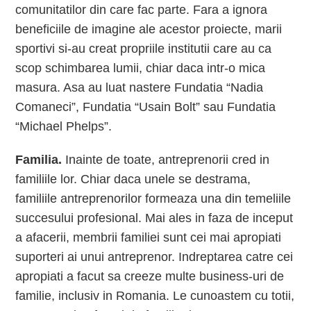
comunitatilor din care fac parte. Fara a ignora
beneficiile de imagine ale acestor proiecte, marii
sportivi si-au creat propriile institutii care au ca
scop schimbarea lumii, chiar daca intr-o mica
masura. Asa au luat nastere Fundatia “Nadia
Comaneci”, Fundatia “Usain Bolt” sau Fundatia
“Michael Phelps”.
Familia.
Inainte de toate, antreprenorii cred in
familiile lor. Chiar daca unele se destrama,
familiile antreprenorilor formeaza una din temeliile
succesului profesional. Mai ales in faza de inceput
a afacerii, membrii familiei sunt cei mai apropiati
suporteri ai unui antreprenor. Indreptarea catre cei
apropiati a facut sa creeze multe business-uri de
familie, inclusiv in Romania. Le cunoastem cu totii,