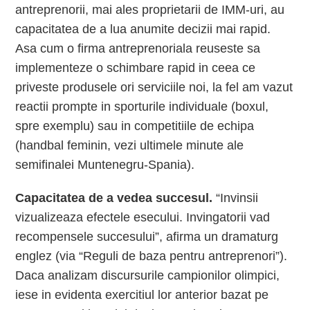
antreprenorii, mai ales proprietarii de IMM-uri, au
capacitatea de a lua anumite decizii mai rapid.
Asa cum o firma antreprenoriala reuseste sa
implementeze o schimbare rapid in ceea ce
priveste produsele ori serviciile noi, la fel am vazut
reactii prompte in sporturile individuale (boxul,
spre exemplu) sau in competitiile de echipa
(handbal feminin, vezi ultimele minute ale
semifinalei Muntenegru-Spania).
Capacitatea de a vedea succesul.
“Invinsii
vizualizeaza efectele esecului. Invingatorii vad
recompensele succesului”, afirma un dramaturg
englez (via “Reguli de baza pentru antreprenori”).
Daca analizam discursurile campionilor olimpici,
iese in evidenta exercitiul lor anterior bazat pe