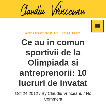
ANTREPRENORIAT
FEATURED
Ce au in comun
sportivii de la
Olimpiada si
antreprenorii: 10
lucruri de invatat
Oct 24,2012 / By
Claudiu Vrinceanu
/ No
Comment