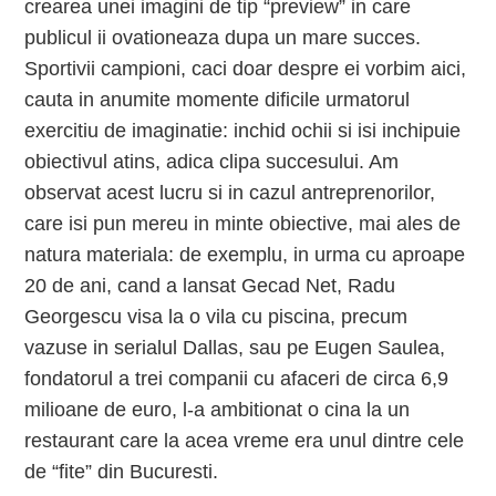
crearea unei imagini de tip “preview” in care
publicul ii ovationeaza dupa un mare succes.
Sportivii campioni, caci doar despre ei vorbim aici,
cauta in anumite momente dificile urmatorul
exercitiu de imaginatie: inchid ochii si isi inchipuie
obiectivul atins, adica clipa succesului. Am
observat acest lucru si in cazul antreprenorilor,
care isi pun mereu in minte obiective, mai ales de
natura materiala: de exemplu, in urma cu aproape
20 de ani, cand a lansat Gecad Net, Radu
Georgescu visa la o vila cu piscina, precum
vazuse in serialul Dallas, sau pe Eugen Saulea,
fondatorul a trei companii cu afaceri de circa 6,9
milioane de euro, l-a ambitionat o cina la un
restaurant care la acea vreme era unul dintre cele
de “fite” din Bucuresti.