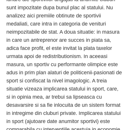
sunt impozitate dupa bunul plac al statului. Nu
analizez aici premiile obtinute de sportivii
medaliati, care intra in categoria de venituri
neimpozitabile de stat. A doua situatie: in masura
in care un antreprenor are succes in piata sa,
adica face profit, el este invitat la plata taxelor
urmata apoi de redistributionism. In aceeasi
masura, un sportiv cu performante olimpice este
adus in prim plan alaturi de politicenii-pasionati de
sport si confiscat la nivel imagologic. A treia
situatie vizeaza implicarea statului in sport, care,
si in opinia mea, ar trebui sa lipseasca cu
desavarsire si sa fie inlocuita de un sistem format
in intregime din cluburi private. Implicarea statului
in sport (ajutoare date anumitor sportivi) este
comparabila cu interventiile acestuia in economie