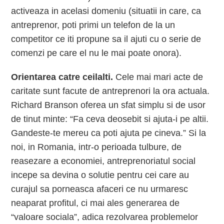
activeaza in acelasi domeniu (situatii in care, ca
antreprenor, poti primi un telefon de la un
competitor ce iti propune sa il ajuti cu o serie de
comenzi pe care el nu le mai poate onora).
Orientarea catre ceilalti.
Cele mai mari acte de
caritate sunt facute de antreprenori la ora actuala.
Richard Branson oferea un sfat simplu si de usor
de tinut minte: “Fa ceva deosebit si ajuta-i pe altii.
Gandeste-te mereu ca poti ajuta pe cineva.” Si la
noi, in Romania, intr-o perioada tulbure, de
reasezare a economiei, antreprenoriatul social
incepe sa devina o solutie pentru cei care au
curajul sa porneasca afaceri ce nu urmaresc
neaparat profitul, ci mai ales generarea de
“valoare sociala”, adica rezolvarea problemelor