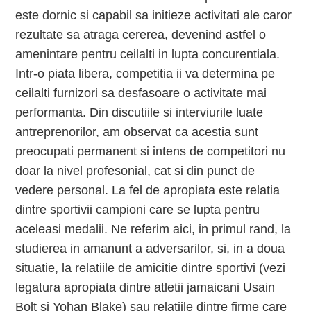
este dornic si capabil sa initieze activitati ale caror
rezultate sa atraga cererea, devenind astfel o
amenintare pentru ceilalti in lupta concurentiala.
Intr-o piata libera, competitia ii va determina pe
ceilalti furnizori sa desfasoare o activitate mai
performanta. Din discutiile si interviurile luate
antreprenorilor, am observat ca acestia sunt
preocupati permanent si intens de competitori nu
doar la nivel profesonial, cat si din punct de
vedere personal. La fel de apropiata este relatia
dintre sportivii campioni care se lupta pentru
aceleasi medalii. Ne referim aici, in primul rand, la
studierea in amanunt a adversarilor, si, in a doua
situatie, la relatiile de amicitie dintre sportivi (vezi
legatura apropiata dintre atletii jamaicani Usain
Bolt si Yohan Blake) sau relatiile dintre firme care