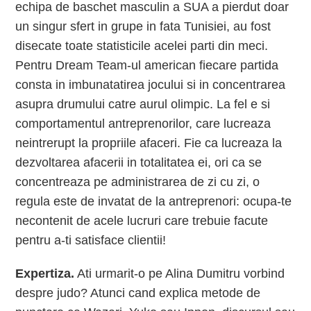
echipa de baschet masculin a SUA a pierdut doar
un singur sfert in grupe in fata Tunisiei, au fost
disecate toate statisticile acelei parti din meci.
Pentru Dream Team-ul american fiecare partida
consta in imbunatatirea jocului si in concentrarea
asupra drumului catre aurul olimpic. La fel e si
comportamentul antreprenorilor, care lucreaza
neintrerupt la propriile afaceri. Fie ca lucreaza la
dezvoltarea afacerii in totalitatea ei, ori ca se
concentreaza pe administrarea de zi cu zi, o
regula este de invatat de la antreprenori: ocupa-te
necontenit de acele lucruri care trebuie facute
pentru a-ti satisface clientii!
Expertiza.
Ati urmarit-o pe Alina Dumitru vorbind
despre judo? Atunci cand explica metode de