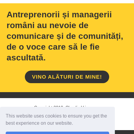
Antreprenorii și managerii
români au nevoie de
comunicare și de comunități,
de o voce care să le fie
ascultată.
VINO ALĂTURI DE MINE!
Copyright 2018 Claudiu Vrinceanu
This website uses cookies to ensure you get the
HOME
/
DESPRE MINE
/
CONTACT
best experience on our website.