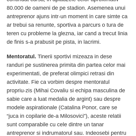
80.000 de oameni de pe stadion. Asemenea unui
antreprenor ajuns intr-un moment in care simte ca
ar trebui sa renunte, sportiva a parcurs o tura de
teren cu probleme la glezna, iar cand a trecut linia
de finis s-a prabusit pe pista, in lacrimi.
Mentoratul.
Tinerii sportivi mizeaza in dese
randuri pe sustinerea primita din partea celor mai
experimentati, de preferat olimpici retrasi din
activitate. Fie ca vorbim despre mentoratul
propriu-zis (Mihai Covaliu si echipa masculina de
sabie care a luat medalia de argint) sau despre
modele aspirationale (Catalina Ponor, care se
“juca in copilarie de-a Milosovici”), aceste relatii
sunt comparabile cu cele dintre un tanar
antreprenor si indrumatorul sau. Indeosebi pentru