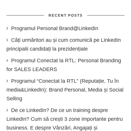
RECENT POSTS
Programul Personal Brand@LinkedIn
Câți urmăritori au și cum comunică pe LinkedIn
principalii candidați la prezidențiale
Programul Conectat la RTL: Personal Branding
for SALES LEADERS
Programul “Conectat la RTL” (Reputație, Tu în
media&LinkedIn): Brand Personal, Media și Social
Selling
De ce LinkedIn? De ce un training despre
LinkedIn? Cum să crești 3 zone importante pentru
business. E despre Vânzări, Angajați și