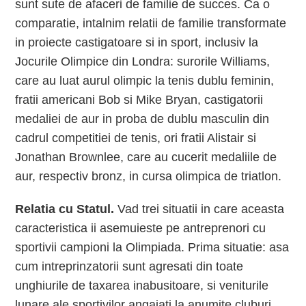
sunt sute de afaceri de familie de succes. Ca o
comparatie, intalnim relatii de familie transformate
in proiecte castigatoare si in sport, inclusiv la
Jocurile Olimpice din Londra: surorile Williams,
care au luat aurul olimpic la tenis dublu feminin,
fratii americani Bob si Mike Bryan, castigatorii
medaliei de aur in proba de dublu masculin din
cadrul competitiei de tenis, ori fratii Alistair si
Jonathan Brownlee, care au cucerit medaliile de
aur, respectiv bronz, in cursa olimpica de triatlon.
Relatia cu Statul.
Vad trei situatii in care aceasta
caracteristica ii asemuieste pe antreprenori cu
sportivii campioni la Olimpiada. Prima situatie: asa
cum intreprinzatorii sunt agresati din toate
unghiurile de taxarea inabusitoare, si veniturile
lunare ale sportivilor angajati la anumite cluburi