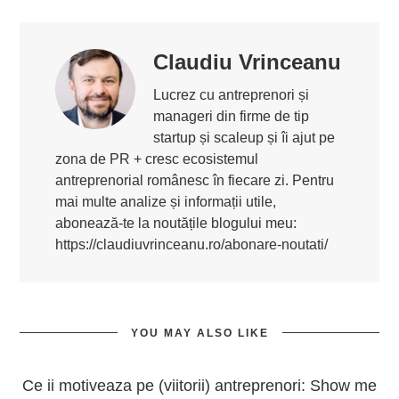
Claudiu Vrinceanu
Lucrez cu antreprenori și
manageri din firme de tip
startup și scaleup și îi ajut pe
zona de PR + cresc ecosistemul
antreprenorial românesc în fiecare zi. Pentru
mai multe analize și informații utile,
abonează-te la noutățile blogului meu:
https://claudiuvrinceanu.ro/abonare-noutati/
YOU MAY ALSO LIKE
Ce ii motiveaza pe (viitorii) antreprenori: Show me