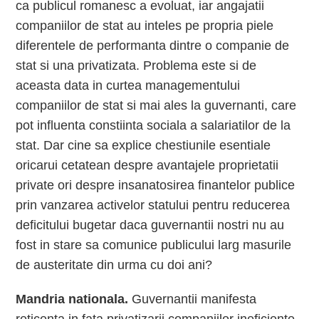
ca publicul romanesc a evoluat, iar angajatii
companiilor de stat au inteles pe propria piele
diferentele de performanta dintre o companie de
stat si una privatizata. Problema este si de
aceasta data in curtea managementului
companiilor de stat si mai ales la guvernanti, care
pot influenta constiinta sociala a salariatilor de la
stat. Dar cine sa explice chestiunile esentiale
oricarui cetatean despre avantajele proprietatii
private ori despre insanatosirea finantelor publice
prin vanzarea activelor statului pentru reducerea
deficitului bugetar daca guvernantii nostri nu au
fost in stare sa comunice publicului larg masurile
de austeritate din urma cu doi ani?
Mandria nationala.
Guvernantii manifesta