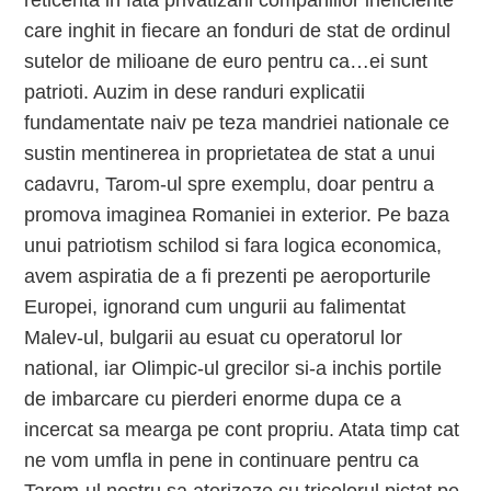
reticenta in fata privatizarii companiilor ineficiente
care inghit in fiecare an fonduri de stat de ordinul
sutelor de milioane de euro pentru ca…ei sunt
patrioti. Auzim in dese randuri explicatii
fundamentate naiv pe teza mandriei nationale ce
sustin mentinerea in proprietatea de stat a unui
cadavru, Tarom-ul spre exemplu, doar pentru a
promova imaginea Romaniei in exterior. Pe baza
unui patriotism schilod si fara logica economica,
avem aspiratia de a fi prezenti pe aeroporturile
Europei, ignorand cum ungurii au falimentat
Malev-ul, bulgarii au esuat cu operatorul lor
national, iar Olimpic-ul grecilor si-a inchis portile
de imbarcare cu pierderi enorme dupa ce a
incercat sa mearga pe cont propriu. Atata timp cat
ne vom umfla in pene in continuare pentru ca