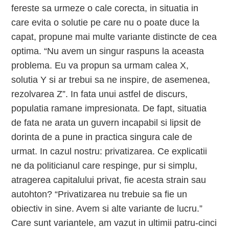
fereste sa urmeze o cale corecta, in situatia in
care evita o solutie pe care nu o poate duce la
capat, propune mai multe variante distincte de cea
optima. “Nu avem un singur raspuns la aceasta
problema. Eu va propun sa urmam calea X,
solutia Y si ar trebui sa ne inspire, de asemenea,
rezolvarea Z”. In fata unui astfel de discurs,
populatia ramane impresionata. De fapt, situatia
de fata ne arata un guvern incapabil si lipsit de
dorinta de a pune in practica singura cale de
urmat. In cazul nostru: privatizarea. Ce explicatii
ne da politicianul care respinge, pur si simplu,
atragerea capitalului privat, fie acesta strain sau
autohton? “Privatizarea nu trebuie sa fie un
obiectiv in sine. Avem si alte variante de lucru.”
Care sunt variantele, am vazut in ultimii patru-cinci