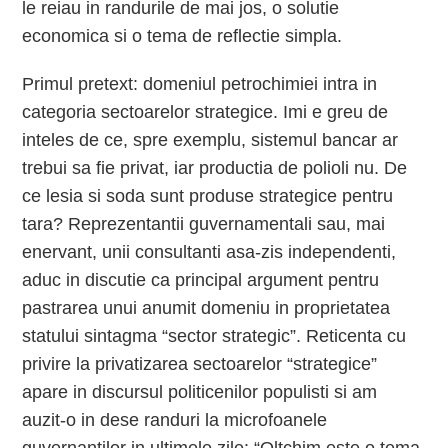
le reiau in randurile de mai jos, o solutie
economica si o tema de reflectie simpla.
Primul pretext: domeniul petrochimiei intra in
categoria sectoarelor strategice. Imi e greu de
inteles de ce, spre exemplu, sistemul bancar ar
trebui sa fie privat, iar productia de polioli nu. De
ce lesia si soda sunt produse strategice pentru
tara? Reprezentantii guvernamentali sau, mai
enervant, unii consultanti asa-zis independenti,
aduc in discutie ca principal argument pentru
pastrarea unui anumit domeniu in proprietatea
statului sintagma “sector strategic”. Reticenta cu
privire la privatizarea sectoarelor “strategice”
apare in discursul politicenilor populisti si am
auzit-o in dese randuri la microfoanele