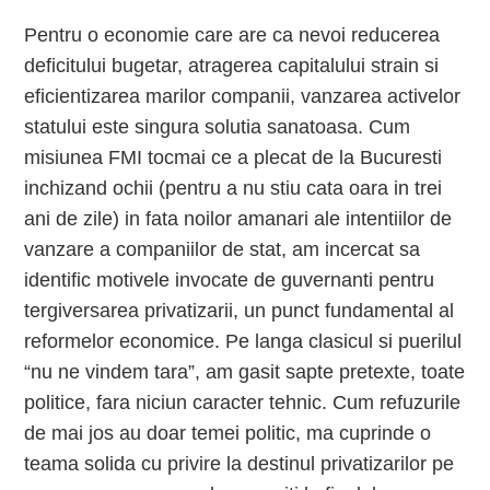
Pentru o economie care are ca nevoi reducerea
deficitului bugetar, atragerea capitalului strain si
eficientizarea marilor companii, vanzarea activelor
statului este singura solutia sanatoasa. Cum
misiunea FMI tocmai ce a plecat de la Bucuresti
inchizand ochii (pentru a nu stiu cata oara in trei
ani de zile) in fata noilor amanari ale intentiilor de
vanzare a companiilor de stat, am incercat sa
identific motivele invocate de guvernanti pentru
tergiversarea privatizarii, un punct fundamental al
reformelor economice. Pe langa clasicul si puerilul
“nu ne vindem tara”, am gasit sapte pretexte, toate
politice, fara niciun caracter tehnic. Cum refuzurile
de mai jos au doar temei politic, ma cuprinde o
teama solida cu privire la destinul privatizarilor pe