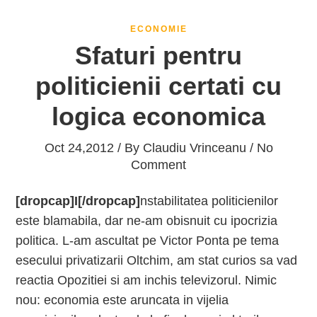
ECONOMIE
Sfaturi pentru
politicienii certati cu
logica economica
Oct 24,2012 / By
Claudiu Vrinceanu
/ No
Comment
[dropcap]I[/dropcap]
nstabilitatea politicienilor
este blamabila, dar ne-am obisnuit cu ipocrizia
politica. L-am ascultat pe Victor Ponta pe tema
esecului privatizarii Oltchim, am stat curios sa vad
reactia Opozitiei si am inchis televizorul. Nimic
nou: economia este aruncata in vijelia