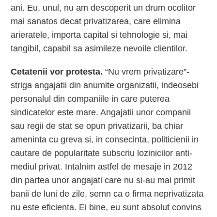
ani. Eu, unul, nu am descoperit un drum ocolitor
mai sanatos decat privatizarea, care elimina
arieratele, importa capital si tehnologie si, mai
tangibil, capabil sa asimileze nevoile clientilor.
Cetatenii vor protesta.
“Nu vrem privatizare”-
striga angajatii din anumite organizatii, indeosebi
personalul din companiile in care puterea
sindicatelor este mare. Angajatii unor companii
sau regii de stat se opun privatizarii, ba chiar
ameninta cu greva si, in consecinta, politicienii in
cautare de popularitate subscriu lozinicilor anti-
mediul privat. Intalnim astfel de mesaje in 2012
din partea unor angajati care nu si-au mai primit
banii de luni de zile, semn ca o firma neprivatizata
nu este eficienta. Ei bine, eu sunt absolut convins