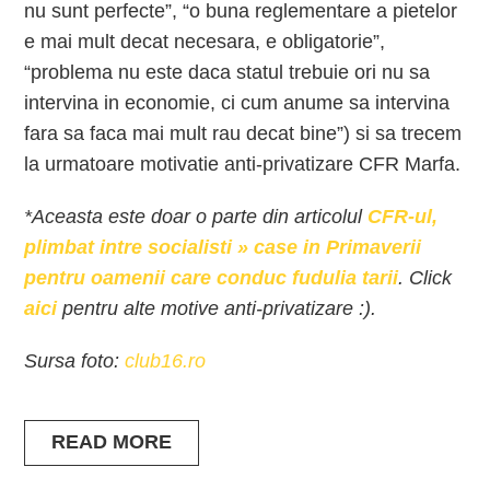
nu sunt perfecte”, “o buna reglementare a pietelor
e mai mult decat necesara, e obligatorie”,
“problema nu este daca statul trebuie ori nu sa
intervina in economie, ci cum anume sa intervina
fara sa faca mai mult rau decat bine”) si sa trecem
la urmatoare motivatie anti-privatizare CFR Marfa.
*Aceasta este doar o parte din articolul
CFR-ul,
plimbat intre socialisti » case in Primaverii
pentru oamenii care conduc fudulia tarii
. Click
aici
pentru alte motive anti-privatizare :).
Sursa foto:
club16.ro
READ MORE