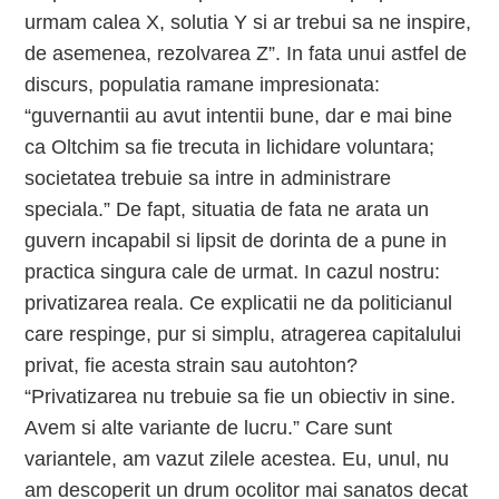
urmam calea X, solutia Y si ar trebui sa ne inspire,
de asemenea, rezolvarea Z”. In fata unui astfel de
discurs, populatia ramane impresionata:
“guvernantii au avut intentii bune, dar e mai bine
ca Oltchim sa fie trecuta in lichidare voluntara;
societatea trebuie sa intre in administrare
speciala.” De fapt, situatia de fata ne arata un
guvern incapabil si lipsit de dorinta de a pune in
practica singura cale de urmat. In cazul nostru:
privatizarea reala. Ce explicatii ne da politicianul
care respinge, pur si simplu, atragerea capitalului
privat, fie acesta strain sau autohton?
“Privatizarea nu trebuie sa fie un obiectiv in sine.
Avem si alte variante de lucru.” Care sunt
variantele, am vazut zilele acestea. Eu, unul, nu
am descoperit un drum ocolitor mai sanatos decat