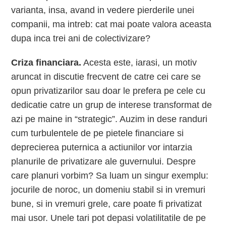
varianta, insa, avand in vedere pierderile unei
companii, ma intreb: cat mai poate valora aceasta
dupa inca trei ani de colectivizare?
Criza financiara.
Acesta este, iarasi, un motiv
aruncat in discutie frecvent de catre cei care se
opun privatizarilor sau doar le prefera pe cele cu
dedicatie catre un grup de interese transformat de
azi pe maine in “strategic”. Auzim in dese randuri
cum turbulentele de pe pietele financiare si
deprecierea puternica a actiunilor vor intarzia
planurile de privatizare ale guvernului. Despre
care planuri vorbim? Sa luam un singur exemplu:
jocurile de noroc, un domeniu stabil si in vremuri
bune, si in vremuri grele, care poate fi privatizat
mai usor. Unele tari pot depasi volatilitatile de pe