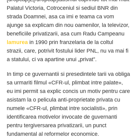
Palatul Victoria, Cotroceniul si sediul BNR din
strada Doamnei, asa ca imi e teama ca vom
ajunge sa explicam din nou oamenilor, la televizor,
beneficiile privatizarii, asa cum Radu Campeanu
lamurea
in 1990 prin franzelaria de la coltul
strazii, care, potrivit fostului lider PNL, nu va mai fi
a statului, ci va apartine unui „privat”.
In timp ce guvernantii si presedintele tarii va obliga
sa urmariti filmul «CFR-ul, plimbat intre palate»,
eu imi permit sa explic concis un motiv pentru care
asistam la o pelicula anti-proprietate privata cu
numele «CFR-ul, plimbat intre socialisti», prin
identificarea motivelor invocate de guvernanti
pentru tergiversarea privatizarii, un punct
fundamental al reformelor economice.