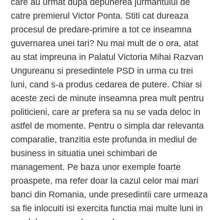
care au urmat dupa depunerea jurmantului de
catre premierul Victor Ponta. Stiti cat dureaza
procesul de predare-primire a tot ce inseamna
guvernarea unei tari? Nu mai mult de o ora, atat
au stat impreuna in Palatul Victoria Mihai Razvan
Ungureanu si presedintele PSD in urma cu trei
luni, cand s-a produs cedarea de putere. Chiar si
aceste zeci de minute inseamna prea mult pentru
politicieni, care ar prefera sa nu se vada deloc in
astfel de momente. Pentru o simpla dar relevanta
comparatie, tranzitia este profunda in mediul de
business in situatia unei schimbari de
management. Pe baza unor exemple foarte
proaspete, ma refer doar la cazul celor mai mari
banci din Romania, unde presedintii care urmeaza
sa fie inlocuiti isi exercita functia mai multe luni in