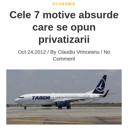
ECONOMIE
Cele 7 motive absurde
care se opun
privatizarii
Oct 24,2012 / By
Claudiu Vrinceanu
/ No
Comment