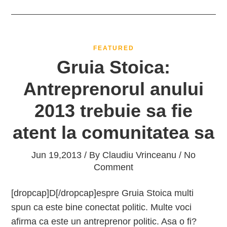
FEATURED
Gruia Stoica:
Antreprenorul anului
2013 trebuie sa fie
atent la comunitatea sa
Jun 19,2013 / By
Claudiu Vrinceanu
/ No
Comment
[dropcap]D[/dropcap]espre Gruia Stoica multi
spun ca este bine conectat politic. Multe voci
afirma ca este un antreprenor politic. Asa o fi?