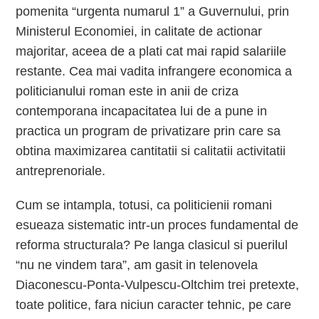
pomenita “urgenta numarul 1” a Guvernului, prin
Ministerul Economiei, in calitate de actionar
majoritar, aceea de a plati cat mai rapid salariile
restante. Cea mai vadita infrangere economica a
politicianului roman este in anii de criza
contemporana incapacitatea lui de a pune in
practica un program de privatizare prin care sa
obtina maximizarea cantitatii si calitatii activitatii
antreprenoriale.
Cum se intampla, totusi, ca politicienii romani
esueaza sistematic intr-un proces fundamental de
reforma structurala? Pe langa clasicul si puerilul
“nu ne vindem tara”, am gasit in telenovela
Diaconescu-Ponta-Vulpescu-Oltchim trei pretexte,
toate politice, fara niciun caracter tehnic, pe care