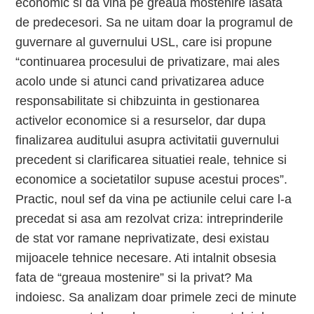
economic si da vina pe greaua mostenire lasata
de predecesori. Sa ne uitam doar la programul de
guvernare al guvernului USL, care isi propune
“continuarea procesului de privatizare, mai ales
acolo unde si atunci cand privatizarea aduce
responsabilitate si chibzuinta in gestionarea
activelor economice si a resurselor, dar dupa
finalizarea auditului asupra activitatii guvernului
precedent si clarificarea situatiei reale, tehnice si
economice a societatilor supuse acestui proces”.
Practic, noul sef da vina pe actiunile celui care l-a
precedat si asa am rezolvat criza: intreprinderile
de stat vor ramane neprivatizate, desi existau
mijoacele tehnice necesare. Ati intalnit obsesia
fata de “greaua mostenire” si la privat? Ma
indoiesc. Sa analizam doar primele zeci de minute