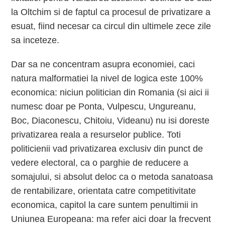
la Oltchim si de faptul ca procesul de privatizare a
esuat, fiind necesar ca circul din ultimele zece zile
sa inceteze.
Dar sa ne concentram asupra economiei, caci
natura malformatiei la nivel de logica este 100%
economica: niciun politician din Romania (si aici ii
numesc doar pe Ponta, Vulpescu, Ungureanu,
Boc, Diaconescu, Chitoiu, Videanu) nu isi doreste
privatizarea reala a resurselor publice. Toti
politicienii vad privatizarea exclusiv din punct de
vedere electoral, ca o parghie de reducere a
somajului, si absolut deloc ca o metoda sanatoasa
de rentabilizare, orientata catre competitivitate
economica, capitol la care suntem penultimii in
Uniunea Europeana: ma refer aici doar la frecvent