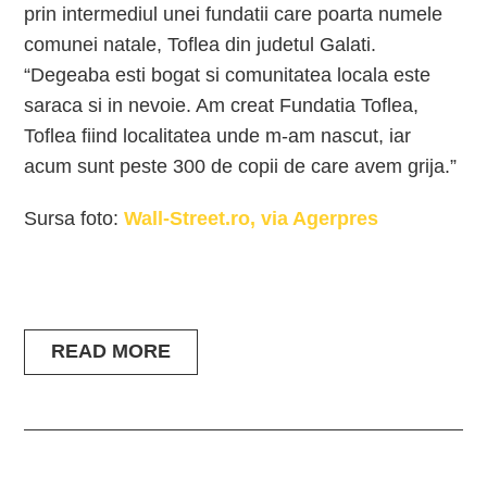
prin intermediul unei fundatii care poarta numele
comunei natale, Toflea din judetul Galati.
“Degeaba esti bogat si comunitatea locala este
saraca si in nevoie. Am creat Fundatia Toflea,
Toflea fiind localitatea unde m-am nascut, iar
acum sunt peste 300 de copii de care avem grija.”
Sursa foto:
Wall-Street.ro, via Agerpres
READ MORE