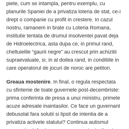
piete, cum se intampla, pentru exemplu, cu
planurile Spaniei de a privatiza loteria de stat, ce-i
drept o companie cu profit in crestere. In cazul
nostru, ramanem in brate cu Loteria Romana,
institutie tentata de drumul insolventei pavat deja
de Hidroelectrica, asta dupa ce, in primul rand,
cheltuielile “gaurii negre” au crescut prin achizitii
supraevaluate, si, in al doilea rand, in conditiile in
care operatorul de jocuri de noroc are petitori.
Greaua mostenire
. In final, o regula respectata
cu sfintenie de toate guvernele post-decembriste:
prima conferinta de presa a unui ministru, primele
acuze adresate inaintasilor. Ce face un guvernant
debusolat fara solutii si lipsit de intentia de a
privatiza activele statului? Continua autismul