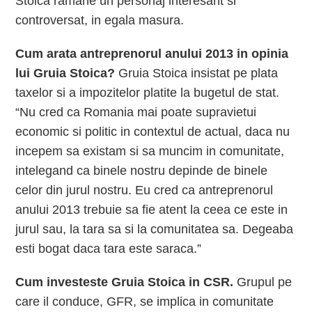
Stoica ramane un personaj interesant si
controversat, in egala masura.
Cum arata antreprenorul anului 2013 in opinia
lui Gruia Stoica?
Gruia Stoica insistat pe plata
taxelor si a impozitelor platite la bugetul de stat.
“Nu cred ca Romania mai poate supravietui
economic si politic in contextul de actual, daca nu
incepem sa existam si sa muncim in comunitate,
intelegand ca binele nostru depinde de binele
celor din jurul nostru. Eu cred ca antreprenorul
anului 2013 trebuie sa fie atent la ceea ce este in
jurul sau, la tara sa si la comunitatea sa. Degeaba
esti bogat daca tara este saraca.”
Cum investeste Gruia Stoica in CSR.
Grupul pe
care il conduce, GFR, se implica in comunitate