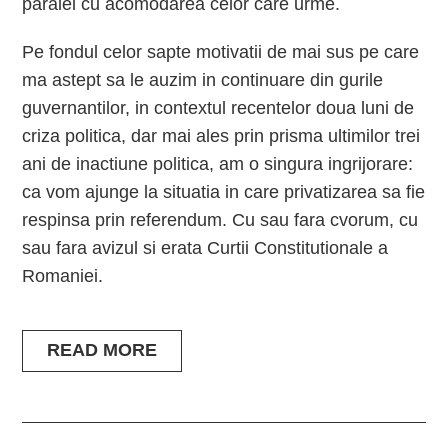
paralel cu acomodarea celor care urme.
Pe fondul celor sapte motivatii de mai sus pe care
ma astept sa le auzim in continuare din gurile
guvernantilor, in contextul recentelor doua luni de
criza politica, dar mai ales prin prisma ultimilor trei
ani de inactiune politica, am o singura ingrijorare:
ca vom ajunge la situatia in care privatizarea sa fie
respinsa prin referendum. Cu sau fara cvorum, cu
sau fara avizul si erata Curtii Constitutionale a
Romaniei.
READ MORE