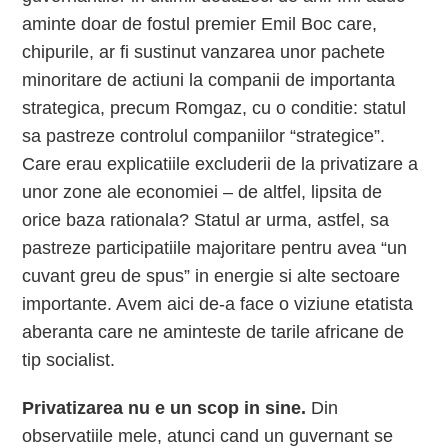
aminte doar de fostul premier Emil Boc care,
chipurile, ar fi sustinut vanzarea unor pachete
minoritare de actiuni la companii de importanta
strategica, precum Romgaz, cu o conditie: statul
sa pastreze controlul companiilor “strategice”.
Care erau explicatiile excluderii de la privatizare a
unor zone ale economiei – de altfel, lipsita de
orice baza rationala? Statul ar urma, astfel, sa
pastreze participatiile majoritare pentru avea “un
cuvant greu de spus” in energie si alte sectoare
importante. Avem aici de-a face o viziune etatista
aberanta care ne aminteste de tarile africane de
tip socialist.
Privatizarea nu e un scop in sine.
Din
observatiile mele, atunci cand un guvernant se