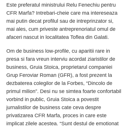
Este preferatul ministrului Relu Fenechiu pentru
CFR Marfa? Intrebari-cheie care ma intereseaza
mai putin decat profilul sau de intreprinzator si,
mai ales, cum priveste antreprenoriatul omul de
afaceri nascut in localitatea Toflea din Galati.
Om de business low-profile, cu aparitii rare in
presa si fara vreun interviu acordat ziaristilor de
business, Gruia Stoica, proprietarul companiei
Grup Feroviar Roman (GFR), a fost prezent la
dezbaterea colegilor de la Forbes, “Dincolo de
primul milion”. Desi nu se simtea foarte confortabil
vorbind in public, Gruia Stoica a povestit
jurnalistilor de business cate ceva despre
privatizarea CFR Marfa, proces in care este
implicat zilele acestea. “Sunt destul de emotionat