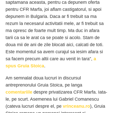
saptamana aceasta, pentru ca depunem oferta
pentru CFR Marfa, joi aflam castigatorul, si apoi
depunem in Bulgaria. Daca ar fi trebuit sa ma
rezum la necesarul activitatii mele, ar fi trebuit sa
ma opresc de foarte mult timp. Ma duc in afara
tarii ca sa le arat ca se poate si acolo. Stam de
doua mii de ani de zile blocati aici, calcati de toti.
Este momentul sa avem curajul sa iesim afara si
sa facem precum altii care au venit in tara”,
a
spus Gruia Stoica
.
Am semnalat doua lucruri in discursul
antreprenorului Gruia Stoica, pe langa
comentariile
despre privatizarea CFR Marfa. Iata-
le, pe scurt. Asemenea lui Gabriel Comanescu
(cateva lucruri despre el, pe
vrinceanu.ro
), Gruia