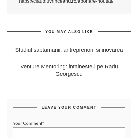
https://claudiuvrinceanu.ro/abonare-noutati/
YOU MAY ALSO LIKE
Studiul saptamanii: antreprenorii si inovarea
Venture Mentoring: intalneste-l pe Radu
Georgescu
LEAVE YOUR COMMENT
Your Comment*