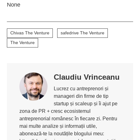
None
Chivas The Venture
safedrive The Venture
The Venture
Claudiu Vrinceanu
Lucrez cu antreprenori și
manageri din firme de tip
startup și scaleup și îi ajut pe
zona de PR + cresc ecosistemul
antreprenorial românesc în fiecare zi. Pentru
mai multe analize și informații utile,
abonează-te la noutățile blogului meu: