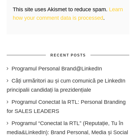
This site uses Akismet to reduce spam.
Learn
how your comment data is processed
.
RECENT POSTS
Programul Personal Brand@LinkedIn
Câți urmăritori au și cum comunică pe LinkedIn
principalii candidați la prezidențiale
Programul Conectat la RTL: Personal Branding
for SALES LEADERS
Programul “Conectat la RTL” (Reputație, Tu în
media&LinkedIn): Brand Personal, Media și Social