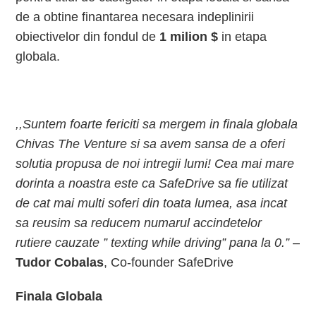
de a obtine finantarea necesara indeplinirii
obiectivelor din fondul de
1 milion $
in etapa
globala.
,,Suntem foarte fericiti sa mergem in finala globala
Chivas The Venture si sa avem sansa de a oferi
solutia propusa de noi intregii lumi! Cea mai mare
dorinta a noastra este ca SafeDrive sa fie utilizat
de cat mai multi soferi din toata lumea, asa incat
sa reusim sa reducem numarul accindetelor
rutiere cauzate ” texting while driving” pana la 0.”
–
Tudor Cobalas
, Co-founder SafeDrive
Finala Globala