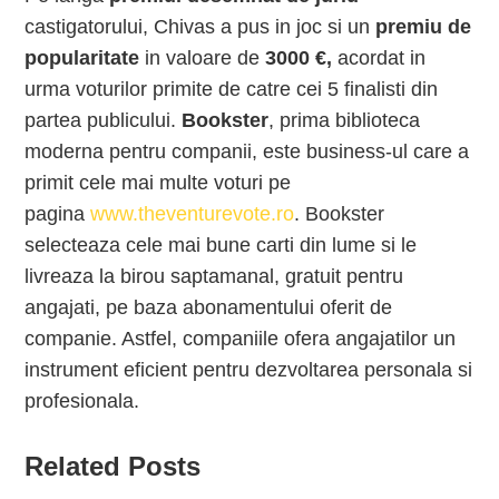
castigatorului, Chivas a pus in joc si un
premiu de
popularitate
in valoare de
3000
€
,
acordat in
urma voturilor primite de catre cei 5 finalisti din
partea publicului.
Bookster
, prima biblioteca
moderna pentru companii, este business-ul care a
primit cele mai multe voturi pe
pagina
www.theventurevote.ro
. Bookster
selecteaza cele mai bune carti din lume si le
livreaza la birou saptamanal, gratuit pentru
angajati, pe baza abonamentului oferit de
companie. Astfel, companiile ofera angajatilor un
instrument eficient pentru dezvoltarea personala si
profesionala.
Related Posts