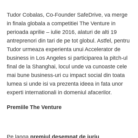
Tudor Cobalas, Co-Founder SafeDrive, va merge
in finala globala a competitiei The Venture in
perioada aprilie – iulie 2016, alaturi de alti 19
antreprenori din tari de pe tot globul. Astfel, pentru
Tudor urmeaza experienta unui Accelerator de
business in Los Angeles si participarea la pitch-ul
final de la Shanghai, locul unde va cunoaste cele
mai bune business-uri cu impact social din toata
lumea si unde isi va prezenta ideea in fata unor
experti internationali in domeniul afacerilor.
Premiile The Venture
Pe langa
premiul desemnat de juriu