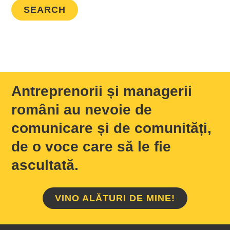
Antreprenorii și managerii
români au nevoie de
comunicare și de comunități,
de o voce care să le fie
ascultată.
VINO ALĂTURI DE MINE!