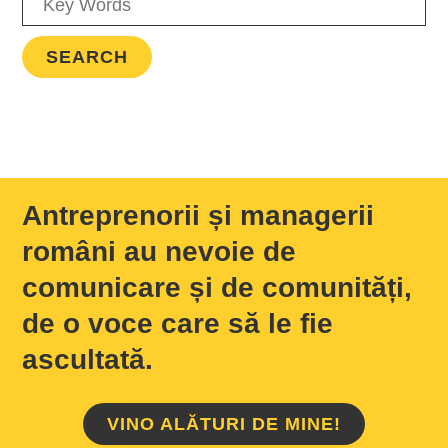
Antreprenorii și managerii
români au nevoie de
comunicare și de comunități,
de o voce care să le fie
ascultată.
VINO ALĂTURI DE MINE!