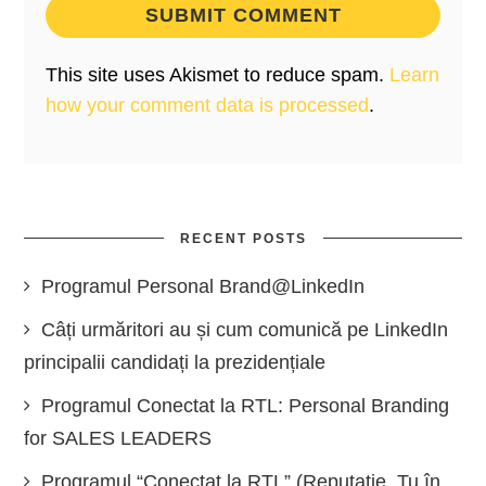
This site uses Akismet to reduce spam.
Learn
how your comment data is processed
.
RECENT POSTS
Programul Personal Brand@LinkedIn
Câți urmăritori au și cum comunică pe LinkedIn
principalii candidați la prezidențiale
Programul Conectat la RTL: Personal Branding
for SALES LEADERS
Programul “Conectat la RTL” (Reputație, Tu în