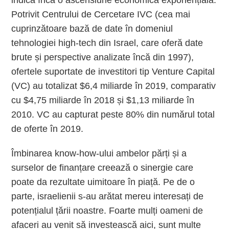
Potrivit Centrului de Cercetare IVC (cea mai
cuprinzătoare bază de date în domeniul
tehnologiei high-tech din Israel, care oferă date
brute și perspective analizate încă din 1997),
ofertele suportate de investitori tip Venture Capital
(VC) au totalizat $6,4 miliarde în 2019, comparativ
cu $4,75 miliarde în 2018 și $1,13 miliarde în
2010. VC au capturat peste 80% din numărul total
de oferte în 2019.
Îmbinarea know-how-ului ambelor părți și a
surselor de finanțare creează o sinergie care
poate da rezultate uimitoare în piață. Pe de o
parte, israelienii s-au arătat mereu interesați de
potențialul țării noastre. Foarte mulți oameni de
afaceri au venit să investească aici, sunt multe