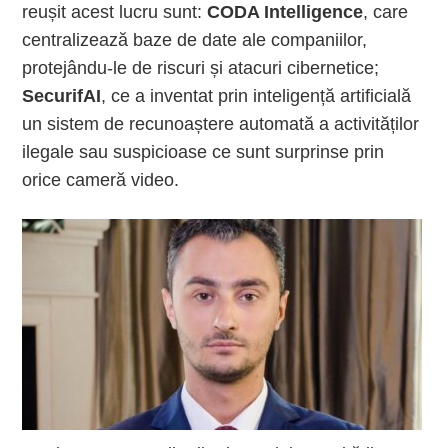
reușit acest lucru sunt:
CODA Intelligence
, care
centralizează baze de date ale companiilor,
protejându-le de riscuri și atacuri cibernetice;
SecurifAI
, ce a inventat prin inteligență artificială
un sistem de recunoaștere automată a activităților
ilegale sau suspicioase ce sunt surprinse prin
orice cameră video.