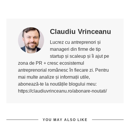
Claudiu Vrinceanu
Lucrez cu antreprenori și
manageri din firme de tip
startup și scaleup și îi ajut pe
zona de PR + cresc ecosistemul
antreprenorial românesc în fiecare zi. Pentru
mai multe analize și informații utile,
abonează-te la noutățile blogului meu:
https://claudiuvrinceanu.ro/abonare-noutati/
YOU MAY ALSO LIKE