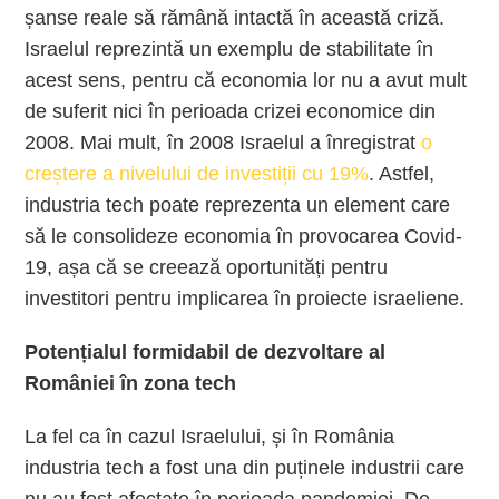
șanse reale să rămână intactă în această criză.
Israelul reprezintă un exemplu de stabilitate în
acest sens, pentru că economia lor nu a avut mult
de suferit nici în perioada crizei economice din
2008. Mai mult, în 2008 Israelul a înregistrat
o
creștere a nivelului de investiții cu 19%
. Astfel,
industria tech poate reprezenta un element care
să le consolideze economia în provocarea Covid-
19, așa că se creează oportunități pentru
investitori pentru implicarea în proiecte israeliene.
Potențialul formidabil de dezvoltare al
României în zona tech
La fel ca în cazul Israelului, și în România
industria tech a fost una din puținele industrii care
nu au fost afectate în perioada pandemiei. De