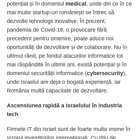
potențial și în domeniul
medical
, unde din ce în ce
mai multe startup-uri românești se întrec să
dezvolte tehnologii inovative. În prezent,
pandemia de Covid-19, o provocare fără
precedent pentru omenire, poate aduce noi
oportunități de dezvoltare și de colaborare. Nu în
ultimul rând, pe fondul atacurilor informatice tot
mai răspândite în ultimii ani, există potențial și în
domeniul securității informatice (
cybersecurity
),
unde Israelul are deja o bogată experiență, iar
România multă capacitate de dezvoltare.
Ascensiunea rapidă a Israelului în industria
tech
Firmele IT din Israel sunt de foarte multa vreme în
vizorul investitorilor internationali. Cu titlu de