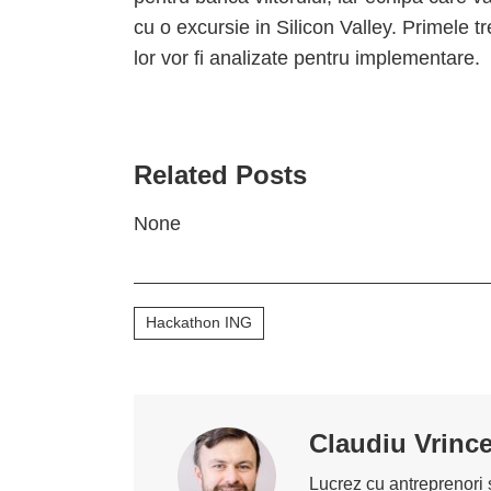
cu o excursie in Silicon Valley. Primele tr
lor vor fi analizate pentru implementare.
Related Posts
None
Hackathon ING
Claudiu Vrinc
Lucrez cu antreprenori ș