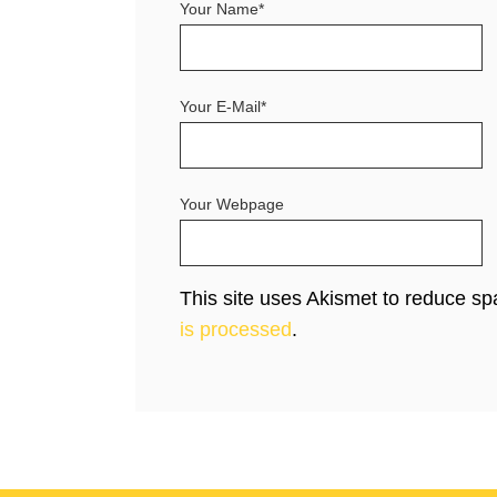
Your Name*
Your E-Mail*
Your Webpage
This site uses Akismet to reduce s
is processed
.