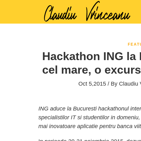
FEAT
Hackathon ING la 
cel mare, o excursi
Oct 5,2015 / By
Claudiu 
ING aduce la Bucuresti hackathonul inte
specialistilor IT si studentilor in domen
mai inovatoare aplicatie pentru banca viit