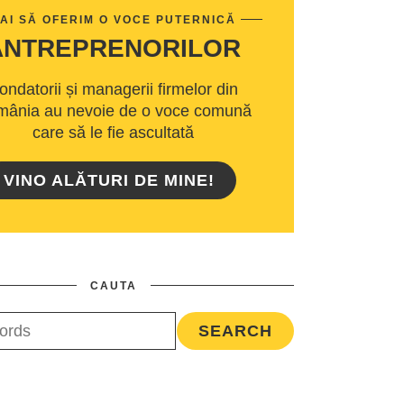
AI SĂ OFERIM O VOCE PUTERNICĂ
ANTREPRENORILOR
ondatorii și managerii firmelor din
ânia au nevoie de o voce comună
care să le fie ascultată
VINO ALĂTURI DE MINE!
CAUTA