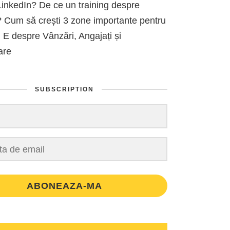
inkedIn? De ce un training despre
 Cum să crești 3 zone importante pentru
 E despre Vânzări, Angajați și
are
SUBSCRIPTION
ABONEAZA-MA