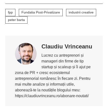
fpp
Fundatia Post-Privatizare
industrii creative
peter barta
Claudiu Vrinceanu
Lucrez cu antreprenori și
manageri din firme de tip
startup și scaleup și îi ajut pe
zona de PR + cresc ecosistemul
antreprenorial românesc în fiecare zi. Pentru
mai multe analize și informații utile,
abonează-te la noutățile blogului meu:
https://claudiuvrinceanu.ro/abonare-noutati/