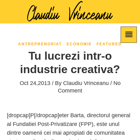
ANTREPRENORIAT
ECONOMIE
FEATURED
Tu lucrezi intr-o
industrie creativa?
Oct 24,2013 / By
Claudiu Vrinceanu
/ No
Comment
[dropcap]P[/dropcap]eter Barta, directorul general
al Fundatiei Post-Privatizare (FPP), este unul
dintre oamenii cei mai apropiati de comunitatea