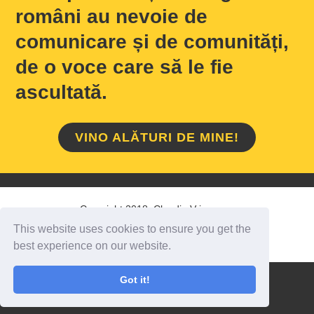
români au nevoie de
comunicare și de comunități,
de o voce care să le fie
ascultată.
VINO ALĂTURI DE MINE!
Copyright 2018 Claudiu Vrinceanu
This website uses cookies to ensure you get the
HOME
/
DESPRE MINE
/
CONTACT
best experience on our website.
Got it!