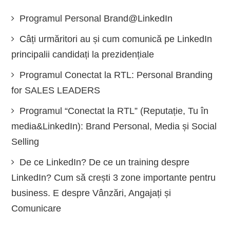
Programul Personal Brand@LinkedIn
Câți urmăritori au și cum comunică pe LinkedIn
principalii candidați la prezidențiale
Programul Conectat la RTL: Personal Branding
for SALES LEADERS
Programul “Conectat la RTL” (Reputație, Tu în
media&LinkedIn): Brand Personal, Media și Social
Selling
De ce LinkedIn? De ce un training despre
LinkedIn? Cum să crești 3 zone importante pentru
business. E despre Vânzări, Angajați și
Comunicare