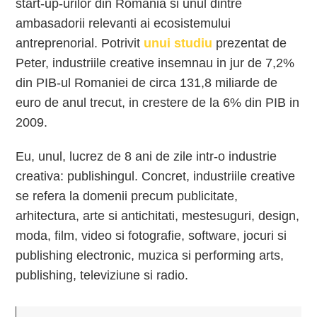
start-up-urilor din Romania si unul dintre
ambasadorii relevanti ai ecosistemului
antreprenorial. Potrivit
unui studiu
prezentat de
Peter, industriile creative insemnau in jur de 7,2%
din PIB-ul Romaniei de circa 131,8 miliarde de
euro de anul trecut, in crestere de la 6% din PIB in
2009.
Eu, unul, lucrez de 8 ani de zile intr-o industrie
creativa: publishingul. Concret, industriile creative
se refera la domenii precum publicitate,
arhitectura, arte si antichitati, mestesuguri, design,
moda, film, video si fotografie, software, jocuri si
publishing electronic, muzica si performing arts,
publishing, televiziune si radio.