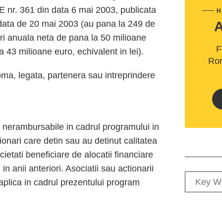
 nr. 361 din data 6 mai 2003, publicata
H
n data de 20 mai 2003 (au pana la 249 de
eri anuala neta de pana la 50 milioane
F
a 43 milioane euro, echivalent in lei).
Rom
oma, legata, partenera sau intreprindere
re nerambursabile in cadrul programului in
tionari care detin sau au detinut calitatea
cietati beneficiare de alocatii financiare
 anii anteriori. Asociatii sau actionarii
 aplica in cadrul prezentului program