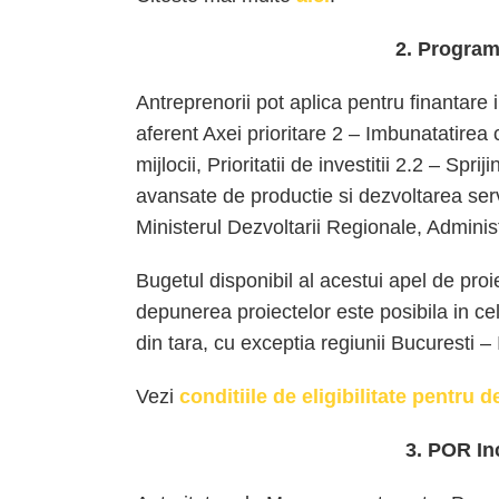
2. Program
Antreprenorii pot aplica pentru finantare
aferent Axei prioritare 2 – Imbunatatirea co
mijlocii, Prioritatii de investitii 2.2 – Spri
avansate de productie si dezvoltarea servi
Ministerul Dezvoltarii Regionale, Adminis
Bugetul disponibil al acestui apel de pro
depunerea proiectelor este posibila in cel
din tara, cu exceptia regiunii Bucuresti – 
Vezi
conditiile de eligibilitate pentru 
3. POR In