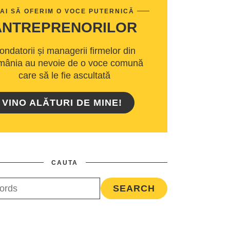
AI SĂ OFERIM O VOCE PUTERNICĂ
ANTREPRENORILOR
ondatorii și managerii firmelor din
ânia au nevoie de o voce comună
care să le fie ascultată
VINO ALĂTURI DE MINE!
CAUTA