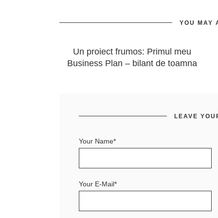
YOU MAY 
Un proiect frumos: Primul meu
Business Plan – bilant de toamna
LEAVE YOU
Your Name*
Your E-Mail*