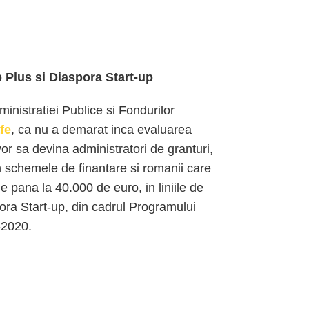
Plus si Diaspora Start-up
inistratiei Publice si Fondurilor
fe
, ca nu a demarat inca evaluarea
or sa devina administratori de granturi,
in schemele de finantare si romanii care
e pana la 40.000 de euro, in liniile de
ora Start-up, din cadrul Programului
-2020.