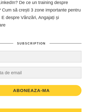
inkedIn? De ce un training despre
 Cum să crești 3 zone importante pentru
 E despre Vânzări, Angajați și
are
SUBSCRIPTION
ABONEAZA-MA