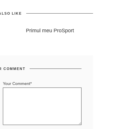
ALSO LIKE
Primul meu ProSport
R COMMENT
Your Comment*