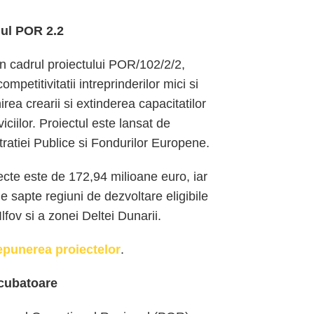
ul POR 2.2
 in cadrul proiectului POR/102/2/2,
mpetitivitatii intreprinderilor mici si
jinirea crearii si extinderea capacitatilor
ciilor. Proiectul este lansat de
tratiei Publice si Fondurilor Europene.
iecte este de 172,94 milioane euro, iar
e sapte regiuni de dezvoltare eligibile
Ilfov si a zonei Deltei Dunarii.
depunerea proiectelor
.
cubatoare