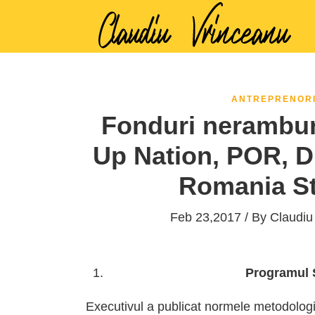
ANTREPRENOR
Fonduri neramburs
Up Nation, POR, Di
Romania St
Feb 23,2017 / By
Claudiu
Programul S
Executivul a publicat normele metodologi