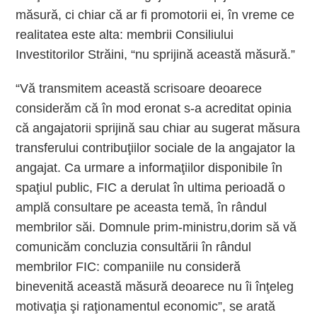
măsură, ci chiar că ar fi promotorii ei, în vreme ce
realitatea este alta: membrii Consiliului
Investitorilor Străini, “nu sprijină această măsură.”
“Vă transmitem această scrisoare deoarece
considerăm că în mod eronat s-a acreditat opinia
că angajatorii sprijină sau chiar au sugerat măsura
transferului contribuţiilor sociale de la angajator la
angajat. Ca urmare a informaţiilor disponibile în
spaţiul public, FIC a derulat în ultima perioadă o
amplă consultare pe aceasta temă, în rândul
membrilor săi. Domnule prim-ministru,dorim să vă
comunicăm concluzia consultării în rândul
membrilor FIC: companiile nu consideră
binevenită această măsură deoarece nu îi înţeleg
motivaţia şi raţionamentul economic”, se arată