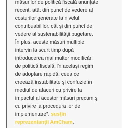
măsurilor de politică fiscală anunţate
recent, atât din punct de vedere al
costurilor generate la nivelul
contribuabililor, cât şi din punct de
vedere al sustenabilităţii bugetare.
În plus, aceste măsuri multiple
intervin la scurt timp după
introducerea mai multor modificări
de politică fiscală, în acelaşi regim
de adoptare rapidă, ceea ce
creează instabilitate şi confuzie în
mediul de afaceri cu privire la
impactul al acestor măsuri precum şi
cu privire la procedura lor de
implementare”,
susţin
reprezentanţii AmCham
.