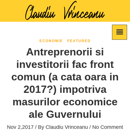
ECONOMIE
FEATURED
Antreprenorii si
investitorii fac front
comun (a cata oara in
2017?) impotriva
masurilor economice
ale Guvernului
Nov 2,2017 / By
Claudiu Vrinceanu
/ No Comment