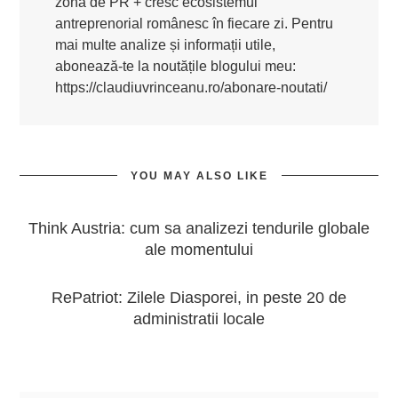
zona de PR + cresc ecosistemul
antreprenorial românesc în fiecare zi. Pentru
mai multe analize și informații utile,
abonează-te la noutățile blogului meu:
https://claudiuvrinceanu.ro/abonare-noutati/
YOU MAY ALSO LIKE
Think Austria: cum sa analizezi tendurile globale
ale momentului
RePatriot: Zilele Diasporei, in peste 20 de
administratii locale