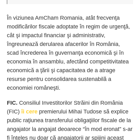
În viziunea AmCham Romania, atât frecvenţa
modificărilor fiscale adoptate în regim de urgenţă,
cât şi impactul financiar şi administrativ,
îngreunează derularea afacerilor în România,
scad încrederea în guvernanţa economică şi în
economia în ansamblu, afectând competitivitatea
economică a ţării şi capacitatea de a atrage
resurse pentru consolidarea sustenabilă a
economiei româneşti.
FIC.
Consiliul Investitorilor Străini din România
(FIC)
îi cere
premierului Mihai Tudose să explice
public raţiunea transferului obligaţiilor fiscale de la
angajator la angajat deoarece “în mod eronat” s-ar
fi înţeles nu doar că angajatorii ar spijini aceast