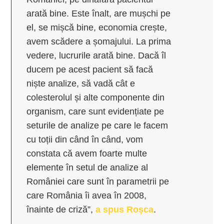
arată bine. Este înalt, are mușchi pe
el, se mișcă bine, economia crește,
avem scădere a șomajului. La prima
vedere, lucrurile arată bine. Dacă îl
ducem pe acest pacient să facă
niște analize, să vadă cât e
colesterolul și alte componente din
organism, care sunt evidențiate pe
seturile de analize pe care le facem
cu toții din când în când, vom
constata că avem foarte multe
elemente în setul de analize al
României care sunt în parametrii pe
care România îi avea în 2008,
înainte de criză”,
a spus Roșca
.