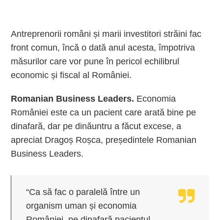
Antreprenorii români și marii investitori străini fac
front comun, încă o dată anul acesta, împotriva
măsurilor care vor pune în pericol echilibrul
economic și fiscal al României.
Romanian Business Leaders.
Economia
României este ca un pacient care arată bine pe
dinafară, dar pe dinăuntru a făcut excese, a
apreciat Dragoș Roșca, președintele Romanian
Business Leaders.
“Ca să fac o paralelă între un
organism uman și economia
României, pe dinafară pacientul