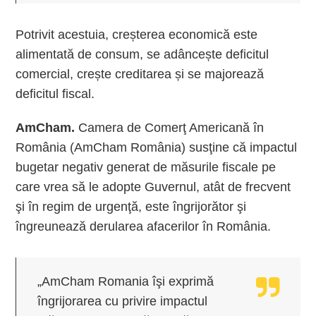
Potrivit acestuia, creșterea economică este
alimentată de consum, se adâncește deficitul
comercial, crește creditarea și se majorează
deficitul fiscal.
AmCham.
Camera de Comerţ Americană în
România (AmCham România) susţine că impactul
bugetar negativ generat de măsurile fiscale pe
care vrea să le adopte Guvernul, atât de frecvent
şi în regim de urgenţă, este îngrijorător şi
îngreunează derularea afacerilor în România.
„AmCham Romania îşi exprimă
îngrijorarea cu privire impactul