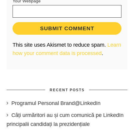
Your Webpage
This site uses Akismet to reduce spam.
Learn
how your comment data is processed
.
RECENT POSTS
Programul Personal Brand@LinkedIn
Câți urmăritori au și cum comunică pe LinkedIn
principalii candidați la prezidențiale