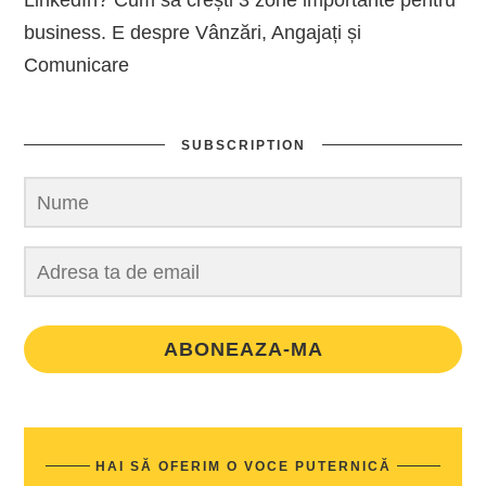
LinkedIn? Cum să crești 3 zone importante pentru
business. E despre Vânzări, Angajați și
Comunicare
SUBSCRIPTION
ABONEAZA-MA
HAI SĂ OFERIM O VOCE PUTERNICĂ