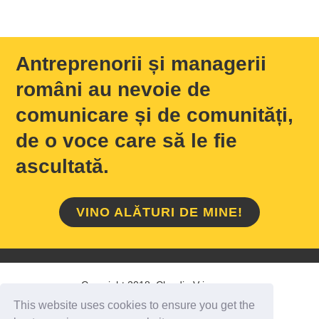
Antreprenorii și managerii
români au nevoie de
comunicare și de comunități,
de o voce care să le fie
ascultată.
VINO ALĂTURI DE MINE!
Copyright 2018 Claudiu Vrinceanu
This website uses cookies to ensure you get the
HOME
/
DESPRE MINE
/
CONTACT