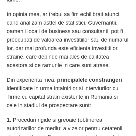
In opinia mea, ar trebui sa fim echilibrati atunci
cand analizam astfel de statistici. Guvernantii,
oamenii locali de business sau consultantii pot fi
preocupati de valoarea investitiilor sau de numarul
lor, dar mai profunda este eficienta investitiilor
straine, care depinde mai ales de calitatea
acestora si de ramurile in care sunt atrase.
Din experienta mea,
principalele constrangeri
identificate in urma intalnirilor si interviurilor cu
firme cu capital strain existente in Romania si
cele in stadiul de prospectare sunt:
1.
Proceduri rigide si greoaie (obtinerea
autorizatiilor de mediu; a vizelor pentru cetatenii