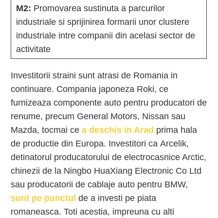
M2:
Promovarea sustinuta a parcurilor
industriale si sprijinirea formarii unor clustere
industriale intre companii din acelasi sector de
activitate
Investitorii straini sunt atrasi de Romania in
continuare. Compania japoneza Roki, ce
furnizeaza componente auto pentru producatori de
renume, precum General Motors, Nissan sau
Mazda, tocmai ce
a deschis in Arad
prima hala
de productie din Europa. Investitori ca Arcelik,
detinatorul producatorului de electrocasnice Arctic,
chinezii de la Ningbo HuaXiang Electronic Co Ltd
sau producatorii de cablaje auto pentru BMW,
sunt pe punctul
de a investi pe piata
romaneasca. Toti acestia, impreuna cu alti