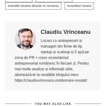
investitii straine directe in romania
investitori straini
Claudiu Vrinceanu
Lucrez cu antreprenori și
manageri din firme de tip
startup și scaleup și îi ajut pe
zona de PR + cresc ecosistemul
antreprenorial românesc în fiecare zi. Pentru
mai multe analize și informații utile,
abonează-te la noutățile blogului meu:
https://claudiuvrinceanu.ro/abonare-noutati/
YOU MAY ALSO LIKE