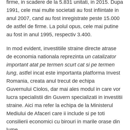
firme, in scadere de la 5.831 unitati, in 2015. Dupa
1991, cele mai multe societati au fost infiintate in
anul 2007, cand au fost inregistrate peste 15.000
de astfel de firme. La polul opus, cele mai putine
au fost in anul 1995, respectiv 3.400.
In mod evident, investitiile straine directe atrase
de economia nationala reprezinta
un catalizator
important atat pe termen scurt cat si pe termen
lung
, astfel incat este importanta platforma Invest
Romania, creata anul trecut de echipa
Guvernului Ciolos, dar mai ales modul in care vor
lucra specialistii din Guvern specializati in investitii
straine. Aici ma refer la echipa de la Ministerul
Mediului de Afaceri care ii include si pe toti
consilierii economici cu birouri in marile orase din
lume.