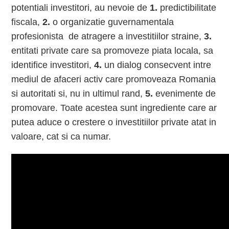
potentiali investitori, au nevoie de
1.
predictibilitate
fiscala,
2.
o organizatie guvernamentala
profesionista de atragere a investitiilor straine,
3.
entitati private care sa promoveze piata locala, sa
identifice investitori,
4.
un dialog consecvent intre
mediul de afaceri activ care promoveaza Romania
si autoritati si, nu in ultimul rand,
5.
evenimente de
promovare. Toate acestea sunt ingrediente care ar
putea aduce o crestere o investitiilor private atat in
valoare, cat si ca numar.