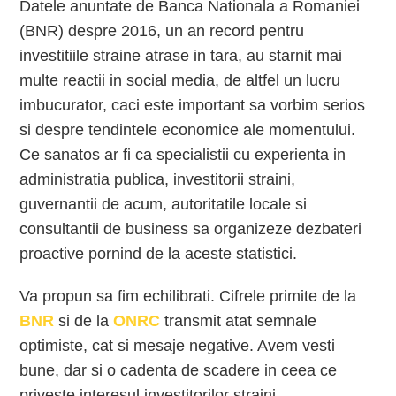
Datele anuntate de Banca Nationala a Romaniei
(BNR) despre 2016, un an record pentru
investitiile straine atrase in tara, au starnit mai
multe reactii in social media, de altfel un lucru
imbucurator, caci este important sa vorbim serios
si despre tendintele economice ale momentului.
Ce sanatos ar fi ca specialistii cu experienta in
administratia publica, investitorii straini,
guvernantii de acum, autoritatile locale si
consultantii de business sa organizeze dezbateri
proactive pornind de la aceste statistici.
Va propun sa fim echilibrati. Cifrele primite de la
BNR
si de la
ONRC
transmit atat semnale
optimiste, cat si mesaje negative. Avem vesti
bune, dar si o cadenta de scadere in ceea ce
priveste interesul investitorilor straini.