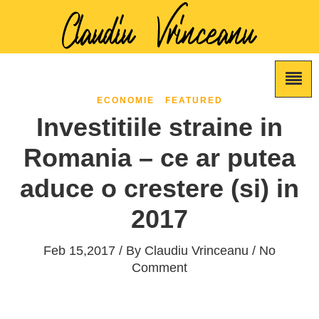
ECONOMIE
FEATURED
Investitiile straine in
Romania – ce ar putea
aduce o crestere (si) in
2017
Feb 15,2017 / By
Claudiu Vrinceanu
/ No
Comment