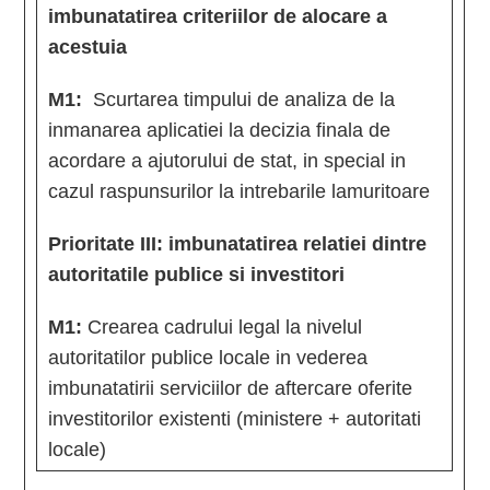
imbunatatirea criteriilor de alocare a
acestuia
M1:
Scurtarea timpului de analiza de la
inmanarea aplicatiei la decizia finala de
acordare a ajutorului de stat, in special in
cazul raspunsurilor la intrebarile lamuritoare
Prioritate III: imbunatatirea relatiei dintre
autoritatile publice si investitori
M1:
Crearea cadrului legal la nivelul
autoritatilor publice locale in vederea
imbunatatirii serviciilor de aftercare oferite
investitorilor existenti (ministere + autoritati
locale)