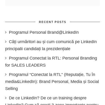
RECENT POSTS
Programul Personal Brand@LinkedIn
Câți urmăritori au și cum comunică pe LinkedIn
principalii candidați la prezidențiale
Programul Conectat la RTL: Personal Branding
for SALES LEADERS
Programul “Conectat la RTL” (Reputație, Tu în
media&LinkedIn): Brand Personal, Media și Social
Selling
De ce LinkedIn? De ce un training despre