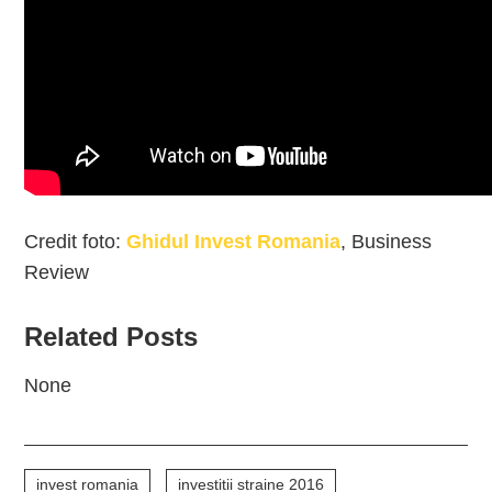
Credit foto:
Ghidul Invest Romania
, Business
Review
Related Posts
None
invest romania
investitii straine 2016