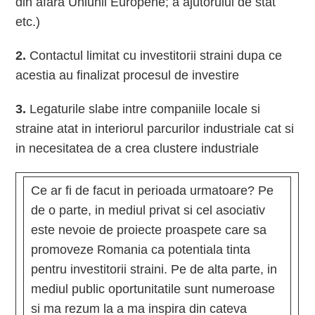
din afara Uniunii Europene; a ajutorului de stat
etc.)
2.
Contactul limitat cu investitorii straini dupa ce
acestia au finalizat procesul de investire
3.
Legaturile slabe intre companiile locale si
straine atat in interiorul parcurilor industriale cat si
in necesitatea de a crea clustere industriale
Ce ar fi de facut in perioada urmatoare? Pe
de o parte, in mediul privat si cel asociativ
este nevoie de proiecte proaspete care sa
promoveze Romania ca potentiala tinta
pentru investitorii straini. Pe de alta parte, in
mediul public oportunitatile sunt numeroase
si ma rezum la a ma inspira din cateva