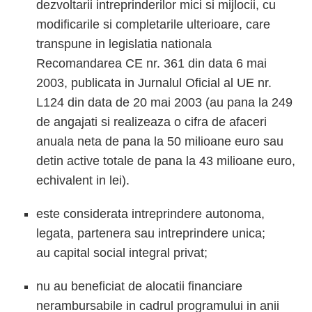
dezvoltarii intreprinderilor mici si mijlocii, cu
modificarile si completarile ulterioare, care
transpune in legislatia nationala
Recomandarea CE nr. 361 din data 6 mai
2003, publicata in Jurnalul Oficial al UE nr.
L124 din data de 20 mai 2003 (au pana la 249
de angajati si realizeaza o cifra de afaceri
anuala neta de pana la 50 milioane euro sau
detin active totale de pana la 43 milioane euro,
echivalent in lei).
este considerata intreprindere autonoma,
legata, partenera sau intreprindere unica;
au capital social integral privat;
nu au beneficiat de alocatii financiare
nerambursabile in cadrul programului in anii