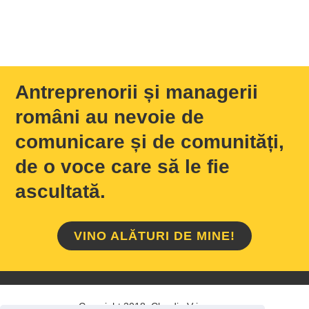
Antreprenorii și managerii
români au nevoie de
comunicare și de comunități,
de o voce care să le fie
ascultată.
VINO ALĂTURI DE MINE!
Copyright 2018 Claudiu Vrinceanu