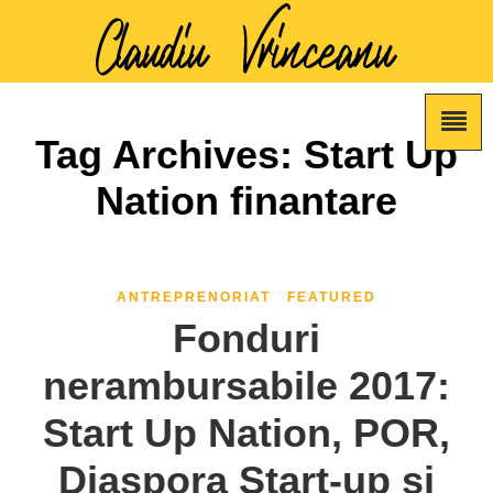
Tag Archives: Start Up
Nation finantare
ANTREPRENORIAT
FEATURED
Fonduri
nerambursabile 2017:
Start Up Nation, POR,
Diaspora Start-up si