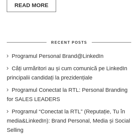
READ MORE
RECENT POSTS
Programul Personal Brand@LinkedIn
Câți urmăritori au și cum comunică pe LinkedIn
principalii candidați la prezidențiale
Programul Conectat la RTL: Personal Branding
for SALES LEADERS
Programul “Conectat la RTL” (Reputație, Tu în
media&LinkedIn): Brand Personal, Media și Social
Selling