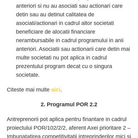
anteriori si nu au asociati sau actionari care
detin sau au detinut calitatea de
asociati/actionari in cadrul altor societati
beneficiare de alocatii financiare
nerambursabile in cadrul programului in anii
anteriori. Asociatii sau actionarii care detin mai
multe societati nu pot aplica in cadrul
prezentului program decat cu o singura
societate.
Citeste mai multe
aici
.
2. Programul POR 2.2
Antreprenorii pot aplica pentru finantare in cadrul
proiectului POR/102/2/2, aferent Axei prioritare 2 –
Imbunatatirea competitivitatii intreprinderilor mici si