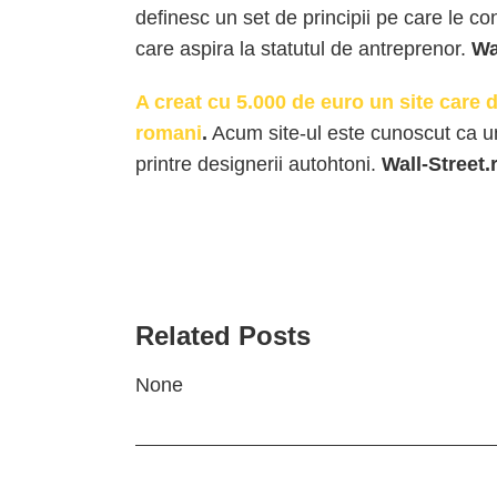
definesc un set de principii pe care le co
care aspira la statutul de antreprenor.
Wa
A creat cu 5.000 de euro un site care d
romani
.
Acum site-ul este cunoscut ca unu
printre designerii autohtoni.
Wall-Street.
Related Posts
None