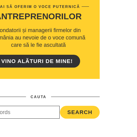
AI SĂ OFERIM O VOCE PUTERNICĂ
ANTREPRENORILOR
ondatorii și managerii firmelor din
ânia au nevoie de o voce comună
care să le fie ascultată
VINO ALĂTURI DE MINE!
CAUTA