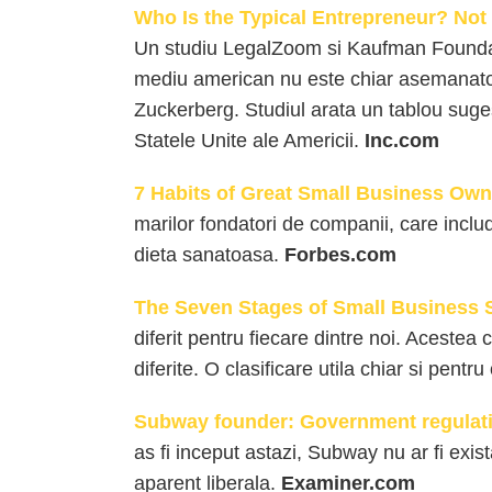
Who Is the Typical Entrepreneur? Not
Un studiu LegalZoom si Kaufman Foundati
mediu american nu este chiar asemanato
Zuckerberg. Studiul arata un tablou suges
Statele Unite ale Americii.
Inc.com
7 Habits of Great Small Business Own
marilor fondatori de companii, care include,
dieta sanatoasa.
Forbes.com
The Seven Stages of Small Business 
diferit pentru fiecare dintre noi. Aceste
diferite. O clasificare utila chiar si pentru
Subway founder: Government regulatio
as fi inceput astazi, Subway nu ar fi exis
aparent liberala.
Examiner.com