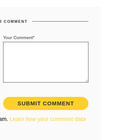
R COMMENT
Your Comment*
pam.
Learn how your comment data