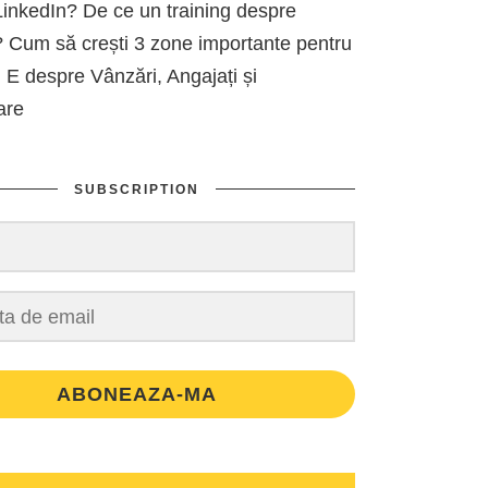
inkedIn? De ce un training despre
 Cum să crești 3 zone importante pentru
 E despre Vânzări, Angajați și
are
SUBSCRIPTION
ABONEAZA-MA