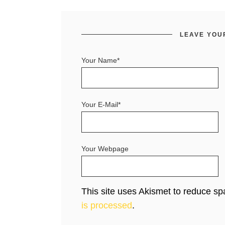
LEAVE YOU
Your Name*
Your E-Mail*
Your Webpage
This site uses Akismet to reduce s
is processed
.