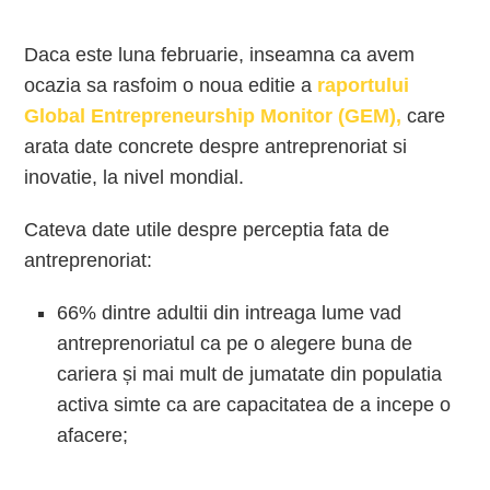
Daca este luna februarie, inseamna ca avem
ocazia sa rasfoim o noua editie a
raportului
Global Entrepreneurship Monitor (GEM),
care
arata date concrete despre antreprenoriat si
inovatie, la nivel mondial.
Cateva date utile despre perceptia fata de
antreprenoriat:
66% dintre adultii din intreaga lume vad
antreprenoriatul ca pe o alegere buna de
cariera și mai mult de jumatate din populatia
activa simte ca are capacitatea de a incepe o
afacere;