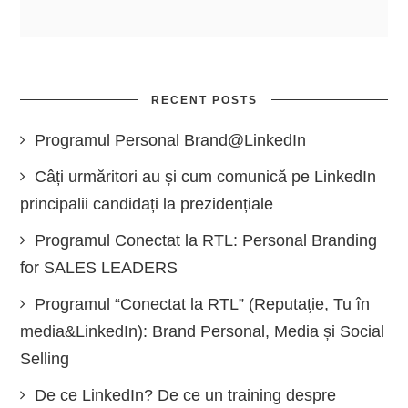
RECENT POSTS
Programul Personal Brand@LinkedIn
Câți urmăritori au și cum comunică pe LinkedIn
principalii candidați la prezidențiale
Programul Conectat la RTL: Personal Branding
for SALES LEADERS
Programul “Conectat la RTL” (Reputație, Tu în
media&LinkedIn): Brand Personal, Media și Social
Selling
De ce LinkedIn? De ce un training despre