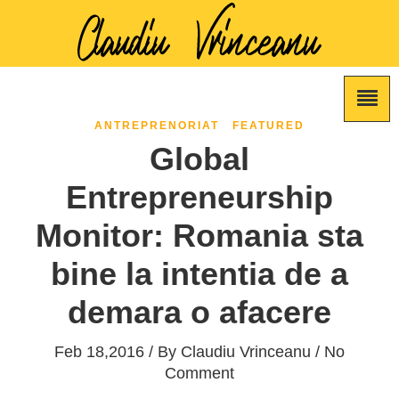
ANTREPRENORIAT
FEATURED
Global
Entrepreneurship
Monitor: Romania sta
bine la intentia de a
demara o afacere
Feb 18,2016 / By
Claudiu Vrinceanu
/ No
Comment