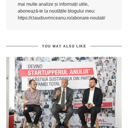
mai multe analize și informații utile,
abonează-te la noutățile blogului meu:
https://claudiuvrinceanu.ro/abonare-noutati/
YOU MAY ALSO LIKE