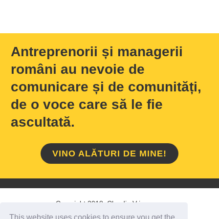
Antreprenorii și managerii
români au nevoie de
comunicare și de comunități,
de o voce care să le fie
ascultată.
VINO ALĂTURI DE MINE!
Copyright 2018 Claudiu Vrinceanu
This website uses cookies to ensure you get the