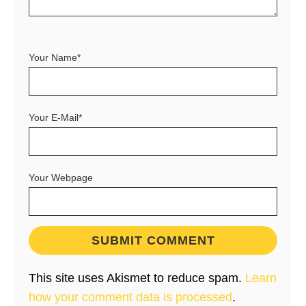
Your Name*
Your E-Mail*
Your Webpage
This site uses Akismet to reduce spam.
Learn
how your comment data is processed
.