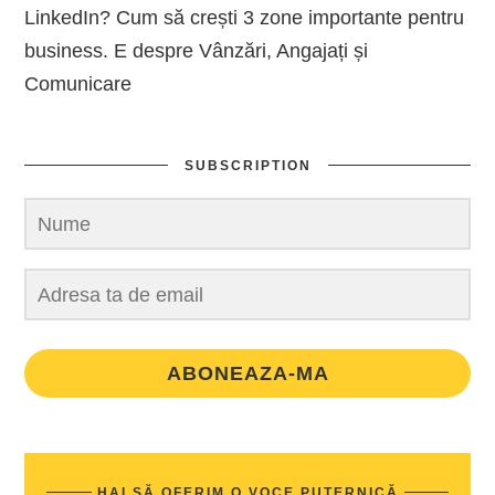
LinkedIn? Cum să crești 3 zone importante pentru
business. E despre Vânzări, Angajați și
Comunicare
SUBSCRIPTION
ABONEAZA-MA
HAI SĂ OFERIM O VOCE PUTERNICĂ