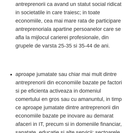
antreprenorii ca avand un statut social ridicat
in societatile in care traiesc; in toate
economiile, cea mai mare rata de participare
antreprenoriala apartine persoanelor care se
afla la mijlocul carierei profesionale, din
grupele de varsta 25-35 si 35-44 de ani.
aproape jumatate sau chiar mai mult dintre
antreprenorii din economiile bazate pe factori
si pe eficienta activeaza in domeniul
comertului en gros sau cu amanuntul, in timp
ce aproape jumatate dintre antreprenorii din
economiile bazate pe inovare au demarat
afaceri in IT, precum si in domeniile financiar,
sanatate, educatie si alte servicii; sectoarele