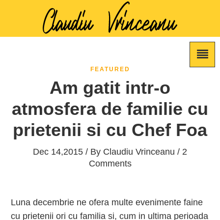
FEATURED
Am gatit intr-o
atmosfera de familie cu
prietenii si cu Chef Foa
Dec 14,2015 / By
Claudiu Vrinceanu
/ 2
Comments
Luna decembrie ne ofera multe evenimente faine
cu prietenii ori cu familia si, cum in ultima perioada