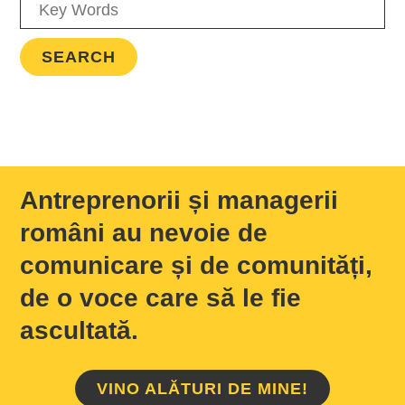
Antreprenorii și managerii
români au nevoie de
comunicare și de comunități,
de o voce care să le fie
ascultată.
VINO ALĂTURI DE MINE!