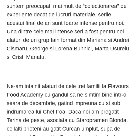
suntem preocupati mai mult de “colectionarea” de
experiente decat de lucruri materiale, serile
acestui final de an sunt foarte intense pentru noi.
Una dintre cele mai intense seri a fost pentru noi
alaturi de un grup fain format din Mariana si Andrei
Cismaru, George si Lorena Buhnici, Marta Usurelu
si Cristi Manafu.
Ne-am intalnit alaturi de cele trei familii la Flavours
Food Academy cu gandul sa ne simtim bine intr-o
seara de decembrie, gatind impreuna cu si sub
indrumarea lui Chef Foa. Daca noi am pregatit
Terina de peste, asociata cu Staropramen Blonda,
ceilalti prieteni au gatit Curcan umplut, supa de