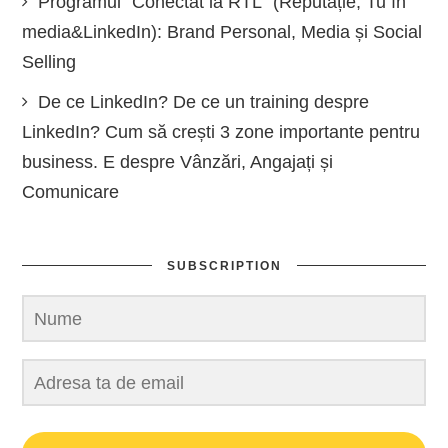
Programul “Conectat la RTL” (Reputație, Tu în
media&LinkedIn): Brand Personal, Media și Social
Selling
De ce LinkedIn? De ce un training despre
LinkedIn? Cum să crești 3 zone importante pentru
business. E despre Vânzări, Angajați și
Comunicare
SUBSCRIPTION