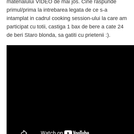
materialului VIDEO de mai jos. Cine raspunde
primul/prima la intrebarea legata de ce s-a
intamplat in cadrul cooking session-ului la care am
participat cu totii, castiga 1 bax de bere a cate 24
de beri Staro blonda, sa gatiti cu prietenii :).