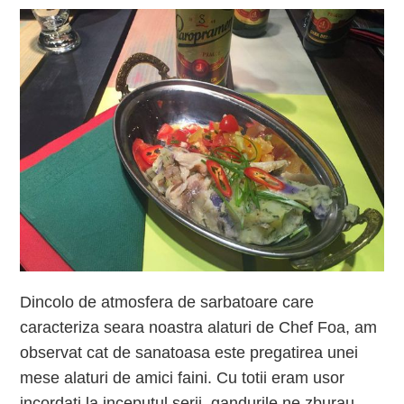
Dincolo de atmosfera de sarbatoare care
caracteriza seara noastra alaturi de Chef Foa, am
observat cat de sanatoasa este pregatirea unei
mese alaturi de amici faini. Cu totii eram usor
incordati la inceputul serii, gandurile ne zburau