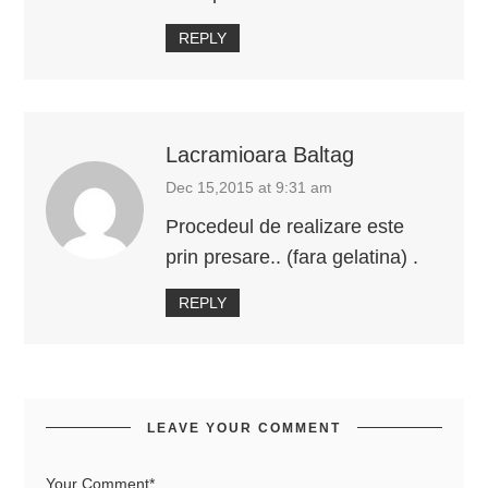
REPLY
Lacramioara Baltag
Dec 15,2015 at 9:31 am
Procedeul de realizare este
prin presare.. (fara gelatina) .
REPLY
LEAVE YOUR COMMENT
Your Comment*