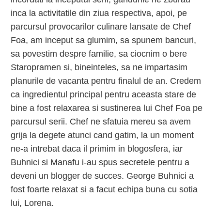
inca la activitatile din ziua respectiva, apoi, pe
parcursul provocarilor culinare lansate de Chef
Foa, am inceput sa glumim, sa spunem bancuri,
sa povestim despre familie, sa ciocnim o bere
Staropramen si, bineinteles, sa ne impartasim
planurile de vacanta pentru finalul de an. Credem
ca ingredientul principal pentru aceasta stare de
bine a fost relaxarea si sustinerea lui Chef Foa pe
parcursul serii. Chef ne sfatuia mereu sa avem
grija la degete atunci cand gatim, la un moment
ne-a intrebat daca il primim in blogosfera, iar
Buhnici si Manafu i-au spus secretele pentru a
deveni un blogger de succes. George Buhnici a
fost foarte relaxat si a facut echipa buna cu sotia
lui, Lorena.