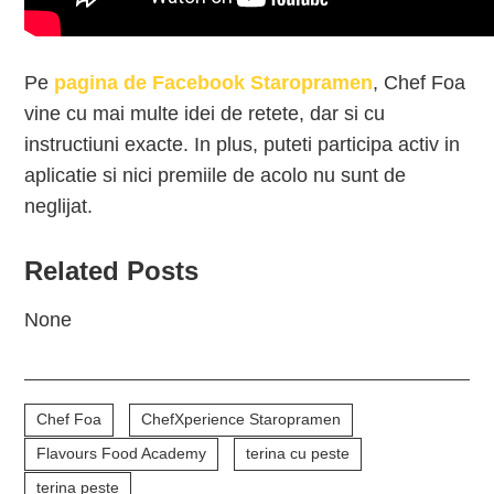
Pe
pagina de Facebook Staropramen
, Chef Foa
vine cu mai multe idei de retete, dar si cu
instructiuni exacte. In plus, puteti participa activ in
aplicatie si nici premiile de acolo nu sunt de
neglijat.
Related Posts
None
Chef Foa
ChefXperience Staropramen
Flavours Food Academy
terina cu peste
terina peste