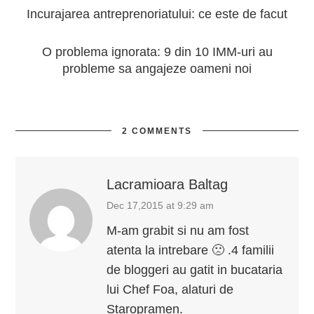
Incurajarea antreprenoriatului: ce este de facut
O problema ignorata: 9 din 10 IMM-uri au
probleme sa angajeze oameni noi
2 COMMENTS
Lacramioara Baltag
Dec 17,2015 at 9:29 am
M-am grabit si nu am fost
atenta la intrebare 🙁 .4 familii
de bloggeri au gatit in bucataria
lui Chef Foa, alaturi de
Staropramen.