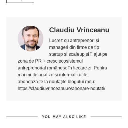
Claudiu Vrinceanu
Lucrez cu antreprenori și
manageri din firme de tip
startup și scaleup și îi ajut pe
zona de PR + cresc ecosistemul
antreprenorial românesc în fiecare zi. Pentru
mai multe analize și informații utile,
abonează-te la noutățile blogului meu:
https://claudiuvrinceanu.ro/abonare-noutati/
YOU MAY ALSO LIKE