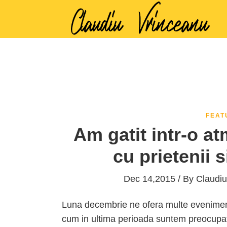
FEAT
Am gatit intr-o at
cu prietenii 
Dec 14,2015 / By
Claudiu
Luna decembrie ne ofera multe evenimente 
cum in ultima perioada suntem preocupat