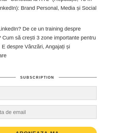
kedIn): Brand Personal, Media și Social
inkedIn? De ce un training despre
 Cum să crești 3 zone importante pentru
 E despre Vânzări, Angajați și
are
SUBSCRIPTION