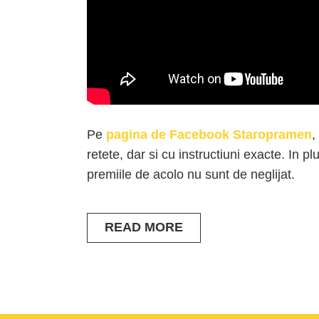
Pe
pagina de Facebook Staropramen
,
retete, dar si cu instructiuni exacte. In plu
premiile de acolo nu sunt de neglijat.
READ MORE