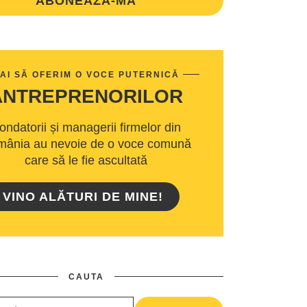
ABONEAZA-MA
AI SĂ OFERIM O VOCE PUTERNICĂ
ANTREPRENORILOR
ondatorii și managerii firmelor din
ânia au nevoie de o voce comună
care să le fie ascultată
VINO ALĂTURI DE MINE!
CAUTA