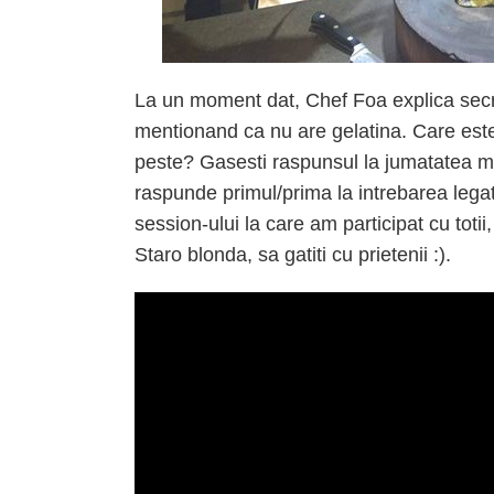
La un moment dat, Chef Foa explica secre
mentionand ca nu are gelatina. Care este
peste? Gasesti raspunsul la jumatatea m
raspunde primul/prima la intrebarea legat
session-ului la care am participat cu toti
Staro blonda, sa gatiti cu prietenii :).