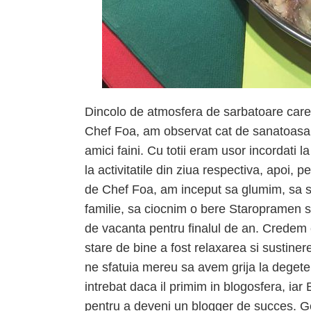
Dincolo de atmosfera de sarbatoare care 
Chef Foa, am observat cat de sanatoasa 
amici faini. Cu totii eram usor incordati l
la activitatile din ziua respectiva, apoi, 
de Chef Foa, am inceput sa glumim, sa 
familie, sa ciocnim o bere Staropramen si
de vacanta pentru finalul de an. Credem 
stare de bine a fost relaxarea si sustiner
ne sfatuia mereu sa avem grija la deget
intrebat daca il primim in blogosfera, iar
pentru a deveni un blogger de succes. Geo