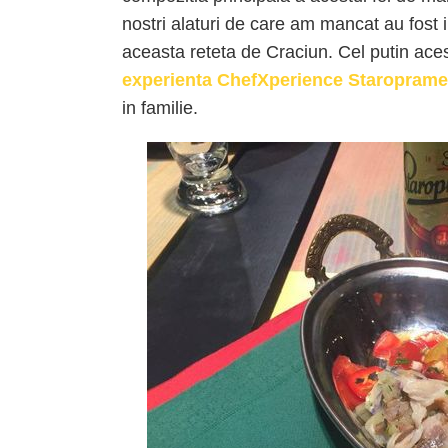
nostri alaturi de care am mancat au fost 
aceasta reteta de Craciun. Cel putin aces
experienta ChefXperience Staropram
in familie.