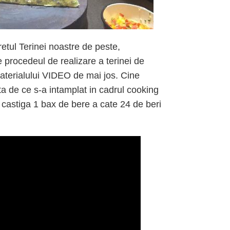
tul Terinei noastre de peste,
 procedeul de realizare a terinei de
aterialului VIDEO de mai jos. Cine
a de ce s-a intamplat in cadrul cooking
i, castiga 1 bax de bere a cate 24 de beri