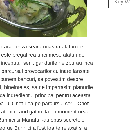
caracteriza seara noastra alaturi de
este pregatirea unei mese alaturi de
a inceputul serii, gandurile ne zburau inca
pe parcursul provocarilor culinare lansate
spunem bancuri, sa povestim despre
, bineinteles, sa ne impartasim planurile
ca ingredientul principal pentru aceasta
ea lui Chef Foa pe parcursul serii. Chef
e atunci cand gatim, la un moment ne-a
 Buhnici si Manafu i-au spus secretele
rge Buhnici a fost foarte relaxat si a