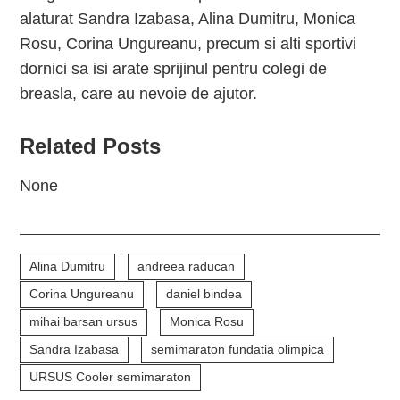
alaturat Sandra Izabasa, Alina Dumitru, Monica
Rosu, Corina Ungureanu, precum si alti sportivi
dornici sa isi arate sprijinul pentru colegi de
breasla, care au nevoie de ajutor.
Related Posts
None
Alina Dumitru
andreea raducan
Corina Ungureanu
daniel bindea
mihai barsan ursus
Monica Rosu
Sandra Izabasa
semimaraton fundatia olimpica
URSUS Cooler semimaraton