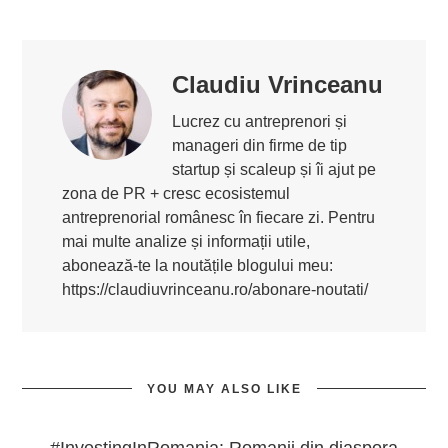
Claudiu Vrinceanu
Lucrez cu antreprenori și
manageri din firme de tip
startup și scaleup și îi ajut pe
zona de PR + cresc ecosistemul
antreprenorial românesc în fiecare zi. Pentru
mai multe analize și informații utile,
abonează-te la noutățile blogului meu:
https://claudiuvrinceanu.ro/abonare-noutati/
YOU MAY ALSO LIKE
#InvestingInRomania: Romanii din diaspora