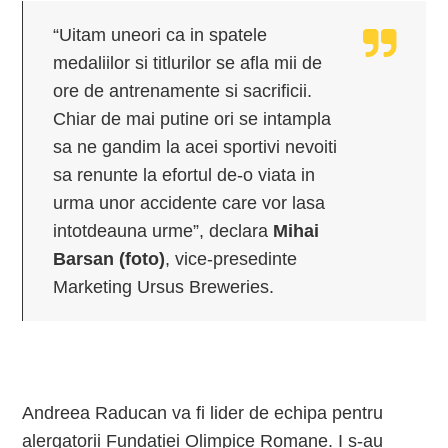
“Uitam uneori ca in spatele
medaliilor si titlurilor se afla mii de
ore de antrenamente si sacrificii.
Chiar de mai putine ori se intampla
sa ne gandim la acei sportivi nevoiti
sa renunte la efortul de-o viata in
urma unor accidente care vor lasa
intotdeauna urme”, declara
Mihai
Barsan (foto)
, vice-presedinte
Marketing Ursus Breweries.
Andreea Raducan va fi lider de echipa pentru
alergatorii Fundatiei Olimpice Romane. I s-au