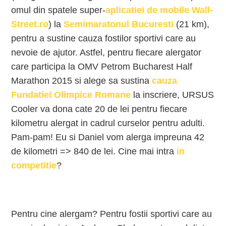
omul din spatele super-
aplicatiei de mobile Wall-
Street.ro
) la
Semimaratonul Bucuresti
(21 km),
pentru a sustine cauza fostilor sportivi care au
nevoie de ajutor. Astfel, pentru fiecare alergator
care participa la OMV Petrom Bucharest Half
Marathon 2015 si alege sa sustina
cauza
Fundatiei Olimpice Romane
la inscriere, URSUS
Cooler va dona cate 20 de lei pentru fiecare
kilometru alergat in cadrul curselor pentru adulti.
Pam-pam! Eu si Daniel vom alerga impreuna 42
de kilometri => 840 de lei. Cine mai intra
in
competitie
?
Pentru cine alergam? Pentru fostii sportivi care au