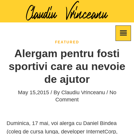
FEATURED
Alergam pentru fosti
sportivi care au nevoie
de ajutor
May 15,2015 / By
Claudiu Vrinceanu
/ No
Comment
Duminica, 17 mai, voi alerga cu Daniel Bindea
(coleg de cursa lunga, developer InternetCorp,