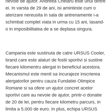
nevoie de ajutor. Andreea Chelaru este unul dintre
ei. In varsta de 29 de ani, isi aminteste cum o
aterizare nereusita in sala de antrenamente i-a
schimbat complet viata in urma cu 15 ani, lasand-
o in imposibilitatea de a se deplasa singura.
Campania este sustinuta de catre URSUS Cooler,
brand care este alaturi de fostii sportivi si sustine
fiecare kilomentru alergat in beneficiul acestora.
Mecanismul este menit sa incurajeze inscrierea
alergatorilor pentru cauza Fundatiei Olimpice
Romane si sa ofere un ajutor concret acelor
sportivi care au nevoie de ajutor, printr-o donatie
de 20 de lei, pentru fiecare kilometru parcurs, in
limita a 5.000 de euro. In plus, echipa URSUS