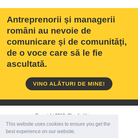
Antreprenorii și managerii
români au nevoie de
comunicare și de comunități,
de o voce care să le fie
ascultată.
VINO ALĂTURI DE MINE!
Copyright 2018 Claudiu Vrinceanu
This website uses cookies to ensure you get the
HOME
/
DESPRE MINE
/
CONTACT
best experience on our website.