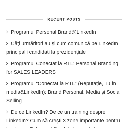
RECENT POSTS
Programul Personal Brand@LinkedIn
Câți urmăritori au și cum comunică pe LinkedIn
principalii candidați la prezidențiale
Programul Conectat la RTL: Personal Branding
for SALES LEADERS
Programul “Conectat la RTL” (Reputație, Tu în
media&LinkedIn): Brand Personal, Media și Social
Selling
De ce LinkedIn? De ce un training despre
LinkedIn? Cum să crești 3 zone importante pentru