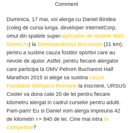
Comment
Duminica, 17 mai, voi alerga cu Daniel Bindea
(coleg de cursa lunga, developer InternetCorp,
omul din spatele super-
aplicatiei de mobile Wall-
Street.ro
) la
Semimaratonul Bucuresti
(21 km),
pentru a sustine cauza fostilor sportivi care au
nevoie de ajutor. Astfel, pentru fiecare alergator
care participa la OMV Petrom Bucharest Half
Marathon 2015 si alege sa sustina
cauza
Fundatiei Olimpice Romane
la inscriere, URSUS
Cooler va dona cate 20 de lei pentru fiecare
kilometru alergat in cadrul curselor pentru adulti.
Pam-pam! Eu si Daniel vom alerga impreuna 42
de kilometri => 840 de lei. Cine mai intra
in
competitie
?