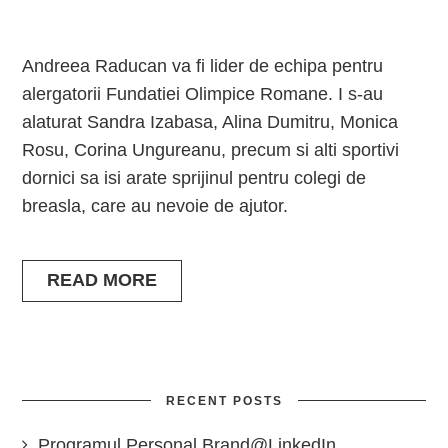
Andreea Raducan va fi lider de echipa pentru
alergatorii Fundatiei Olimpice Romane. I s-au
alaturat Sandra Izabasa, Alina Dumitru, Monica
Rosu, Corina Ungureanu, precum si alti sportivi
dornici sa isi arate sprijinul pentru colegi de
breasla, care au nevoie de ajutor.
READ MORE
RECENT POSTS
Programul Personal Brand@LinkedIn