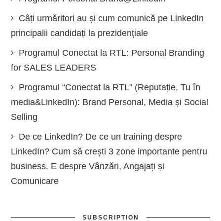
Câți urmăritori au și cum comunică pe LinkedIn
principalii candidați la prezidențiale
Programul Conectat la RTL: Personal Branding
for SALES LEADERS
Programul “Conectat la RTL” (Reputație, Tu în
media&LinkedIn): Brand Personal, Media și Social
Selling
De ce LinkedIn? De ce un training despre
LinkedIn? Cum să crești 3 zone importante pentru
business. E despre Vânzări, Angajați și
Comunicare
SUBSCRIPTION