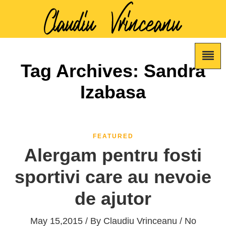
Tag Archives: Sandra
Izabasa
FEATURED
Alergam pentru fosti
sportivi care au nevoie
de ajutor
May 15,2015 / By
Claudiu Vrinceanu
/ No