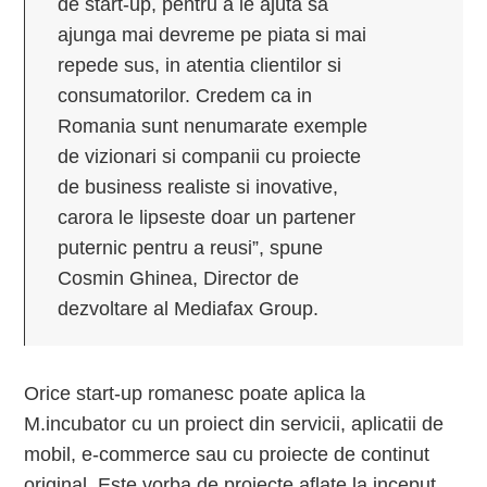
de start-up, pentru a le ajuta sa
ajunga mai devreme pe piata si mai
repede sus, in atentia clientilor si
consumatorilor. Credem ca in
Romania sunt nenumarate exemple
de vizionari si companii cu proiecte
de business realiste si inovative,
carora le lipseste doar un partener
puternic pentru a reusi”, spune
Cosmin Ghinea, Director de
dezvoltare al Mediafax Group.
Orice start-up romanesc poate aplica la
M.incubator cu un proiect din servicii, aplicatii de
mobil, e-commerce sau cu proiecte de continut
original. Este vorba de proiecte aflate la inceput