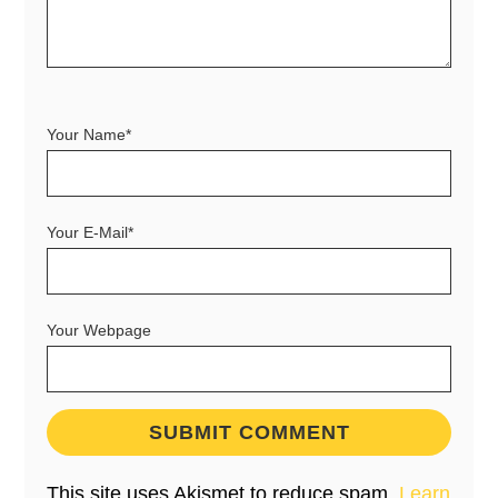
Your Name*
Your E-Mail*
Your Webpage
This site uses Akismet to reduce spam.
Learn