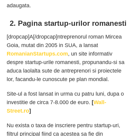
adaugata.
2. Pagina startup-urilor romanesti
[dropcap]A[/dropcap]ntreprenorul roman Mircea
Goia, mutat din 2005 in SUA, a lansat
RomanianStartups.com
, un site informativ
despre startup-urile romanesti, propunandu-si sa
aduca laolalta sute de antreprenori si proiectele
lor, facandu-le cunoscute pe plan mondial.
Site-ul a fost lansat in urma cu patru luni, dupa o
investitie de circa 7-8.000 de euro.
[
Wall-
Street.ro
]
Nu exista o taxa de inscriere pentru startup-uri,
filtrul principal fiind ca acestea sa fie din