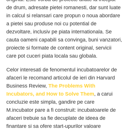
de drum, adresate pietei romanesti, dar sunt luate
in calcul si relansari care propun o noua abordare
a pietei sau produse noi cu potential de
dezvoltare, inclusiv pe piata internationala. Se
cauta oameni capabili sa convinga, buni vanzatori,
proiecte si formate de content original, servicii
care pot cuceri piata locala sau globala.
Celor interesati de fenomentul incubatoarelor de
afaceri le recomand articolul de ieri din Harvard
Business Review,
The Problems With
Incubators, and How to Solve Them
, a carui
concluzie este simpla, gandire pe care
M.incubator pare a fi construit: incubatoarele de
afaceri trebuie sa fie decuplate de ideea de
finantare si sa ofere start-upurilor valoare