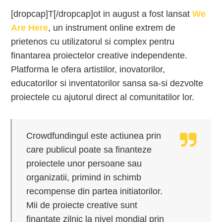
[dropcap]T[/dropcap]ot in august a fost lansat
We
Are Here
, un instrument online extrem de
prietenos cu utilizatorul si complex pentru
finantarea proiectelor creative independente.
Platforma le ofera artistilor, inovatorilor,
educatorilor si inventatorilor sansa sa-si dezvolte
proiectele cu ajutorul direct al comunitatilor lor.
Crowdfundingul este actiunea prin
care publicul poate sa finanteze
proiectele unor persoane sau
organizatii, primind in schimb
recompense din partea initiatorilor.
Mii de proiecte creative sunt
finantate zilnic la nivel mondial prin