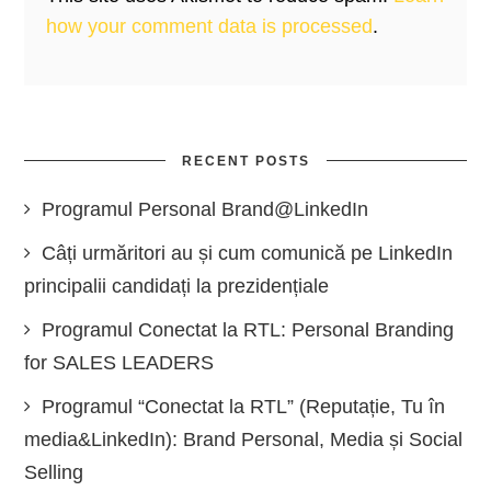
how your comment data is processed
.
RECENT POSTS
Programul Personal Brand@LinkedIn
Câți urmăritori au și cum comunică pe LinkedIn
principalii candidați la prezidențiale
Programul Conectat la RTL: Personal Branding
for SALES LEADERS
Programul “Conectat la RTL” (Reputație, Tu în
media&LinkedIn): Brand Personal, Media și Social
Selling