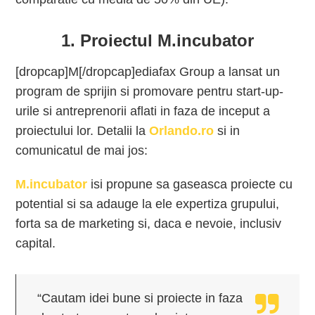
1. Proiectul M.incubator
[dropcap]M[/dropcap]ediafax Group a lansat un
program de sprijin si promovare pentru start-up-
urile si antreprenorii aflati in faza de inceput a
proiectului lor. Detalii la
Orlando.ro
si in
comunicatul de mai jos:
M.incubator
isi propune sa gaseasca proiecte cu
potential si sa adauge la ele expertiza grupului,
forta sa de marketing si, daca e nevoie, inclusiv
capital.
“Cautam idei bune si proiecte in faza