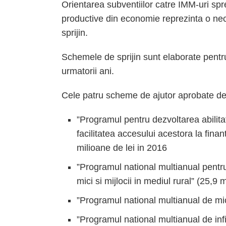
Orientarea subventiilor catre IMM-uri spr
productive din economie reprezinta o nece
sprijin.
Schemele de sprijin sunt elaborate pentru
urmatorii ani.
Cele patru scheme de ajutor aprobate de
”Programul pentru dezvoltarea abilitati
facilitatea accesului acestora la fin
milioane de lei in 2016
”Programul national multianual pentru 
mici si mijlocii in mediul rural” (25,9 m
”Programul national multianual de micr
”Programul national multianual de inf