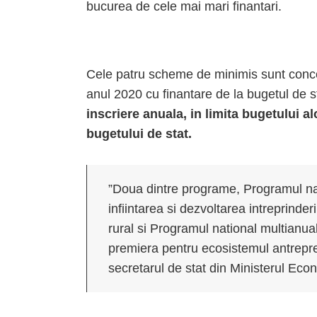
bucurea de cele mai mari finantari.
Cele patru scheme de minimis sunt conc
anul 2020 cu finantare de la bugetul de s
inscriere anuala, in limita bugetului a
bugetului de stat.
”Doua dintre programe, Programul na
infiintarea si dezvoltarea intreprinderi
rural si Programul national multianua
premiera pentru ecosistemul antrepre
secretarul de stat din Ministerul Eco