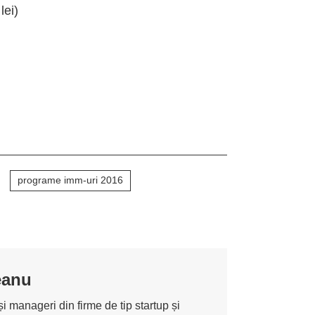
lei)
programe imm-uri 2016
eanu
i manageri din firme de tip startup și