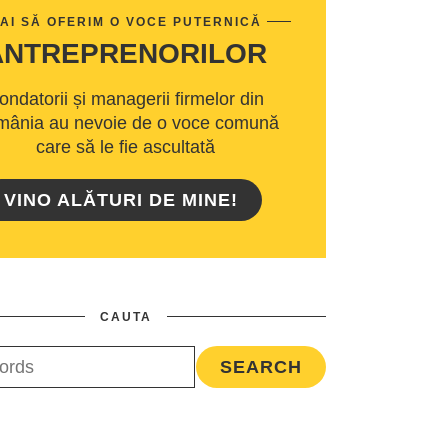
AI SĂ OFERIM O VOCE PUTERNICĂ
ANTREPRENORILOR
ondatorii și managerii firmelor din
ânia au nevoie de o voce comună
care să le fie ascultată
VINO ALĂTURI DE MINE!
CAUTA