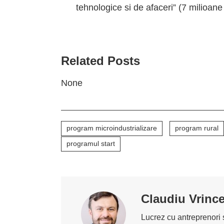
tehnologice si de afaceri” (7 milioane 
Related Posts
None
program microindustrializare
program rural
programul start
Claudiu Vrinc
Lucrez cu antreprenori ș