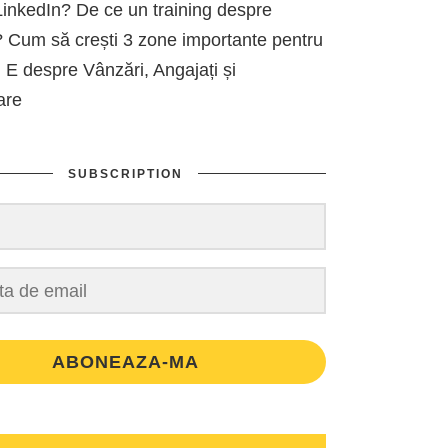
inkedIn? De ce un training despre
 Cum să crești 3 zone importante pentru
 E despre Vânzări, Angajați și
are
SUBSCRIPTION
ABONEAZA-MA