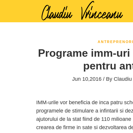
ANTREPRENOR
Programe imm-uri 
pentru an
Jun 10,2016 / By
Claudiu
IMM-urile vor beneficia de inca patru sc
programele de stimulare a infintarii si dez
ajutorului de la stat fiind de 110 milioa
crearea de firme in sate si dezvoltarea de 