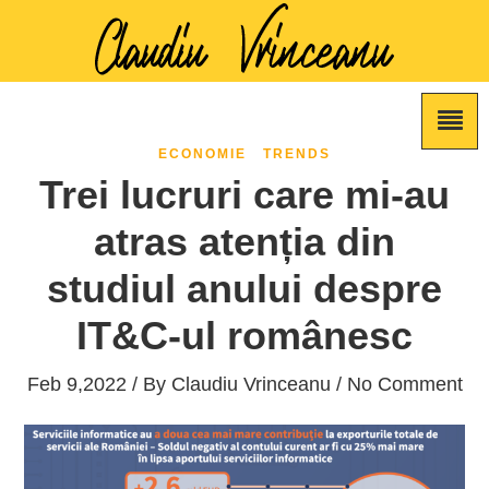
ECONOMIE
TRENDS
Trei lucruri care mi-au
atras atenția din
studiul anului despre
IT&C-ul românesc
Feb 9,2022 / By
Claudiu Vrinceanu
/ No Comment