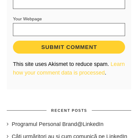
Your Webpage
This site uses Akismet to reduce spam.
Learn
how your comment data is processed
.
RECENT POSTS
Programul Personal Brand@LinkedIn
Câți urmăritori au și cum comunică pe LinkedIn