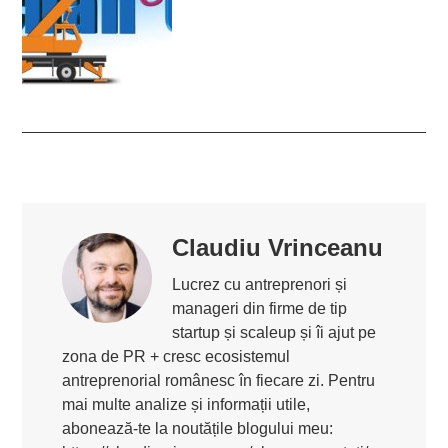
Claudiu Vrinceanu
Lucrez cu antreprenori și
manageri din firme de tip
startup și scaleup și îi ajut pe
zona de PR + cresc ecosistemul
antreprenorial românesc în fiecare zi. Pentru
mai multe analize și informații utile,
abonează-te la noutățile blogului meu: