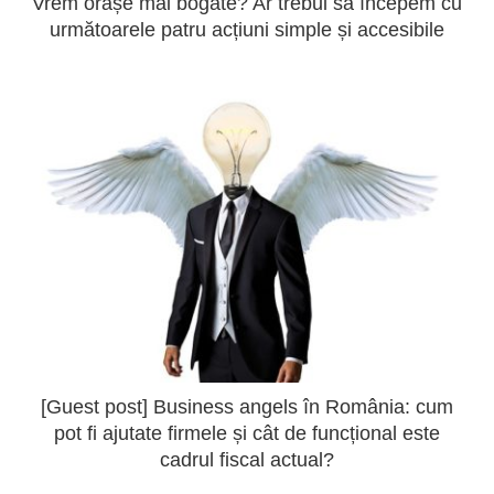
Vrem orașe mai bogate? Ar trebui să începem cu
următoarele patru acțiuni simple și accesibile
[Guest post] Business angels în România: cum
pot fi ajutate firmele și cât de funcțional este
cadrul fiscal actual?