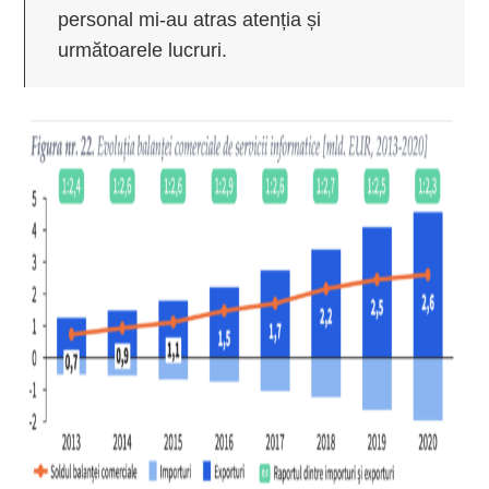
personal mi-au atras atenția și
următoarele lucruri.