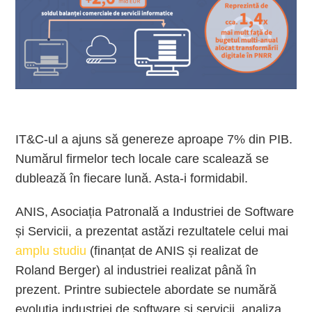
IT&C-ul a ajuns să genereze aproape 7% din PIB.
Numărul firmelor tech locale care scalează se
dublează în fiecare lună. Asta-i formidabil.
ANIS, Asociația Patronală a Industriei de Software
și Servicii, a prezentat astăzi rezultatele celui mai
amplu studiu
(finanțat de ANIS și realizat de
Roland Berger) al industriei realizat până în
prezent. Printre subiectele abordate se numără
evoluția industriei de software și servicii, analiza