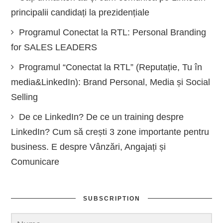
principalii candidați la prezidențiale
Programul Conectat la RTL: Personal Branding
for SALES LEADERS
Programul “Conectat la RTL” (Reputație, Tu în
media&LinkedIn): Brand Personal, Media și Social
Selling
De ce LinkedIn? De ce un training despre
LinkedIn? Cum să crești 3 zone importante pentru
business. E despre Vânzări, Angajați și
Comunicare
SUBSCRIPTION