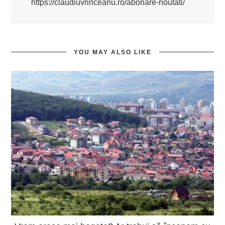
https://claudiuvrinceanu.ro/abonare-noutati/
YOU MAY ALSO LIKE