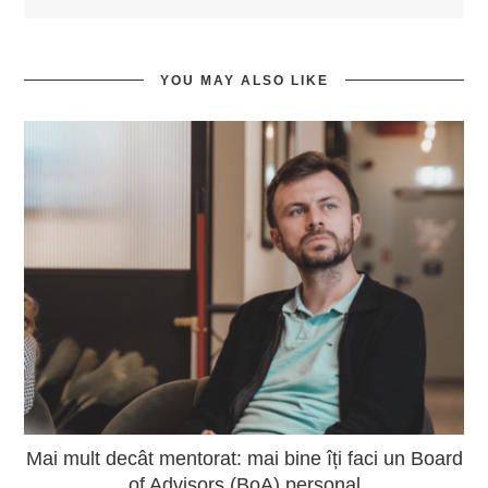
YOU MAY ALSO LIKE
Mai mult decât mentorat: mai bine îți faci un Board
of Advisors (BoA) personal