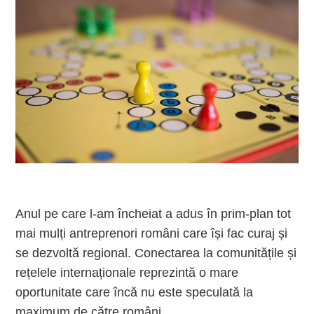
Anul pe care l-am încheiat a adus în prim-plan tot
mai mulți antreprenori români care își fac curaj și
se dezvoltă regional. Conectarea la comunitățile și
rețelele internaționale reprezintă o mare
oportunitate care încă nu este speculată la
maximum de către români.