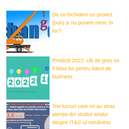
De ce închidem un proiect
(bun) și nu punem nimic în
loc?
Predicții 2022: cât de greu va
fi Noul An pentru liderii de
business
Trei lucruri care mi-au atras
atenția din studiul anului
despre IT&C-ul românesc