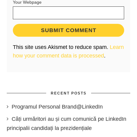
Your Webpage
This site uses Akismet to reduce spam.
Learn
how your comment data is processed
.
RECENT POSTS
Programul Personal Brand@LinkedIn
Câți urmăritori au și cum comunică pe LinkedIn
principalii candidați la prezidențiale