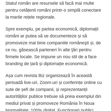
Statul român are resursele să facă mai multe
pentru cetățenii români printr-o simplă conectare
la marile rețele regionale.
Spre exemplu, pe partea economică, diplomații
români ar putea să se documenteze și să
promoveze mai bine companiile româneşti și, de
ce nu, găsească parteneri în alte ţări pentru
firmele locale. Se impune un nou stil de a face
branding de țară și diplomație economică.
Așa cum revista Biz organizează în această
perioadă live-uri, Zoom-uri și conferințe online cu
sute de șefi de companii, și reprezentanții
autorităților publice trebuie să preia exemplul din
mediul privat și promoveze România în Noua
Normalitate: 100% digital. Funcționari publici,