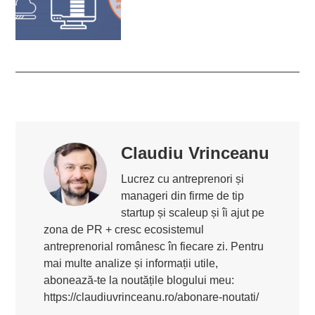
Claudiu Vrinceanu
Lucrez cu antreprenori și
manageri din firme de tip
startup și scaleup și îi ajut pe
zona de PR + cresc ecosistemul
antreprenorial românesc în fiecare zi. Pentru
mai multe analize și informații utile,
abonează-te la noutățile blogului meu:
https://claudiuvrinceanu.ro/abonare-noutati/