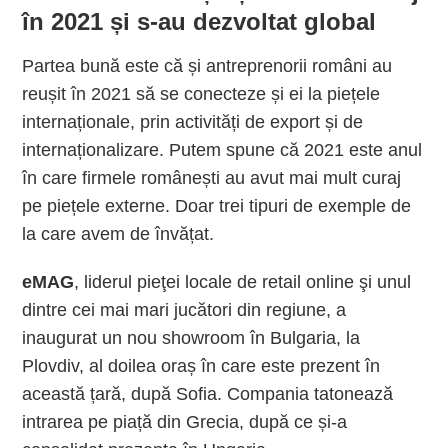
în 2021 și s-au dezvoltat global
Partea bună este că și antreprenorii români au
reușit în 2021 să se conecteze și ei la piețele
internaționale, prin activități de export și de
internaționalizare. Putem spune că 2021 este anul
în care firmele românești au avut mai mult curaj
pe piețele externe. Doar trei tipuri de exemple de
la care avem de învățat.
eMAG
, liderul pieţei locale de retail online şi unul
dintre cei mai mari jucători din regiune, a
inaugurat un nou showroom în Bulgaria, la
Plovdiv, al doilea oraș în care este prezent în
această țară, după Sofia. Compania tatonează
intrarea pe piață din Grecia, după ce și-a