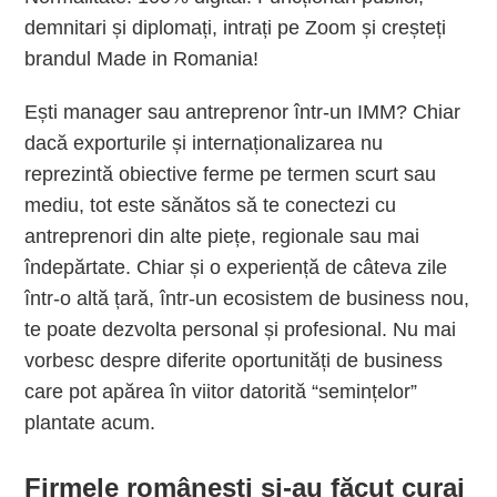
demnitari și diplomați, intrați pe Zoom și creșteți
brandul Made in Romania!
Ești manager sau antreprenor într-un IMM? Chiar
dacă exporturile și internaționalizarea nu
reprezintă obiective ferme pe termen scurt sau
mediu, tot este sănătos să te conectezi cu
antreprenori din alte piețe, regionale sau mai
îndepărtate. Chiar și o experiență de câteva zile
într-o altă țară, într-un ecosistem de business nou,
te poate dezvolta personal și profesional. Nu mai
vorbesc despre diferite oportunități de business
care pot apărea în viitor datorită “semințelor”
plantate acum.
Firmele românești și-au făcut curaj