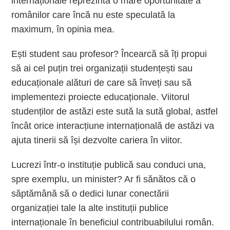
internaționale reprezintă o mare oportunitate a
românilor care încă nu este speculată la
maximum, în opinia mea.
Ești student sau profesor? Încearcă să îți propui
să ai cel puțin trei organizații studențești sau
educaționale alături de care să înveți sau să
implementezi proiecte educaționale. Viitorul
studenților de astăzi este sută la sută global, astfel
încât orice interacțiune internațională de astăzi va
ajuta tinerii să își dezvolte cariera în viitor.
Lucrezi într-o instituție publică sau conduci una,
spre exemplu, un minister? Ar fi sănătos că o
săptămână să o dedici lunar conectării
organizației tale la alte instituții publice
internaționale în beneficiul contribuabilului român.