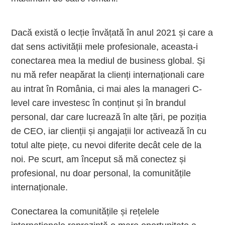
Dacă există o lecție învățată în anul 2021 și care a
dat sens activității mele profesionale, aceasta-i
conectarea mea la mediul de business global. Și
nu mă refer neapărat la clienți internaționali care
au intrat în România, ci mai ales la manageri C-
level care investesc în conținut și în brandul
personal, dar care lucrează în alte țări, pe poziția
de CEO, iar clienții și angajații lor activează în cu
totul alte piețe, cu nevoi diferite decât cele de la
noi. Pe scurt, am început să mă conectez și
profesional, nu doar personal, la comunitățile
internaționale.
Conectarea la comunitățile și rețelele