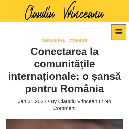
PERSONAL
TRENDS
Conectarea la
comunitățile
internaționale: o șansă
pentru România
Jan 31,2022 / By
Claudiu Vrinceanu
/ No
Comment