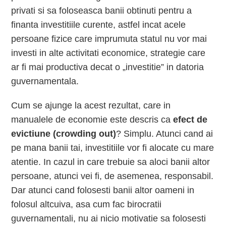
privati si sa foloseasca banii obtinuti pentru a
finanta investitiile curente, astfel incat acele
persoane fizice care imprumuta statul nu vor mai
investi in alte activitati economice, strategie care
ar fi mai productiva decat o „investitie” in datoria
guvernamentala.
Cum se ajunge la acest rezultat, care in
manualele de economie este descris ca
efect de
evictiune (crowding out)
? Simplu. Atunci cand ai
pe mana banii tai, investitiile vor fi alocate cu mare
atentie. In cazul in care trebuie sa aloci banii altor
persoane, atunci vei fi, de asemenea, responsabil.
Dar atunci cand folosesti banii altor oameni in
folosul altcuiva, asa cum fac birocratii
guvernamentali, nu ai nicio motivatie sa folosesti