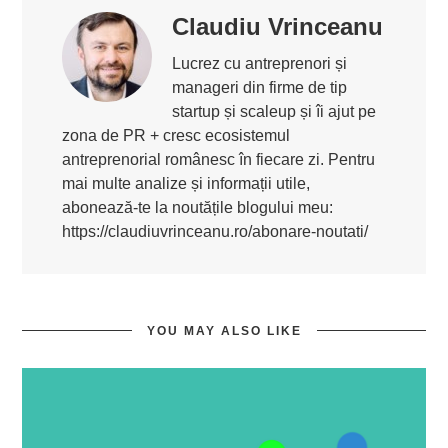
Claudiu Vrinceanu
Lucrez cu antreprenori și
manageri din firme de tip
startup și scaleup și îi ajut pe
zona de PR + cresc ecosistemul
antreprenorial românesc în fiecare zi. Pentru
mai multe analize și informații utile,
abonează-te la noutățile blogului meu:
https://claudiuvrinceanu.ro/abonare-noutati/
YOU MAY ALSO LIKE