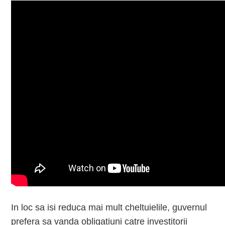
In loc sa isi reduca mai mult cheltuielile, guvernul
prefera sa vanda obligatiuni catre investitorii