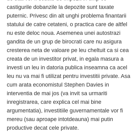
castigurile dobanzile la depozite sunt taxate
puternic. Privesc din alt unghi problema finantarii
statului de catre cetateni, o practica care de altfel
nu este deloc noua. Asemenea unei autostrazi
gandita de un grup de birocrati care nu asigura
cresterea neta de valoare pe leu cheltuit ca si cea
creata de un investitor privat, in egala masura a
investi un leu in datoria publica inseamna ca acel
leu nu va mai fi utilizat pentru investitii private. Asa
cum arata economistul Stephen Davies in
interventia de mai jos (va invit sa urmariti
inregistrarea, care explica cel mai bine
argumentatia), investitiile guvernamentale vor fi
mereu (sau aproape intotdeauna) mai putin
productive decat cele private.