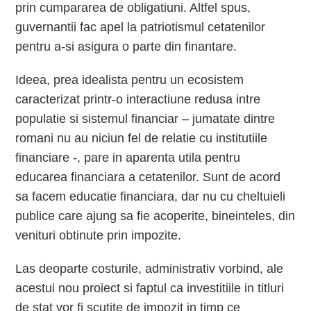
prin cumpararea de obligatiuni. Altfel spus,
guvernantii fac apel la patriotismul cetatenilor
pentru a-si asigura o parte din finantare.
Ideea, prea idealista pentru un ecosistem
caracterizat printr-o interactiune redusa intre
populatie si sistemul financiar – jumatate dintre
romani nu au niciun fel de relatie cu institutiile
financiare -, pare in aparenta utila pentru
educarea financiara a cetatenilor. Sunt de acord
sa facem educatie financiara, dar nu cu cheltuieli
publice care ajung sa fie acoperite, bineinteles, din
venituri obtinute prin impozite.
Las deoparte costurile, administrativ vorbind, ale
acestui nou proiect si faptul ca investitiile in titluri
de stat vor fi scutite de impozit in timp ce