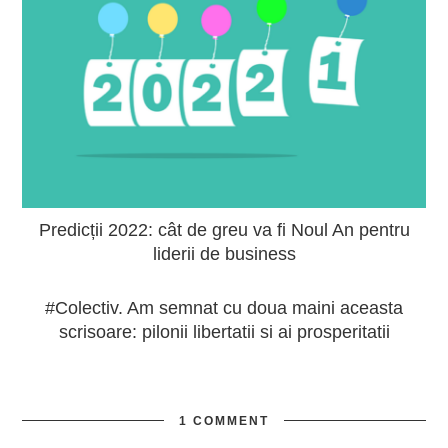
Predicții 2022: cât de greu va fi Noul An pentru
liderii de business
#Colectiv. Am semnat cu doua maini aceasta
scrisoare: pilonii libertatii si ai prosperitatii
1 COMMENT