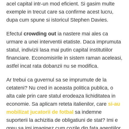
acel capital intr-un mod eficient. Si gasim multe
exemple in trecut care sa confirme acest lucru,
dupa cum spune si istoricul Stephen Davies.
Efectul
crowding out
ia nastere mai ales ca
urmare a unei interventii etatiste. Daca imprumuta
statul, indivizii lasa mai putin capital institutiilor
financiare. Economisirile in sistem raman aceleasi,
astfel incat rata dobanzii nu se modifica.
Ar trebui ca guvernul sa se imprumute de la
cetateni? Nu cred in aceasta politica publica, o
alta cale prin care statul erodeaza lichiditatea in
economie. Sa aplicam reteta italienilor, care
si-au
mobilizat jucatorii de fotbal
sa indemne
suporterii la achizitia de obligatiuni de stat? Imi e
greu sa imi imaginez cum cozile din fata agentiilor