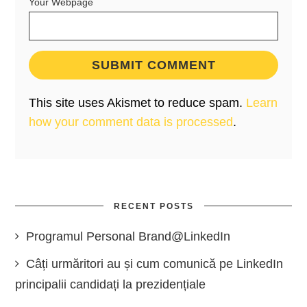
Your Webpage
This site uses Akismet to reduce spam.
Learn
how your comment data is processed
.
RECENT POSTS
Programul Personal Brand@LinkedIn
Câți urmăritori au și cum comunică pe LinkedIn
principalii candidați la prezidențiale