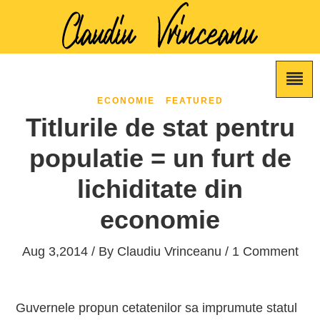
ECONOMIE
FEATURED
Titlurile de stat pentru
populatie = un furt de
lichiditate din
economie
Aug 3,2014 / By
Claudiu Vrinceanu
/ 1 Comment
Guvernele propun cetatenilor sa imprumute statul