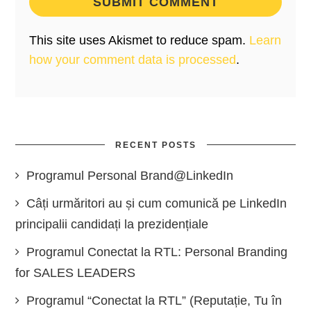
This site uses Akismet to reduce spam.
Learn
how your comment data is processed
.
RECENT POSTS
Programul Personal Brand@LinkedIn
Câți urmăritori au și cum comunică pe LinkedIn
principalii candidați la prezidențiale
Programul Conectat la RTL: Personal Branding
for SALES LEADERS
Programul “Conectat la RTL” (Reputație, Tu în