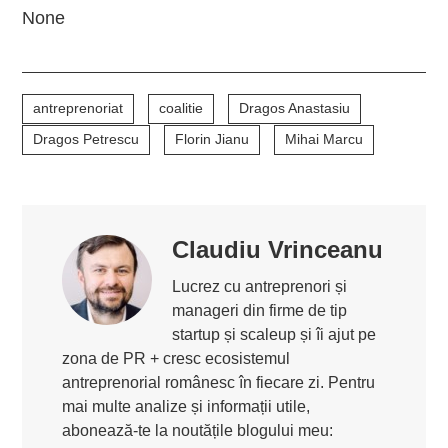
None
antreprenoriat
coalitie
Dragos Anastasiu
Dragos Petrescu
Florin Jianu
Mihai Marcu
Claudiu Vrinceanu
Lucrez cu antreprenori și
manageri din firme de tip
startup și scaleup și îi ajut pe
zona de PR + cresc ecosistemul
antreprenorial românesc în fiecare zi. Pentru
mai multe analize și informații utile,
abonează-te la noutățile blogului meu: