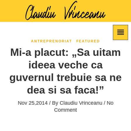
ANTREPRENORIAT
FEATURED
Mi-a placut: „Sa uitam
ideea veche ca
guvernul trebuie sa ne
dea si sa faca!”
Nov 25,2014 / By
Claudiu Vrinceanu
/ No
Comment