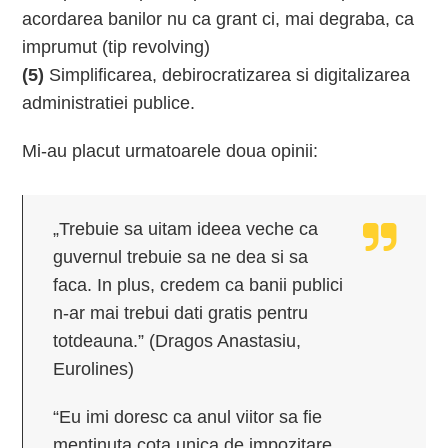
acordarea banilor nu ca grant ci, mai degraba, ca
imprumut (tip revolving)
(5)
Simplificarea, debirocratizarea si digitalizarea
administratiei publice.
Mi-au placut urmatoarele doua opinii:
„Trebuie sa uitam ideea veche ca
guvernul trebuie sa ne dea si sa
faca. In plus, credem ca banii publici
n-ar mai trebui dati gratis pentru
totdeauna.” (Dragos Anastasiu,
Eurolines)
“Eu imi doresc ca anul viitor sa fie
mentinuta cota unica de impozitare