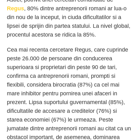
Regus
, 80% dintre antreprenorii romani ar lua-o
din nou de la inceput, in ciuda dificultatilor si a
lipsei de sprijin din partea statului. La nivel global,
procentul acestora se ridica la 85%.
Cea mai recenta cercetare Regus, care cuprinde
peste 26.000 de persoane din conducerea
superioara si proprietari din peste 90 de tari,
confirma ca antreprenorii romani, prompti si
flexibili, considera birocratia (87%) ca cel mai
mare inhibitor pentru pornirea unei afaceri in
prezent. Lipsa suportului guvernamental (85%),
dificultatile de accesare a creditelor (76%) si
starea economiei (67%) le urmeaza. Peste
jumatate dintre antreprenorii romani au citat ca un
obstacol important, de asemenea, dominarea