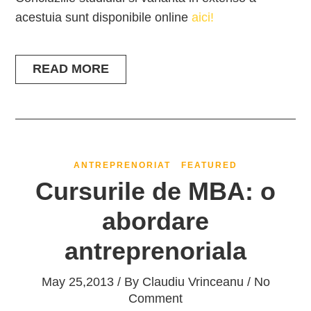
acestuia sunt disponibile online
aici!
READ MORE
ANTREPRENORIAT
FEATURED
Cursurile de MBA: o
abordare
antreprenoriala
May 25,2013 / By
Claudiu Vrinceanu
/ No
Comment