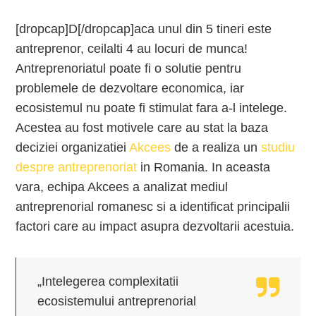
[dropcap]D[/dropcap]aca unul din 5 tineri este
antreprenor, ceilalti 4 au locuri de munca!
Antreprenoriatul poate fi o solutie pentru
problemele de dezvoltare economica, iar
ecosistemul nu poate fi stimulat fara a-l intelege.
Acestea au fost motivele care au stat la baza
deciziei organizatiei
Akcees
de a realiza un
studiu
despre antreprenoriat
in Romania. In aceasta
vara, echipa Akcees a analizat mediul
antreprenorial romanesc si a identificat principalii
factori care au impact asupra dezvoltarii acestuia.
„Intelegerea complexitatii
ecosistemului antreprenorial