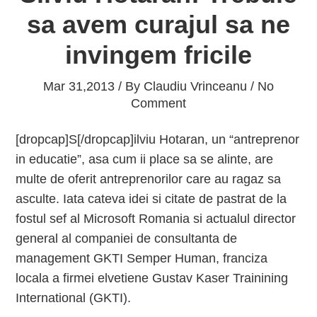
sa avem curajul sa ne
invingem fricile
Mar 31,2013 / By
Claudiu Vrinceanu
/ No
Comment
[dropcap]S[/dropcap]ilviu Hotaran, un “antreprenor
in educatie”, asa cum ii place sa se alinte, are
multe de oferit antreprenorilor care au ragaz sa
asculte. Iata cateva idei si citate de pastrat de la
fostul sef al Microsoft Romania si actualul director
general al companiei de consultanta de
management GKTI Semper Human, franciza
locala a firmei elvetiene Gustav Kaser Trainining
International (GKTI).