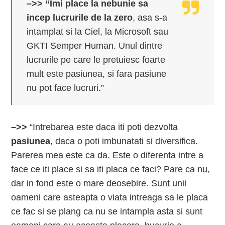
–>> “Imi place la nebunie sa
incep lucrurile de la zero
, asa s-a
intamplat si la Ciel, la Microsoft sau
GKTI Semper Human. Unul dintre
lucrurile pe care le pretuiesc foarte
mult este pasiunea, si fara pasiune
nu pot face lucruri.”
–>>
“Intrebarea este daca iti poti dezvolta
pasiunea
, daca o poti imbunatati si diversifica.
Parerea mea este ca da. Este o diferenta intre a
face ce iti place si sa iti placa ce faci? Pare ca nu,
dar in fond este o mare deosebire. Sunt unii
oameni care asteapta o viata intreaga sa le placa
ce fac si se plang ca nu se intampla asta si sunt