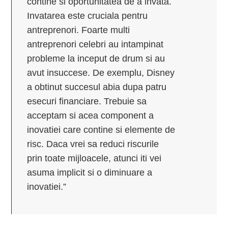
contine si oportunitatea de a invata.
Invatarea este cruciala pentru
antreprenori. Foarte multi
antreprenori celebri au intampinat
probleme la inceput de drum si au
avut insuccese. De exemplu, Disney
a obtinut succesul abia dupa patru
esecuri financiare. Trebuie sa
acceptam si acea component a
inovatiei care contine si elemente de
risc. Daca vrei sa reduci riscurile
prin toate mijloacele, atunci iti vei
asuma implicit si o diminuare a
inovatiei.”