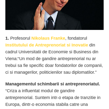
1.
Profesorul
Nikolaus Franke
, fondatorul
Institutului de Antreprenoriat si Inovatie
din
cadrul Universitatii de Economie si Business din
Viena:“Un mod de gandire antreprenorial nu ar
trebui sa fie specific doar fondatorilor de companii,
ci si managerilor, politicienilor sau diplomatilor.”
Managementul schimbarii si antreprenoriatul.
“Criza a influentat modul de gandire
antreprenorial. Suntem intr-o etapa de tranzitie in
Europa, dintr-o economia stabila catre una