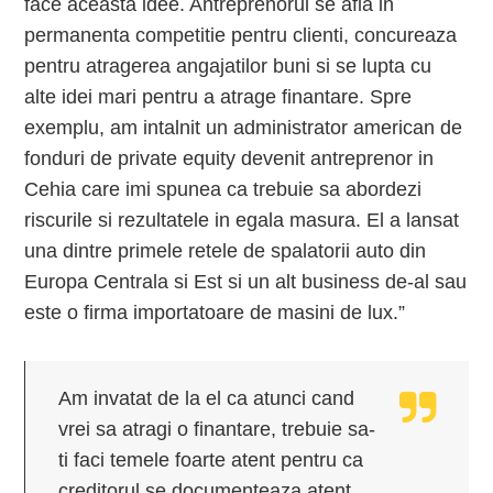
face aceasta idee. Antreprenorul se afla in
permanenta competitie pentru clienti, concureaza
pentru atragerea angajatilor buni si se lupta cu
alte idei mari pentru a atrage finantare. Spre
exemplu, am intalnit un administrator american de
fonduri de private equity devenit antreprenor in
Cehia care imi spunea ca trebuie sa abordezi
riscurile si rezultatele in egala masura. El a lansat
una dintre primele retele de spalatorii auto din
Europa Centrala si Est si un alt business de-al sau
este o firma importatoare de masini de lux.”
Am invatat de la el ca atunci cand
vrei sa atragi o finantare, trebuie sa-
ti faci temele foarte atent pentru ca
creditorul se documenteaza atent