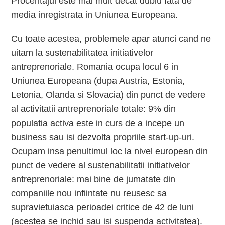
Procentajul este mai mult decat dublu fata de
media inregistrata in Uniunea Europeana.
Cu toate acestea, problemele apar atunci cand ne
uitam la sustenabilitatea initiativelor
antreprenoriale. Romania ocupa locul 6 in
Uniunea Europeana (dupa Austria, Estonia,
Letonia, Olanda si Slovacia) din punct de vedere
al activitatii antreprenoriale totale: 9% din
populatia activa este in curs de a incepe un
business sau isi dezvolta propriile start-up-uri.
Ocupam insa penultimul loc la nivel european din
punct de vedere al sustenabilitatii initiativelor
antreprenoriale: mai bine de jumatate din
companiile nou infiintate nu reusesc sa
supravietuiasca perioadei critice de 42 de luni
(acestea se inchid sau isi suspenda activitatea).