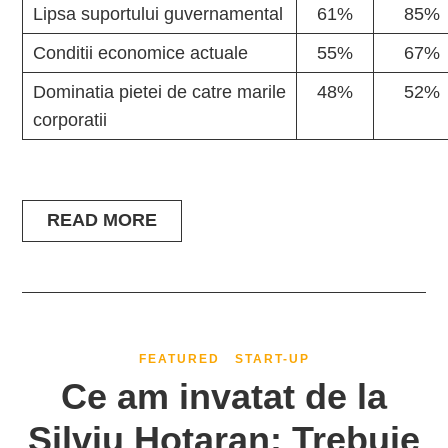
Lipsa suportului guvernamental
61%
85%
Conditii economice actuale
55%
67%
Dominatia pietei de catre marile
48%
52%
corporatii
READ MORE
FEATURED
START-UP
Ce am invatat de la
Silviu Hotaran: Trebuie