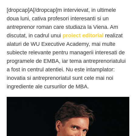
[dropcap]A[/dropcap]m intervievat, in ultimele
doua luni, cativa profesori interesanti si un
antreprenor roman care studiaza la Viena. Am
discutat, in cadrul unui
proiect editorial
realizat
alaturi de WU Executive Academy, mai multe
subiecte relevante pentru managerii interesati de
programele de EMBA, iar tema antreprenoriatului
a fost in centrul atentiei. Nu este intamplator:
inovatia si antreprenoriatul sunt cele mai noi
ingrediente ale cursurilor de MBA.