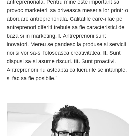
antreprenoriala. Pentru mine este important sa
provoc marketerii sa priveasca meseria lor printr-o
abordare antreprenoriala. Calitatile care-i fac pe
antreprenori diferiti trebuie sa fie caracteristici de
baza si in marketing.
I.
Antreprenorii sunt
inovatori. Mereu se gandesc la produse si servicii
noi si vor sa-si foloseasca creativitatea.
II.
Sunt
dispusi sa-si asume riscuri.
III.
Sunt proactivi.
Antreprenorii nu asteapta ca lucrurile se intample,
si fac sa fie posibile.”