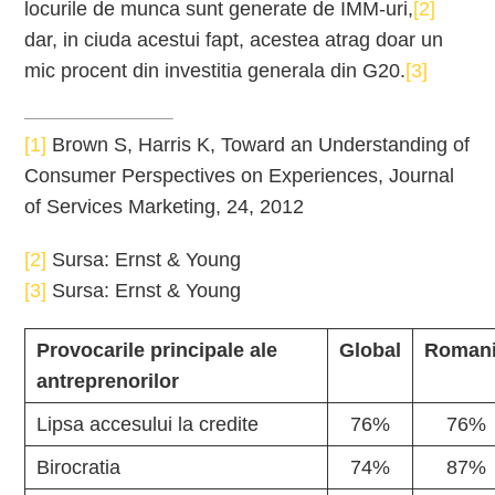
locurile de munca sunt generate de IMM-uri,
[2]
dar, in ciuda acestui fapt, acestea atrag doar un
mic procent din investitia generala din G20.
[3]
[1]
Brown S, Harris K, Toward an Understanding of
Consumer Perspectives on Experiences, Journal
of Services Marketing, 24, 2012
[2]
Sursa: Ernst & Young
[3]
Sursa: Ernst & Young
Provocarile principale ale
Global
Roman
antreprenorilor
Lipsa accesului la credite
76%
76%
Birocratia
74%
87%