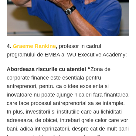
4.
Graeme Rankine
,
profesor in cadrul
programului de EMBA al WU Executive Academy:
Abordeaza riscurile cu atentie! “
Zona de
corporate finance este esentiala pentru
antreprenori, pentru ca o idee excelenta si
inovatoare nu poate ajunge nicaieri fara finantarea
care face procesul antreprenorial sa se intample.
In plus, investitorii si institutiile care au lichiditati
adreseaza, de obicei, intrebari grele celor care vor
bani, adica intreprinzatorii, despre cat de mult bani