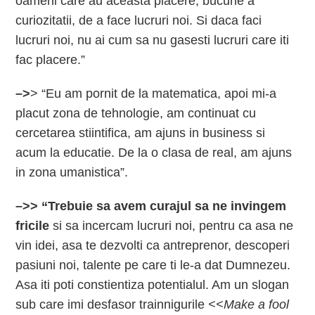
oameni care au aceasta placere, bucurie a
curiozitatii, de a face lucruri noi. Si daca faci
lucruri noi, nu ai cum sa nu gasesti lucruri care iti
fac placere.”
–>
> “Eu am pornit de la matematica, apoi mi-a
placut zona de tehnologie, am continuat cu
cercetarea stiintifica, am ajuns in business si
acum la educatie. De la o clasa de real, am ajuns
in zona umanistica”.
–>> “Trebuie sa avem curajul sa ne invingem
fricile
si sa incercam lucruri noi, pentru ca asa ne
vin idei, asa te dezvolti ca antreprenor, descoperi
pasiuni noi, talente pe care ti le-a dat Dumnezeu.
Asa iti poti constientiza potentialul. Am un slogan
sub care imi desfasor trainnigurile
<<Make a fool