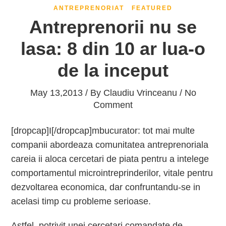
ANTREPRENORIAT
FEATURED
Antreprenorii nu se
lasa: 8 din 10 ar lua-o
de la inceput
May 13,2013 / By
Claudiu Vrinceanu
/ No
Comment
[dropcap]I[/dropcap]mbucurator: tot mai multe
companii abordeaza comunitatea antreprenoriala
careia ii aloca cercetari de piata pentru a intelege
comportamentul microintreprinderilor, vitale pentru
dezvoltarea economica, dar confruntandu-se in
acelasi timp cu probleme serioase.
Astfel, potrivit unei cercetari comandate de