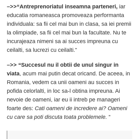
–>>“Antreprenoriatul inseamna parteneri,
iar
educatia romaneasca promoveaza performanta
individuala: sa fii cel mai bun in clasa, sa iei premii
la olimpiade, sa fii cel mai bun la facultate. Nu te
incurajeaza nimeni sa ai succes impreuna cu
ceilalti, sa lucrezi cu ceilalti.”
–>> “Succesul nu il obtii de unul singur in
viata
, acum mai putin decat oricand. De aceea, in
Romania, vedem ca unii oameni au succes in
pofida celorlalti, in loc sa-l obtina impreuna. Ai
nevoie de oameni, iar eu ii intreb pe manageri
foarte des:
Cati oameni de incredere ai? Oameni
cu care sa poti discuta toata problemele.
”