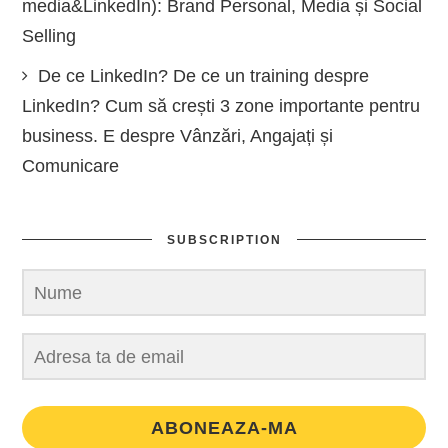
media&LinkedIn): Brand Personal, Media și Social
Selling
De ce LinkedIn? De ce un training despre
LinkedIn? Cum să crești 3 zone importante pentru
business. E despre Vânzări, Angajați și
Comunicare
SUBSCRIPTION
ABONEAZA-MA