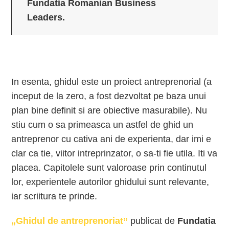
Fundatia Romanian Business
Leaders.
In esenta, ghidul este un proiect antreprenorial (a
inceput de la zero, a fost dezvoltat pe baza unui
plan bine definit si are obiective masurabile). Nu
stiu cum o sa primeasca un astfel de ghid un
antreprenor cu cativa ani de experienta, dar imi e
clar ca tie, viitor intreprinzator, o sa-ti fie utila. Iti va
placea. Capitolele sunt valoroase prin continutul
lor, experientele autorilor ghidului sunt relevante,
iar scriitura te prinde.
„Ghidul de antreprenoriat”
publicat de
Fundatia