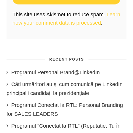
This site uses Akismet to reduce spam.
Learn
how your comment data is processed
.
RECENT POSTS
Programul Personal Brand@LinkedIn
Câți urmăritori au și cum comunică pe LinkedIn
principalii candidați la prezidențiale
Programul Conectat la RTL: Personal Branding
for SALES LEADERS
Programul “Conectat la RTL” (Reputație, Tu în