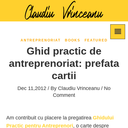
ANTREPRENORIAT
BOOKS
FEATURED
Ghid practic de
antreprenoriat: prefata
cartii
Dec 11,2012 / By
Claudiu Vrinceanu
/ No
Comment
Am contribuit cu placere la pregatirea
Ghidului
Practic pentru Antreprenori
, o carte despre