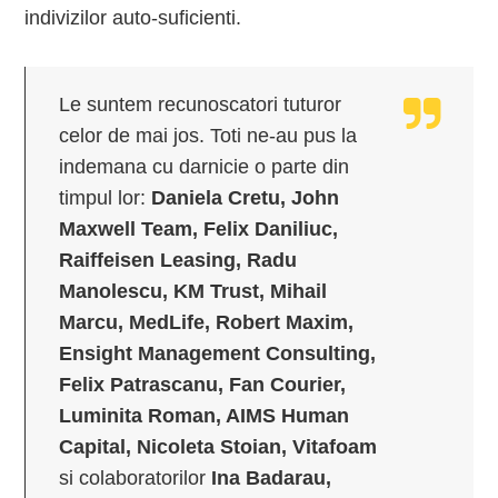
indivizilor auto-suficienti.
Le suntem recunoscatori tuturor
celor de mai jos. Toti ne-au pus la
indemana cu darnicie o parte din
timpul lor:
Daniela Cretu, John
Maxwell Team, Felix Daniliuc,
Raiffeisen Leasing, Radu
Manolescu, KM Trust, Mihail
Marcu, MedLife, Robert Maxim,
Ensight Management Consulting,
Felix Patrascanu, Fan Courier,
Luminita Roman, AIMS Human
Capital, Nicoleta Stoian, Vitafoam
si colaboratorilor
Ina Badarau,