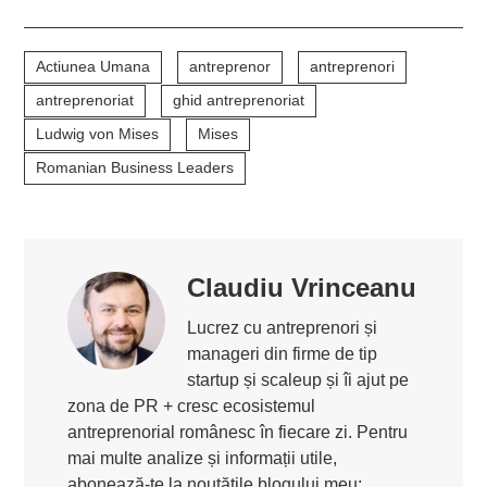
Actiunea Umana
antreprenor
antreprenori
antreprenoriat
ghid antreprenoriat
Ludwig von Mises
Mises
Romanian Business Leaders
Claudiu Vrinceanu
Lucrez cu antreprenori și
manageri din firme de tip
startup și scaleup și îi ajut pe
zona de PR + cresc ecosistemul
antreprenorial românesc în fiecare zi. Pentru
mai multe analize și informații utile,
abonează-te la noutățile blogului meu: