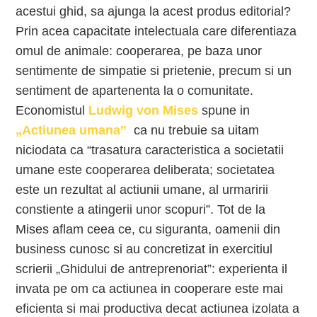
acestui ghid, sa ajunga la acest produs editorial?
Prin acea capacitate intelectuala care diferentiaza
omul de animale: cooperarea, pe baza unor
sentimente de simpatie si prietenie, precum si un
sentiment de apartenenta la o comunitate.
Economistul
Ludwig von Mises
spune in
„Actiunea umana”
ca nu trebuie sa uitam
niciodata ca “trasatura caracteristica a societatii
umane este cooperarea deliberata; societatea
este un rezultat al actiunii umane, al urmaririi
constiente a atingerii unor scopuri”. Tot de la
Mises aflam ceea ce, cu siguranta, oamenii din
business cunosc si au concretizat in exercitiul
scrierii „Ghidului de antreprenoriat”: experienta il
invata pe om ca actiunea in cooperare este mai
eficienta si mai productiva decat actiunea izolata a