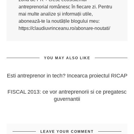
antreprenorial românesc în fiecare zi. Pentru
mai multe analize și informații utile,
abonează-te la noutățile blogului meu:
https://claudiuvrinceanu.ro/abonare-noutati/
YOU MAY ALSO LIKE
Esti antreprenor in tech? Incearca proiectul RICAP
FISCAL 2013: ce vor antreprenorii si ce pregatesc
guvernantii
LEAVE YOUR COMMENT