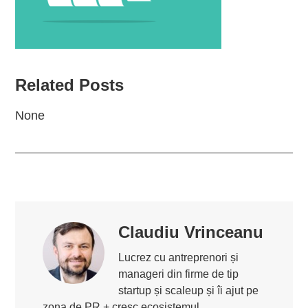
Related Posts
None
Claudiu Vrinceanu
Lucrez cu antreprenori și
manageri din firme de tip
startup și scaleup și îi ajut pe
zona de PR + cresc ecosistemul