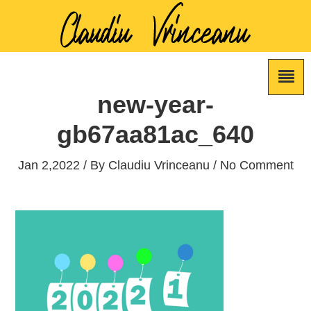
new-year-
gb67aa81ac_640
Jan 2,2022 / By
Claudiu Vrinceanu
/ No Comment